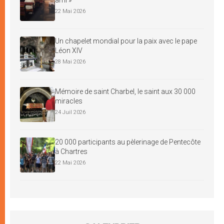
22 Mai 2026
Un chapelet mondial pour la paix avec le pape
Léon XIV
28 Mai 2026
Mémoire de saint Charbel, le saint aux 30 000
miracles
24 Juil 2026
20 000 participants au pèlerinage de Pentecôte
à Chartres
22 Mai 2026