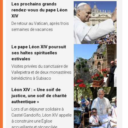
Les prochains grands
rendez-vous du pape Léon
XIV
De retour au Vatican, après trois
semaines de vacances
Le pape Léon XIV poursuit
ses haltes spirituelles
estivales
Visites privées du sanctuaire de
Vallepietra et de deux monastères
bénédictins à Subiaco
Léon XIV : « Une soif de
justice, une soif de charité
authentique »
Lors d’un déjeuner solidaire à
Castel Gandolfo, Léon XIV appelle
à construire une Église
accueillante et réconciliée