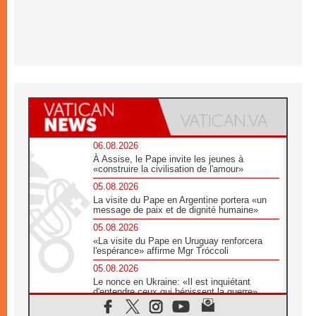
06.08.2026
À Assise, le Pape invite les jeunes à
«construire la civilisation de l'amour»
05.08.2026
La visite du Pape en Argentine portera «un
message de paix et de dignité humaine»
05.08.2026
«La visite du Pape en Uruguay renforcera
l'espérance» affirme Mgr Tróccoli
05.08.2026
Le nonce en Ukraine: «Il est inquiétant
d'entendre ceux qui bénissent la guerre»
05.08.2026