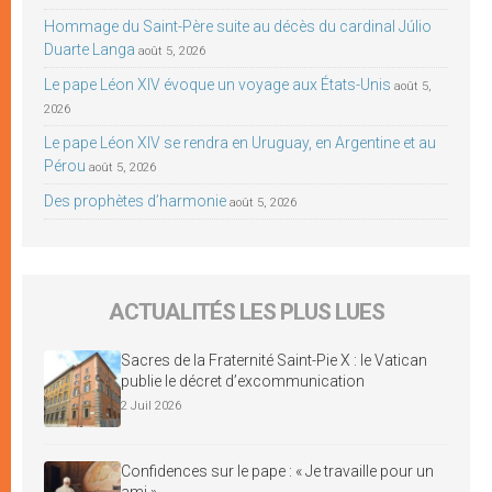
Hommage du Saint-Père suite au décès du cardinal Júlio
Duarte Langa
août 5, 2026
Le pape Léon XIV évoque un voyage aux États-Unis
août 5,
2026
Le pape Léon XIV se rendra en Uruguay, en Argentine et au
Pérou
août 5, 2026
Des prophètes d’harmonie
août 5, 2026
ACTUALITÉS LES PLUS LUES
Sacres de la Fraternité Saint-Pie X : le Vatican
publie le décret d’excommunication
2 Juil 2026
Confidences sur le pape : « Je travaille pour un
ami »