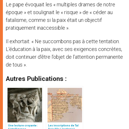
Le pape évoquait les « multiples drames de notre
époque » et soulignait le « risque » de « céder au
fatalisme, comme si la paix était un objectif
pratiquement inaccessible ».
Il exhortait: « Ne succombons pas à cette tentation.
L’éducation à la paix, avec ses exigences concrètes,
doit continuer d’être l’objet de l’attention permanente
de tous ».
Autres Publications :
Une lecture croyante :
Les inscriptions de Tal
l’intelligence
Deir Alla (Jordanie)