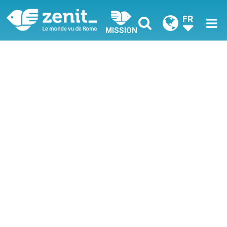
FR
MISSION