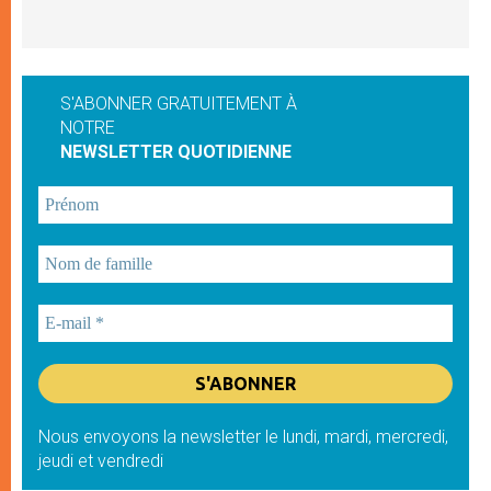
S'ABONNER GRATUITEMENT À
NOTRE
NEWSLETTER QUOTIDIENNE
Nous envoyons la newsletter le lundi, mardi, mercredi,
jeudi et vendredi