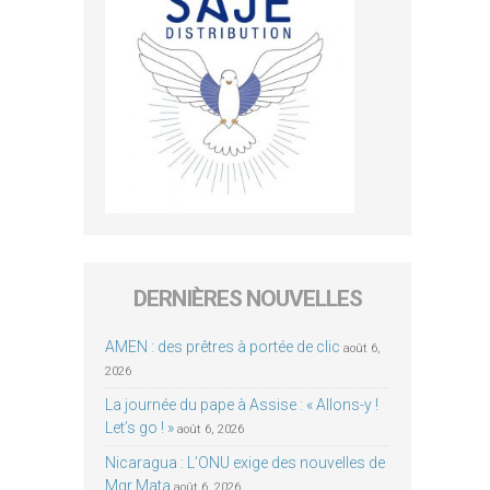
DERNIÈRES NOUVELLES
AMEN : des prêtres à portée de clic
août 6,
2026
La journée du pape à Assise : « Allons-y !
Let’s go ! »
août 6, 2026
Nicaragua : L’ONU exige des nouvelles de
Mgr Mata
août 6, 2026