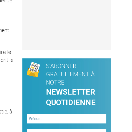
dience
ment
re le
crit le
S'ABONNER
GRATUITEMENT À
NOTRE
NEWSLETTER
QUOTIDIENNE
tie, à