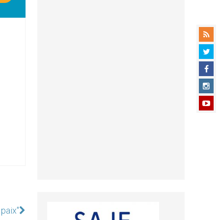
 paix"