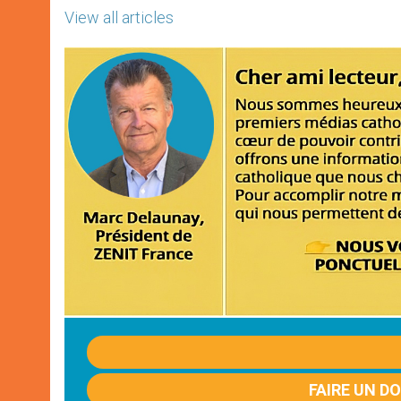
View all articles
FAIRE UN D