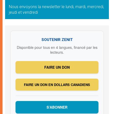
Nous envoyons la newsletter le lundi, mardi, mercredi,
jeudi et vendredi
SOUTENIR ZENIT
Disponible pour tous en 4 langues, financé par les
lecteurs.
FAIRE UN DON
FAIRE UN DON EN DOLLARS CANADIENS
S’ABONNER