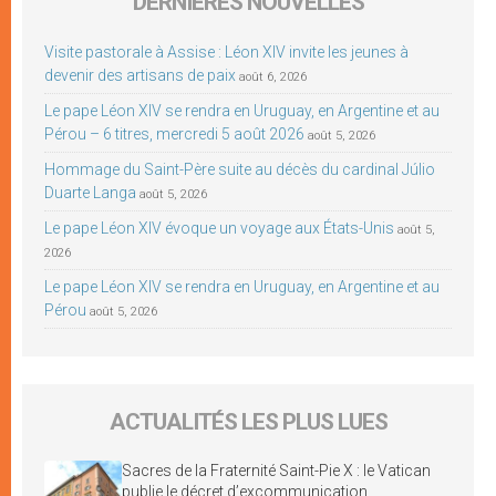
DERNIÈRES NOUVELLES
Visite pastorale à Assise : Léon XIV invite les jeunes à
devenir des artisans de paix
août 6, 2026
Le pape Léon XIV se rendra en Uruguay, en Argentine et au
Pérou – 6 titres, mercredi 5 août 2026
août 5, 2026
Hommage du Saint-Père suite au décès du cardinal Júlio
Duarte Langa
août 5, 2026
Le pape Léon XIV évoque un voyage aux États-Unis
août 5,
2026
Le pape Léon XIV se rendra en Uruguay, en Argentine et au
Pérou
août 5, 2026
ACTUALITÉS LES PLUS LUES
Sacres de la Fraternité Saint-Pie X : le Vatican
publie le décret d’excommunication