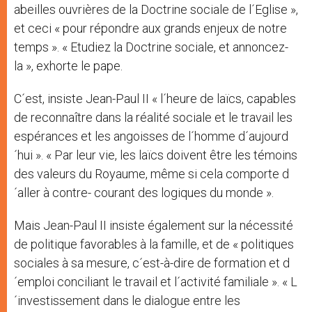
abeilles ouvrières de la Doctrine sociale de l´Eglise »,
et ceci « pour répondre aux grands enjeux de notre
temps ». « Etudiez la Doctrine sociale, et annoncez-
la », exhorte le pape.
C´est, insiste Jean-Paul II « l´heure de laïcs, capables
de reconnaître dans la réalité sociale et le travail les
espérances et les angoisses de l´homme d´aujourd
´hui ». « Par leur vie, les laïcs doivent être les témoins
des valeurs du Royaume, même si cela comporte d
´aller à contre- courant des logiques du monde ».
Mais Jean-Paul II insiste également sur la nécessité
de politique favorables à la famille, et de « politiques
sociales à sa mesure, c´est-à-dire de formation et d
´emploi conciliant le travail et l´activité familiale ». « L
´investissement dans le dialogue entre les