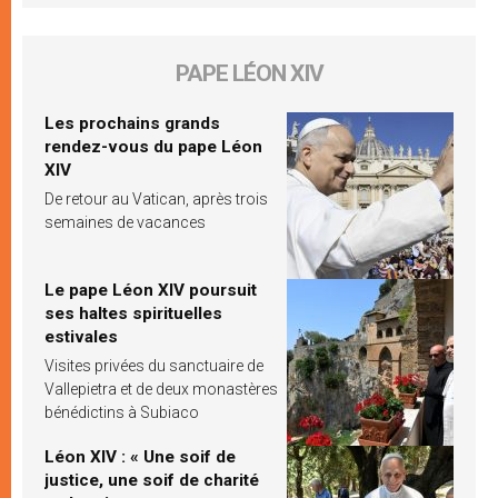
PAPE LÉON XIV
Les prochains grands
rendez-vous du pape Léon
XIV
De retour au Vatican, après trois
semaines de vacances
Le pape Léon XIV poursuit
ses haltes spirituelles
estivales
Visites privées du sanctuaire de
Vallepietra et de deux monastères
bénédictins à Subiaco
Léon XIV : « Une soif de
justice, une soif de charité