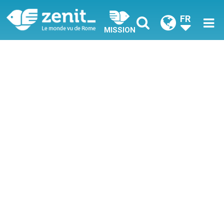
FR
MISSION