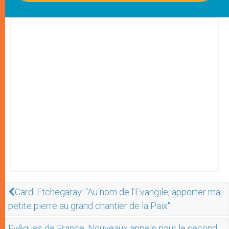
Card. Etchegaray: "Au nom de l’Evangile, apporter ma
petite pierre au grand chantier de la Paix"
Evêques de France: Nouveaux appels pour le second