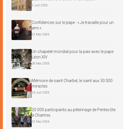
2 Juil 2026
Confidences sur le pape : « Je travaille pour un
ami »
22 Mai 2026
Un chapelet mondial pour la paix avec le pape
Léon XIV
28 Mai 2026
Mémoire de saint Charbel, le saint aux 30 000
miracles
24 Juil 2026
20 000 participants au pèlerinage de Pentecôte
à Chartres
22 Mai 2026