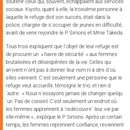
soutenir ceux qui, souvent, échappaient aux services
sociaux. Kiyoto, quant à elle, la troisième personne à
laquelle le refuge doit son succès, était dans la
police, chargée de s´occuper de jeunes en difficulté,
avant de venir rejoindre le P. Simons et Mme Takeda.
Tous trois expliquent que l´objet de leur refuge est
de procurer un » havre de sécurité » aux femmes
brutalisées et désespérées de la vie. Celles qui
arrivent n´ont pas à donner leur nom ni à dire d´où
elles viennent. C´est seulement une personne que le
refuge veut accueillir, témoigne le trio, et rien d
´autre. » Nous n´essayons jamais de changer quelqu
´un. Pas de conseil. C´est seulement un endroit où
les femmes apprennent à ´redécouvrir´ leur vie par
elle-même « , explique le P. Simons. Après un certain
temps, les femmes reprennent confiance, reviennent