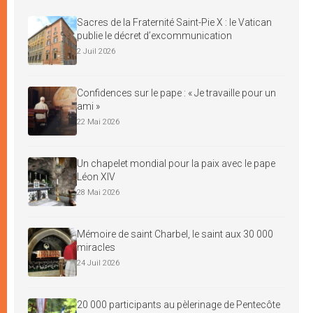
Sacres de la Fraternité Saint-Pie X : le Vatican
publie le décret d’excommunication
2 Juil 2026
Confidences sur le pape : « Je travaille pour un
ami »
22 Mai 2026
Un chapelet mondial pour la paix avec le pape
Léon XIV
28 Mai 2026
Mémoire de saint Charbel, le saint aux 30 000
miracles
24 Juil 2026
20 000 participants au pèlerinage de Pentecôte