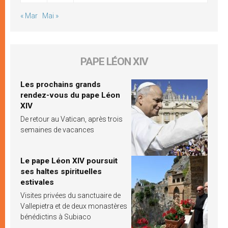
« Mar
Mai »
PAPE LÉON XIV
Les prochains grands
rendez-vous du pape Léon
XIV
De retour au Vatican, après trois
semaines de vacances
Le pape Léon XIV poursuit
ses haltes spirituelles
estivales
Visites privées du sanctuaire de
Vallepietra et de deux monastères
bénédictins à Subiaco