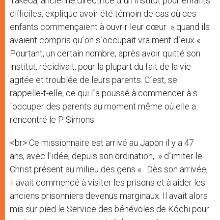
Takeda, ancienne directrice d´un institut pour enfants
difficiles, explique avoir été témoin de cas où ces
enfants commençaient à ouvrir leur cœur » quand ils
avaient compris qu´on s´occupait vraiment d´eux « .
Pourtant, un certain nombre, après avoir quitté son
institut, récidivait, pour la plupart du fait de la vie
agitée et troublée de leurs parents. C´est, se
rappelle-t-elle, ce qui l´a poussé à commencer à s
´occuper des parents au moment même où elle a
rencontré le P. Simons.
<br> Ce missionnaire est arrivé au Japon il y a 47
ans, avec l´idée, depuis son ordination, » d´imiter le
Christ présent au milieu des gens « . Dès son arrivée,
il avait commencé à visiter les prisons et à aider les
anciens prisonniers devenus marginaux. Il avait alors
mis sur pied le Service des bénévoles de Kôchi pour