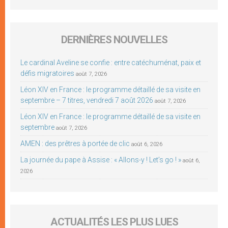
DERNIÈRES NOUVELLES
Le cardinal Aveline se confie : entre catéchuménat, paix et
défis migratoires
août 7, 2026
Léon XIV en France : le programme détaillé de sa visite en
septembre – 7 titres, vendredi 7 août 2026
août 7, 2026
Léon XIV en France : le programme détaillé de sa visite en
septembre
août 7, 2026
AMEN : des prêtres à portée de clic
août 6, 2026
La journée du pape à Assise : « Allons-y ! Let’s go ! »
août 6,
2026
ACTUALITÉS LES PLUS LUES