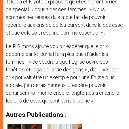
Takeda et Kiyoto expliquent qu´elles ne font » rien
de spécial » pour aider ces femmes. » Nous
sommes heureuses du simple fait de pouvoir
répondre aux cris de celles qui sont dans la détresse
et que cela soit reconnu comme essentiel « .
Le P. Simons ajoute vouloir espérer que le prix
décerné par le journal fera plus que d´aider les
femmes : » Je voudrais que l´Eglise ouvre ses
fenêtres et regarde la vie des gens « , dit-il. » Si ce
prix pouvait être un exemple pour une Eglise plus
sociale, j´en serais heureux. J´espère pouvoir
continuer moi-même encore longtemps à entendre
les cris de ceux qui sont dans la peine « .
Autres Publications :