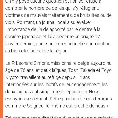
On n´y pose aucune question et l´on se refuse à
compter le nombre de celles qui s´y réfugient,
victimes de mauvais traitements, de brutalités ou de
viols. Pourtant, un journal local a su évaluer l
´importance de l´aide apporté par le centre à la
société japonaise et lui a décerné un prix, le 17
janvier dernier, pour son exceptionnelle contribution
au bien-être social de la région.
Le P. Léonard Simons, missionnaire belge aujourd´hui
âgé de 76 ans, et deux laïques, Toshi Takeda et Toyo
Kiyoto, travaillent au refuge depuis 14 ans.
Interrogées sur les motifs de leur engagement, les
deux laïques ont simplement répondu : » Nous
essayons seulement d´être proches de ces femmes
comme le Seigneur lui-même est proche de nous « .