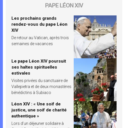
PAPE LÉON XIV
Les prochains grands
rendez-vous du pape Léon
XIV
De retour au Vatican, après trois
semaines de vacances
Le pape Léon XIV poursuit
ses haltes spirituelles
estivales
Visites privées du sanctuaire de
Vallepietra et de deux monastères
bénédictins à Subiaco
Léon XIV : « Une soif de
justice, une soif de charité
authentique »
Lors d’un déjeuner solidaire à