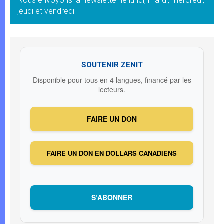
Nous envoyons la newsletter le lundi, mardi, mercredi,
jeudi et vendredi
SOUTENIR ZENIT
Disponible pour tous en 4 langues, financé par les
lecteurs.
FAIRE UN DON
FAIRE UN DON EN DOLLARS CANADIENS
S’ABONNER