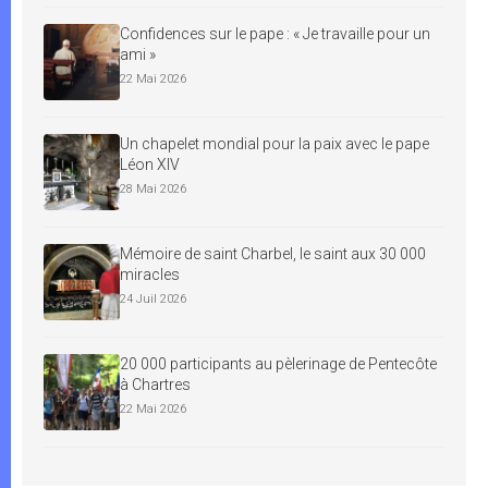
Confidences sur le pape : « Je travaille pour un
ami »
22 Mai 2026
Un chapelet mondial pour la paix avec le pape
Léon XIV
28 Mai 2026
Mémoire de saint Charbel, le saint aux 30 000
miracles
24 Juil 2026
20 000 participants au pèlerinage de Pentecôte
à Chartres
22 Mai 2026