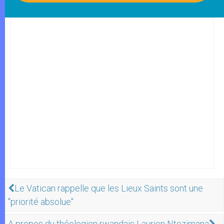
Le Vatican rappelle que les Lieux Saints sont une
"priorité absolue"
A propos du théologien rwandais Laurien Ntezimana