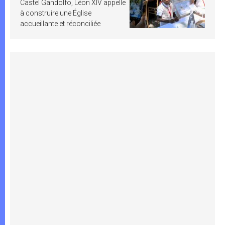
Castel Gandolfo, Léon XIV appelle
à construire une Église
accueillante et réconciliée