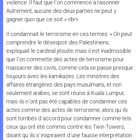
violence. Il faut que l´on commence à raisonner.
Autrement, aucune des deux parties ne peut y
gagner quoi que ce soit ».<br>
Il condamnait le terrorisme en ces termes: « On peut
comprendre le désespoir des Palestiniens,
expliquait le cardinal jésuite, mais il est inadmissible
que l´on commette des actes de terrorisme pour
massacrer des civils, comme cela se passe presque
toujours avec les kamikazes. Les ministres des
affaires étrangères des pays musulmans, et non
seulement arabes, se sont réunis à Kuala Lumpur,
mais ils n´ont pas été capables de condamner ces
actes comme des actes de terrorisme, alors qu´ils
sont tombés d´accord pour condamner comme tels
ceux qui ont été commis contre les Twin Towers,
disant qu´ils s´inspiraient d´une fausse interprétation