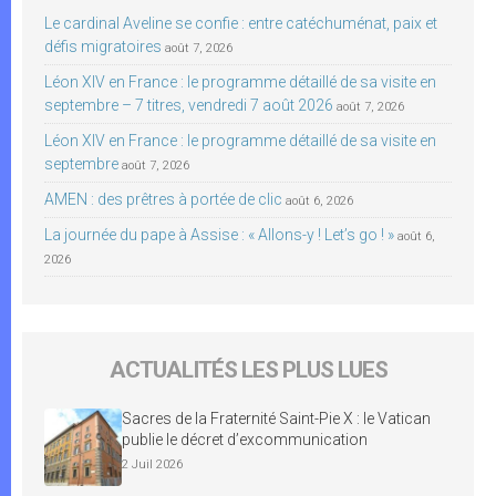
Le cardinal Aveline se confie : entre catéchuménat, paix et
défis migratoires
août 7, 2026
Léon XIV en France : le programme détaillé de sa visite en
septembre – 7 titres, vendredi 7 août 2026
août 7, 2026
Léon XIV en France : le programme détaillé de sa visite en
septembre
août 7, 2026
AMEN : des prêtres à portée de clic
août 6, 2026
La journée du pape à Assise : « Allons-y ! Let’s go ! »
août 6,
2026
ACTUALITÉS LES PLUS LUES
Sacres de la Fraternité Saint-Pie X : le Vatican
publie le décret d’excommunication
2 Juil 2026