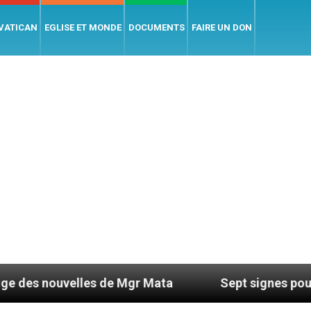
 VATICAN
EGLISE ET MONDE
DOCUMENTS
FAIRE UN DON
elles de Mgr Mata
Sept signes pour repérer les