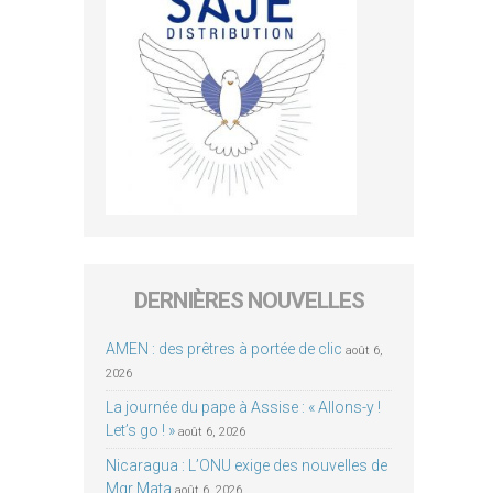
DERNIÈRES NOUVELLES
AMEN : des prêtres à portée de clic
août 6,
2026
La journée du pape à Assise : « Allons-y !
Let’s go ! »
août 6, 2026
Nicaragua : L’ONU exige des nouvelles de
Mgr Mata
août 6, 2026