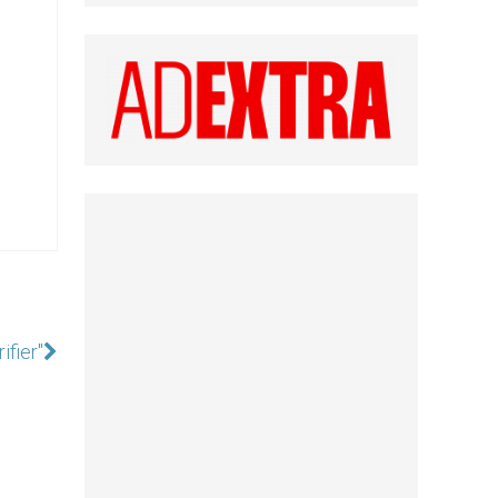
ifier"