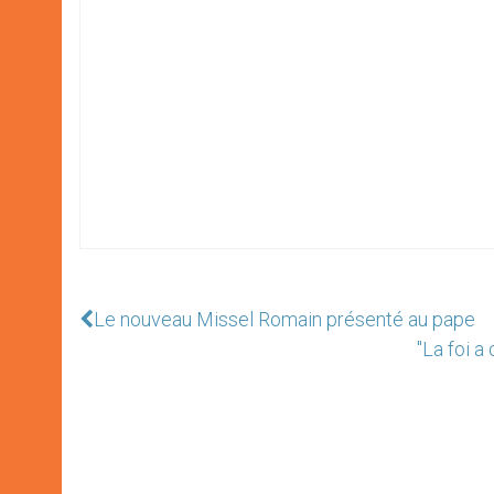
Le nouveau Missel Romain présenté au pape
"La foi a