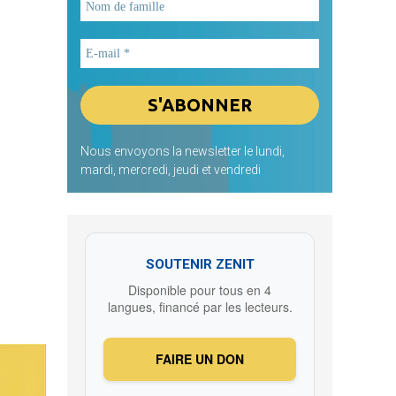
Nous envoyons la newsletter le lundi,
mardi, mercredi, jeudi et vendredi
SOUTENIR ZENIT
Disponible pour tous en 4
langues, financé par les lecteurs.
FAIRE UN DON