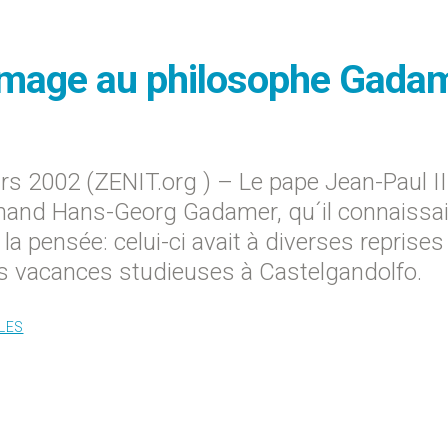
mmage au philosophe Gada
 2002 (ZENIT.org ) – Le pape Jean-Paul II
and Hans-Georg Gadamer, qu´il connaissai
la pensée: celui-ci avait à diverses reprises
s vacances studieuses à Castelgandolfo.
LES