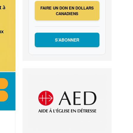
FAIRE UN DON EN DOLLARS
CANADIENS
S’ABONNER