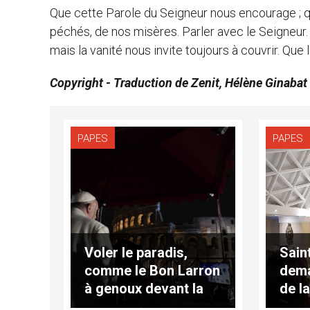
Que cette Parole du Seigneur nous encourage ; que
péchés, de nos misères. Parler avec le Seigneur. L
mais la vanité nous invite toujours à couvrir. Que 
Copyright - Traduction de Zenit, Hélène Ginabat
PAPES
PAPES
Voler le paradis,
Sain
comme le Bon Larron
dema
à genoux devant la
de l
miséricorde!