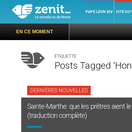
PAPE LÉON XIV
CITÉ DU
EN CE MOMENT
ÉTIQUETTE
Posts Tagged ‘hon
DERNIÈRES NOUVELLES
Sainte-Marthe: que les prêtres aient
(traduction complète)