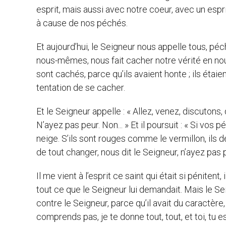
esprit, mais aussi avec notre coeur, avec un espr
à cause de nos péchés.
Et aujourd’hui, le Seigneur nous appelle tous, pé
nous-mêmes, nous fait cacher notre vérité en nous.
sont cachés, parce qu’ils avaient honte ; ils étaie
tentation de se cacher.
Et le Seigneur appelle : « Allez, venez, discutons,
N’ayez pas peur. Non... » Et il poursuit : « Si vo
neige. S’ils sont rouges comme le vermillon, ils 
de tout changer, nous dit le Seigneur, n’ayez pa
Il me vient à l’esprit ce saint qui était si pénitent
tout ce que le Seigneur lui demandait. Mais le Seig
contre le Seigneur, parce qu’il avait du caractère, 
comprends pas, je te donne tout, tout, et toi, tu