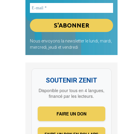
Nous envoyons la newsletter le lundi, mardi,
mercredi, jeudi et vendredi
SOUTENIR ZENIT
Disponible pour tous en 4 langues,
financé par les lecteurs.
FAIRE UN DON