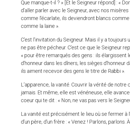
Que manque-t-il ? » [Et le Seigneur répond] : « D
d’aller parler avec le Seigneur, avec nos misères 
comme l’écarlate, ils deviendront blancs comme n
comme la laine ».
C’est l’invitation du Seigneur. Mais il y a toujours
ne pas être pécheur. C’est ce que le Seigneur re
« pour être remarqués des gens : ils élargissent l
d’honneur dans les dîners, les sièges d’honneur d
ils aiment recevoir des gens le titre de Rabbi ».
L’apparence, la vanité. Couvrir la vérité de notre c
jamais. Et même, elle est vénéneuse, elle avance
coeur qui te dit : « Non, ne vas pas vers le Seigneu
La vanité est précisément le lieu où se fermer à l
d’un père, d’un frère : « Venez ! Parlons, parlons. 