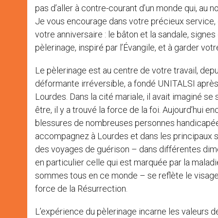
pas d’aller à contre-courant d’un monde qui, au nom
Je vous encourage dans votre précieux service,
votre anniversaire : le bâton et la sandale, signes 
pèlerinage, inspiré par l’Évangile, et à garder vot
Le pèlerinage est au centre de votre travail, depu
déformante irréversible, a fondé UNITALSI après 
Lourdes. Dans la cité mariale, il avait imaginé se 
être, il y a trouvé la force de la foi. Aujourd’hu
blessures de nombreuses personnes handicapées
accompagnez à Lourdes et dans les principaux san
des voyages de guérison – dans différentes dime
en particulier celle qui est marquée par la maladi
sommes tous en ce monde – se reflète le visage du
force de la Résurrection.
L’expérience du pèlerinage incarne les valeurs de l’