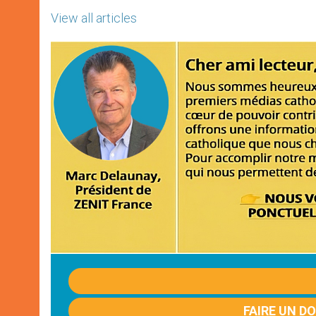
View all articles
FAIRE UN D