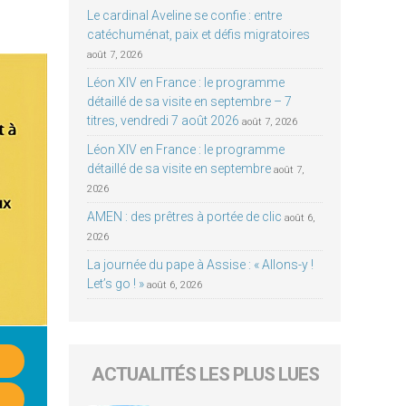
Le cardinal Aveline se confie : entre
catéchuménat, paix et défis migratoires
août 7, 2026
Léon XIV en France : le programme
détaillé de sa visite en septembre – 7
titres, vendredi 7 août 2026
août 7, 2026
Léon XIV en France : le programme
détaillé de sa visite en septembre
août 7,
2026
AMEN : des prêtres à portée de clic
août 6,
2026
La journée du pape à Assise : « Allons-y !
Let’s go ! »
août 6, 2026
ACTUALITÉS LES PLUS LUES