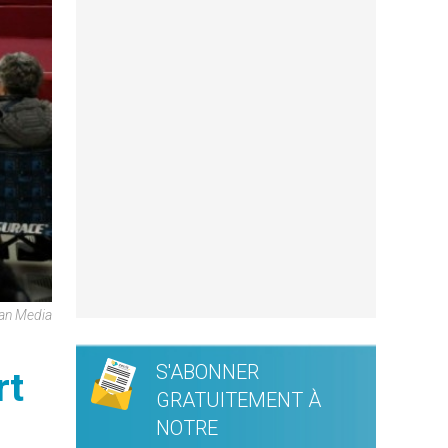
can Media
S'ABONNER
rt
GRATUITEMENT À
NOTRE