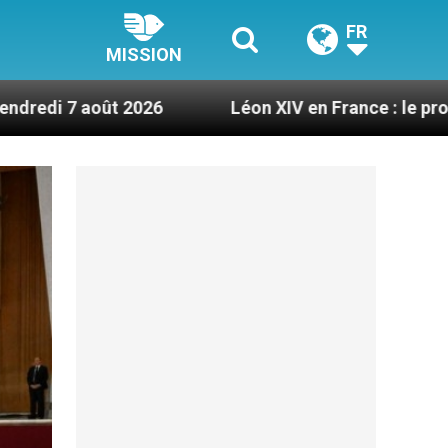
FR
MISSION
2026
Léon XIV en France : le programme détaillé