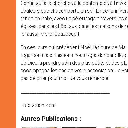
Continuez à la chercher, à la contempler, à l’invo
douleurs que chacun porte en soi. En cet annive
rende en Italie, avec un pèlerinage à travers les 
églises, dans les hôpitaux, dans les maisons de rep
ici aussi. Merci beaucoup !
En ces jours qui précèdent Noël, la figure de Mar
regardons-la et laissons-nous regarder par elle, po
de Dieu, à prendre soin des plus petits et des plu
accompagne les pas de votre association. Je vous b
pas de prier pour moi. Je vous remercie.
_______________________________________
Traduction Zenit
Autres Publications :