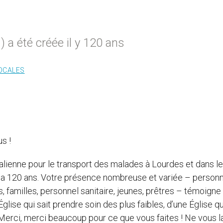
) a été créée il y 120 ans
LOCALES
s !
talienne pour le transport des malades à Lourdes et dans l
 y a 120 ans. Votre présence nombreuse et variée – person
 familles, personnel sanitaire, jeunes, prêtres – témoigne 
lise qui sait prendre soin des plus faibles, d’une Église qu
 Merci, merci beaucoup pour ce que vous faites ! Ne vous 