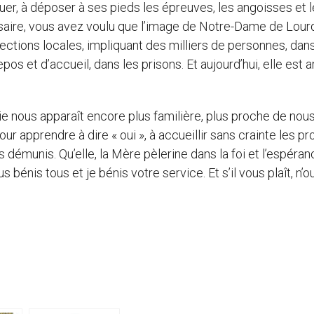
quer, à déposer à ses pieds les épreuves, les angoisses et 
rsaire, vous avez voulu que l’image de Notre-Dame de Lour
sections locales, impliquant des milliers de personnes, dan
os et d’accueil, dans les prisons. Et aujourd’hui, elle est a
ie nous apparaît encore plus familière, plus proche de nous
ur apprendre à dire « oui », à accueillir sans crainte les pr
s démunis. Qu’elle, la Mère pèlerine dans la foi et l’espéran
énis tous et je bénis votre service. Et s’il vous plaît, n’o