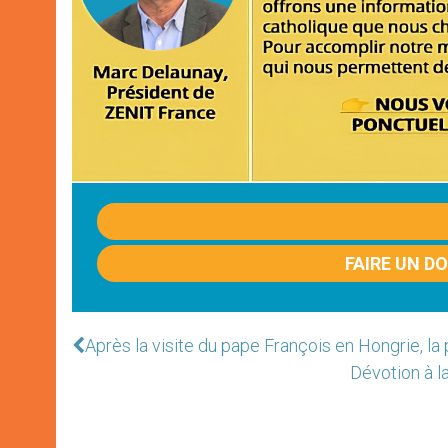
FAIRE UN D
Après la visite du pape François en Hongrie, la
Dévotion à l