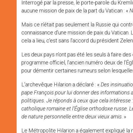
Interrogé par la presse, le porte-parole du Krem
aucune mission de paix de la part du Vatican : «
N
Mais ce n’était pas seulement la Russie qui contr
connaissance d’une mission de paix du Vatican. Le 
cela a lieu, c’est sans l’accord du président Ze
Les deux pays n’ont pas été les seuls à faire des
programme officiel, l’ancien numéro deux de l’Égli
pour démentir certaines rumeurs selon lesquelles i
L’archevêque Hilarion a déclaré : «
Des insinuatio
pape François pour lui donner des informations af
politiques. Je réponds à ceux que cela intéresse : i
catholique romaine et l’Église orthodoxe russe. L
de nature personnelle entre deux vieux amis
. »
Le Métropolite Hilarion a également expliqué la r