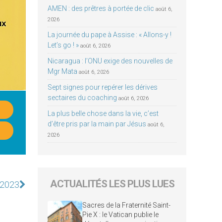
AMEN : des prêtres à portée de clic
août 6,
2026
La journée du pape à Assise : « Allons-y !
Let’s go ! »
août 6, 2026
Nicaragua : l’ONU exige des nouvelles de
Mgr Mata
août 6, 2026
Sept signes pour repérer les dérives
sectaires du coaching
août 6, 2026
La plus belle chose dans la vie, c’est
d’être pris par la main par Jésus
août 6,
2026
ACTUALITÉS LES PLUS LUES
i 2023
Sacres de la Fraternité Saint-
Pie X : le Vatican publie le