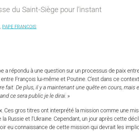
sse du Saint-Siège pour l’instant
,
PAPE FRANÇOIS
pe a répondu à une question sur un processus de paix entr
e entre François lui-même et Poutine. C’est dans ce contexte
tre fait. De plus, il y a maintenant une quête en cours, mais e
 ce sera public je le dirai
. »
ux. Ces gros titres ont interprété la mission comme une mi
 la Russie et l’Ukraine. Cependant, un jour après cette décl
voir eu connaissance de cette mission qui devrait les impli