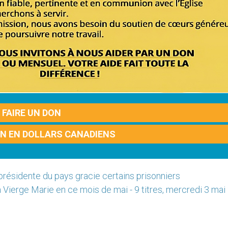
FAIRE UN DON
ON EN DOLLARS CANADIENS
 présidente du pays gracie certains prisonniers
a Vierge Marie en ce mois de mai - 9 titres, mercredi 3 ma