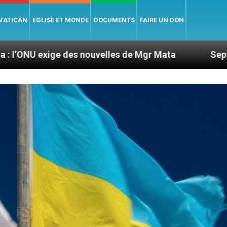
 VATICAN
EGLISE ET MONDE
DOCUMENTS
FAIRE UN DON
 des nouvelles de Mgr Mata
Sept signes pour r