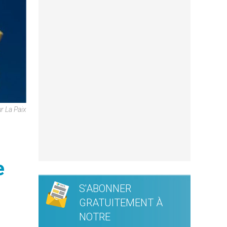
r La Paix
e
S'ABONNER
GRATUITEMENT À
NOTRE