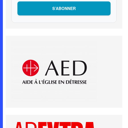
S’ABONNER