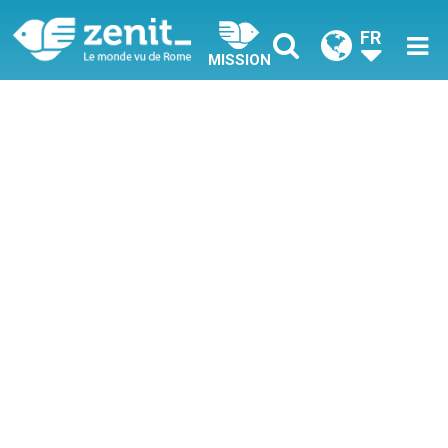
FR
MISSION