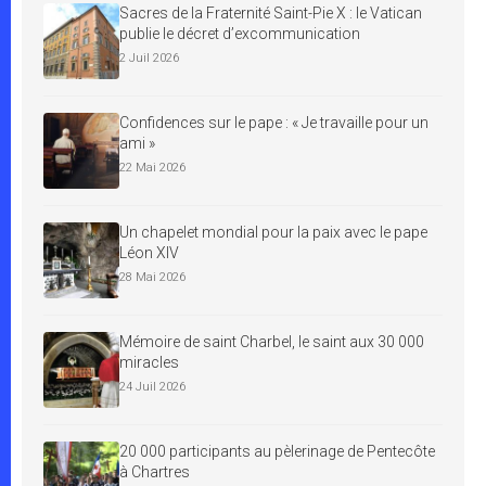
Sacres de la Fraternité Saint-Pie X : le Vatican
publie le décret d’excommunication
2 Juil 2026
Confidences sur le pape : « Je travaille pour un
ami »
22 Mai 2026
Un chapelet mondial pour la paix avec le pape
Léon XIV
28 Mai 2026
Mémoire de saint Charbel, le saint aux 30 000
miracles
24 Juil 2026
20 000 participants au pèlerinage de Pentecôte
à Chartres