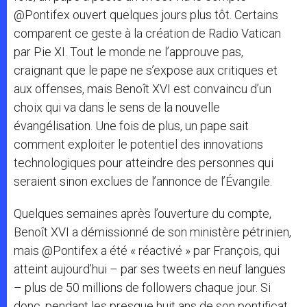
@Pontifex ouvert quelques jours plus tôt. Certains
comparent ce geste à la création de Radio Vatican
par Pie XI. Tout le monde ne l’approuve pas,
craignant que le pape ne s’expose aux critiques et
aux offenses, mais Benoît XVI est convaincu d’un
choix qui va dans le sens de la nouvelle
évangélisation. Une fois de plus, un pape sait
comment exploiter le potentiel des innovations
technologiques pour atteindre des personnes qui
seraient sinon exclues de l’annonce de l’Évangile.
Quelques semaines après l’ouverture du compte,
Benoît XVI a démissionné de son ministère pétrinien,
mais @Pontifex a été « réactivé » par François, qui
atteint aujourd’hui – par ses tweets en neuf langues
– plus de 50 millions de followers chaque jour. Si
donc, pendant les presque huit ans de son pontificat,