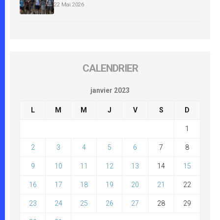
22 Mai 2026
CALENDRIER
janvier 2023
L
M
M
J
V
S
D
1
2
3
4
5
6
7
8
9
10
11
12
13
14
15
16
17
18
19
20
21
22
23
24
25
26
27
28
29