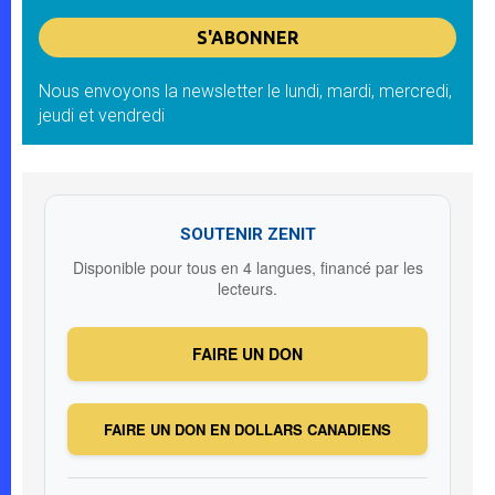
Nous envoyons la newsletter le lundi, mardi, mercredi,
jeudi et vendredi
SOUTENIR ZENIT
Disponible pour tous en 4 langues, financé par les
lecteurs.
FAIRE UN DON
FAIRE UN DON EN DOLLARS CANADIENS