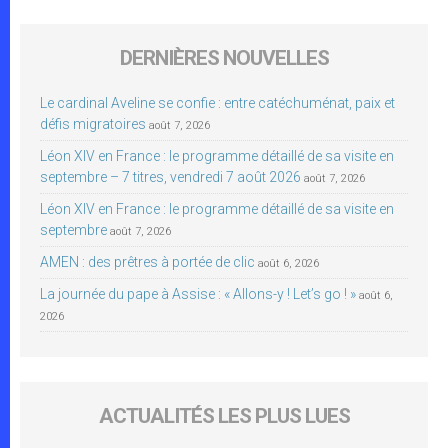
DERNIÈRES NOUVELLES
Le cardinal Aveline se confie : entre catéchuménat, paix et
défis migratoires
août 7, 2026
Léon XIV en France : le programme détaillé de sa visite en
septembre – 7 titres, vendredi 7 août 2026
août 7, 2026
Léon XIV en France : le programme détaillé de sa visite en
septembre
août 7, 2026
AMEN : des prêtres à portée de clic
août 6, 2026
La journée du pape à Assise : « Allons-y ! Let’s go ! »
août 6,
2026
ACTUALITÉS LES PLUS LUES