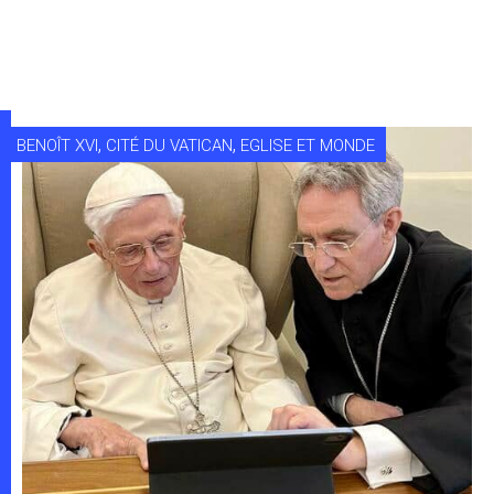
,
,
BENOÎT XVI
CITÉ DU VATICAN
EGLISE ET MONDE