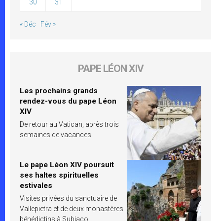
30
31
« Déc
Fév »
PAPE LÉON XIV
Les prochains grands
rendez-vous du pape Léon
XIV
De retour au Vatican, après trois
semaines de vacances
Le pape Léon XIV poursuit
ses haltes spirituelles
estivales
Visites privées du sanctuaire de
Vallepietra et de deux monastères
bénédictins à Subiaco