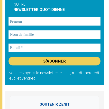
NOTRE
NEWSLETTER QUOTIDIENNE
Nous envoyons la newsletter le lundi, mardi, mercredi,
jeudi et vendredi
SOUTENIR ZENIT