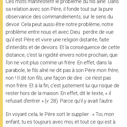
Ces mots manifestent le problème du fils aîné. Dans
sa relation avec son Père, il fonde tout sur la pure
observance des
commandements
, sur le sens du
devoir. Cela peut aussi être notre problème, notre
problème entre nous et avec Dieu : perdre de vue
qu’il est Père et vivre une religion distante, faite
d’interdits et de devoirs. Et la conséquence de cette
distance, c’est la rigidité envers notre prochain, que
l’on ne voit plus comme un frère. En effet, dans la
parabole, le fils aîné ne dit pas à son Père
mon frère
,
non ! Il dit
ton fils
, une façon de dire : ce n’est pas
mon frère. Et à la fin, c’est justement lui qui risque de
rester hors de la maison. En effet, dit le texte, « il
refusait d’entrer » (v. 28). Parce qu’il y avait l’autre.
En voyant cela, le Père sort le supplier : « Toi, mon
enfant, tu es toujours avec moi, et tout ce qui est à