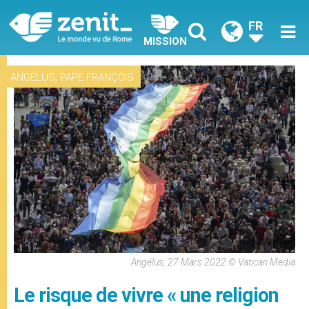
FR
MISSION
,
ANGÉLUS
PAPE FRANÇOIS
Angélus, 27 Mars 2022 © Vatican Media
Le risque de vivre « une religion