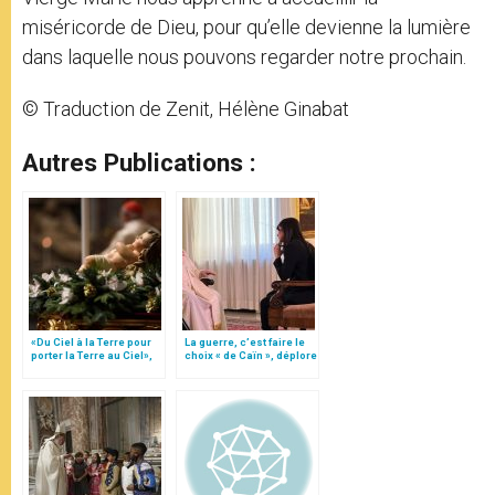
miséricorde de Dieu, pour qu’elle devienne la lumière
dans laquelle nous pouvons regarder notre prochain.
© Traduction de Zenit, Hélène Ginabat
Autres Publications :
«Du Ciel à la Terre pour
La guerre, c’est faire le
porter la Terre au Ciel»,
choix « de Caïn », déplore
par Mgr Francesco Follo
le pape François