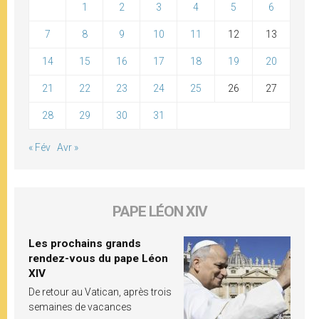
1
2
3
4
5
6
7
8
9
10
11
12
13
14
15
16
17
18
19
20
21
22
23
24
25
26
27
28
29
30
31
« Fév
Avr »
PAPE LÉON XIV
Les prochains grands
rendez-vous du pape Léon
XIV
De retour au Vatican, après trois
semaines de vacances