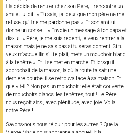
fils décide de rentrer chez son Père, il rencontre un
ami et lui dit : « Tu sais, j’ai peur que mon père ne me
refuse, qu’il ne me pardonne pas ». Et son ami lui
donne un conseil : « Envoie un message à ton papa et
dis-lui : « Père, je me suis repenti, je veux rentrer à la
maison mais je ne sais pas si tu seras content. Si tu
veux m’accueillir, s’il te plaît, mets un mouchoir blanc
à la fenêtre ». Et il se met en marche. Et lorsqu’il
approchait de la maison, là où la route faisait une
dernière courbe, il se retrouva face à sa maison. Et
que vit-il ? Non pas un mouchoir : elle était couverte
de mouchoirs blancs, les fenêtres, tout ! Le Père
nous reçoit ainsi, avec plénitude, avec joie. Voilà
notre Père !
Savons-nous nous réjouir pour les autres ? Que la
Vierge Marie nous apprenne à accueillir la