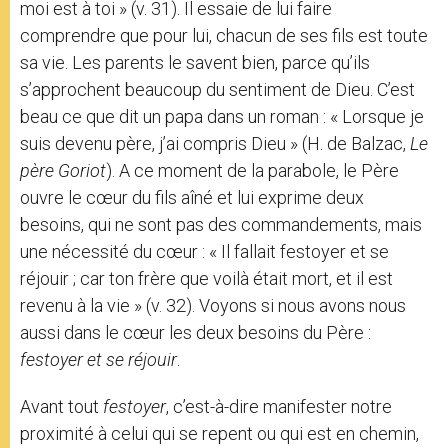
moi est à toi » (v. 31). Il essaie de lui faire
comprendre que pour lui, chacun de ses fils est toute
sa vie. Les parents le savent bien, parce qu’ils
s’approchent beaucoup du sentiment de Dieu. C’est
beau ce que dit un papa dans un roman : « Lorsque je
suis devenu père, j’ai compris Dieu » (H. de Balzac,
Le
père Goriot
). A ce moment de la parabole, le Père
ouvre le cœur du fils aîné et lui exprime deux
besoins, qui ne sont pas des commandements, mais
une nécessité du cœur : « Il fallait festoyer et se
réjouir ; car ton frère que voilà était mort, et il est
revenu à la vie » (v. 32). Voyons si nous avons nous
aussi dans le cœur les deux besoins du Père :
festoyer et se réjouir
.
Avant tout
festoyer
, c’est-à-dire manifester notre
proximité à celui qui se repent ou qui est en chemin,