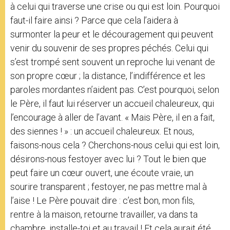
à celui qui traverse une crise ou qui est loin. Pourquoi
faut-il faire ainsi ? Parce que cela l’aidera à
surmonter la peur et le découragement qui peuvent
venir du souvenir de ses propres péchés. Celui qui
s’est trompé sent souvent un reproche lui venant de
son propre cœur ; la distance, l’indifférence et les
paroles mordantes n’aident pas. C’est pourquoi, selon
le Père, il faut lui réserver un accueil chaleureux, qui
l’encourage à aller de l’avant. « Mais Père, il en a fait,
des siennes ! » : un accueil chaleureux. Et nous,
faisons-nous cela ? Cherchons-nous celui qui est loin,
désirons-nous festoyer avec lui ? Tout le bien que
peut faire un cœur ouvert, une écoute vraie, un
sourire transparent ; festoyer, ne pas mettre mal à
l’aise ! Le Père pouvait dire : c’est bon, mon fils,
rentre à la maison, retourne travailler, va dans ta
chambre, installe-toi et au travail ! Et cela aurait été