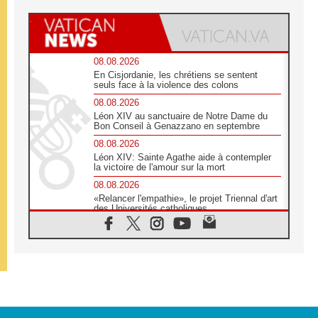
08.08.2026
En Cisjordanie, les chrétiens se sentent
seuls face à la violence des colons
08.08.2026
Léon XIV au sanctuaire de Notre Dame du
Bon Conseil à Genazzano en septembre
08.08.2026
Léon XIV: Sainte Agathe aide à contempler
la victoire de l'amour sur la mort
08.08.2026
«Relancer l'empathie», le projet Triennal d'art
des Universités catholiques
08.08.2026
Signis 2026, donner la parole aux religieuses
catholiques
08.08.2026
Au Bangladesh, l'Église accompagne les
Dalits sur le chemin de la dignité
07.08.2026