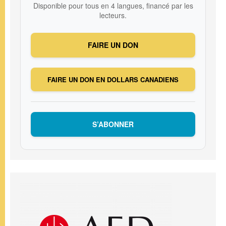
Disponible pour tous en 4 langues, financé par les
lecteurs.
FAIRE UN DON
FAIRE UN DON EN DOLLARS CANADIENS
S’ABONNER