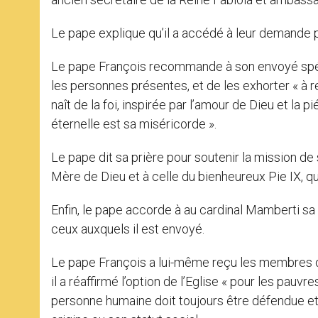
Le pape explique qu’il a accédé à leur demande p
Le pape François recommande à son envoyé spécia
les personnes présentes, et de les exhorter « à r
naît de la foi, inspirée par l’amour de Dieu et la pi
éternelle est sa miséricorde ».
Le pape dit sa prière pour soutenir la mission de 
Mère de Dieu et à celle du bienheureux Pie IX, qui
Enfin, le pape accorde à au cardinal Mamberti s
ceux auxquels il est envoyé.
Le pape François a lui-même reçu les membres d
il a réaffirmé l’option de l’Eglise « pour les pauv
personne humaine doit toujours être défendue et 