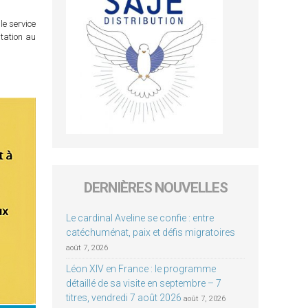
le service
itation au
DERNIÈRES NOUVELLES
Le cardinal Aveline se confie : entre
catéchuménat, paix et défis migratoires
août 7, 2026
Léon XIV en France : le programme
détaillé de sa visite en septembre – 7
titres, vendredi 7 août 2026
août 7, 2026