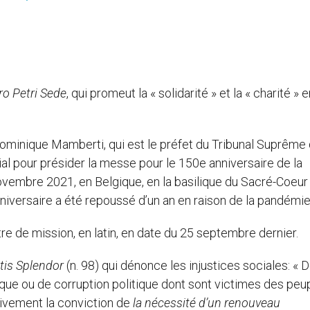
ro Petri Sede
, qui promeut la « solidarité » et la « charité » 
ominique Mamberti, qui est le préfet du Tribunal Suprême 
 pour présider la messe pour le 150e anniversaire de la
novembre 2021, en Belgique, en la basilique du Sacré-Coeur
niversaire a été repoussé d’un an en raison de la pandémie
re de mission, en latin, en date du 25 septembre dernier.
atis Splendor
(n. 98) qui dénonce les injustices sociales: « 
que ou de corruption politique dont sont victimes des peu
 vivement la conviction de
la nécessité d’un renouveau