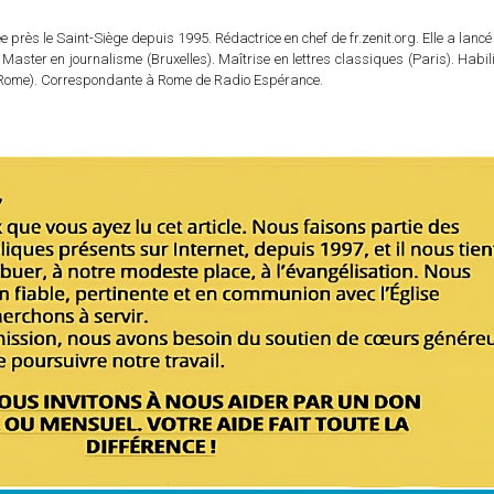
 près le Saint-Siège depuis 1995. Rédactrice en chef de fr.zenit.org. Elle a lancé 
 Master en journalisme (Bruxelles). Maîtrise en lettres classiques (Paris). Habil
e (Rome). Correspondante à Rome de Radio Espérance.