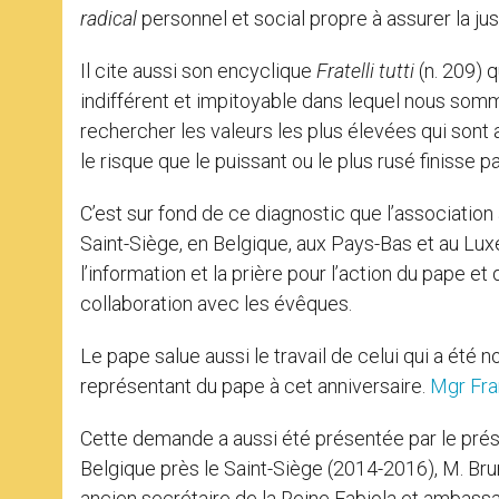
radical
personnel et social propre à assurer la just
Il cite aussi son encyclique
Fratelli tutti
(n. 209) q
indifférent et impitoyable dans lequel nous somme
rechercher les valeurs les plus élevées qui sont
le risque que le puissant ou le plus rusé finisse 
C’est sur fond de ce diagnostic que l’association 
Saint-Siège, en Belgique, aux Pays-Bas et au Luxe
l’information et la prière pour l’action du pape et 
collaboration avec les évêques.
Le pape salue aussi le travail de celui qui a été 
représentant du pape à cet anniversaire.
Mgr Fra
Cette demande a aussi été présentée par le pré
Belgique près le Saint-Siège (2014-2016), M. Bru
ancien secrétaire de la Reine Fabiola et ambass