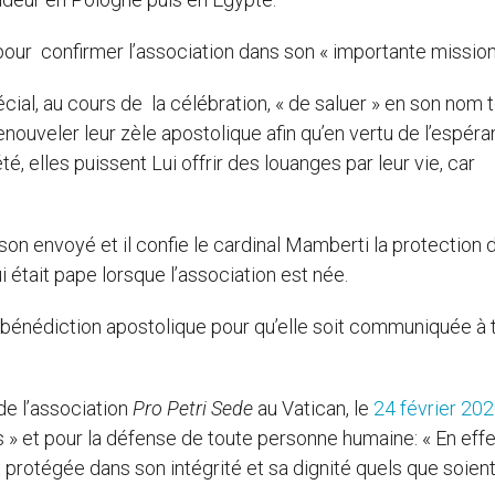
our confirmer l’association dans son « importante mission
l, au cours de la célébration, « de saluer » en son nom 
enouveler leur zèle apostolique afin qu’en vertu de l’espéra
été, elles puissent Lui offrir des louanges par leur vie, car
son envoyé et il confie le cardinal Mamberti la protection d
 était pape lorsque l’association est née.
a bénédiction apostolique pour qu’elle soit communiquée à 
e l’association
Pro Petri Sede
au Vatican, le
24 février 20
res » et pour la défense de toute personne humaine: « En effet
protégée dans son intégrité et sa dignité quels que soien