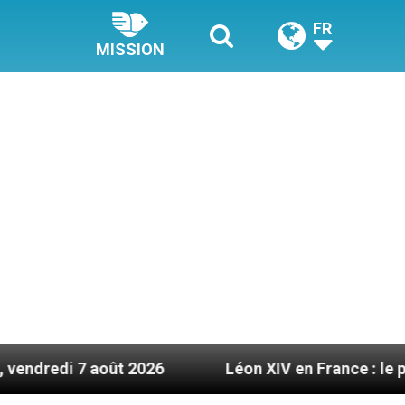
FR
MISSION
t 2026
Léon XIV en France : le programme détail