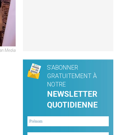
can Media
S'ABONNER
GRATUITEMENT À
NOTRE
NEWSLETTER
QUOTIDIENNE