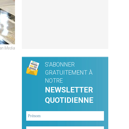
can Media
S'ABONNER
GRATUITEMENT À
NOTRE
NEWSLETTER
QUOTIDIENNE