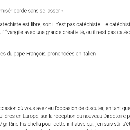
 miséricorde sans se lasser ».
catéchiste est libre, soit il n’est pas catéchiste. Le catéchis
t l’Évangile avec une grande créativité, ou il n’est pas catéc
oles du pape François, prononcées en italien.
occasion où vous avez eu l’occasion de discuter, en tant qu
lières en Europe, sur la réception du nouveau Directoire p
 Rino Fisichella pour cette initiative qui, j’en suis sûr, s’