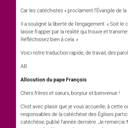
Car les catéchistes « proclament l’Évangile de la
Il a souligné la liberté de l’engagement: « Soit le 
laisse frapper par la réalité qui trouve et transme
Réfléchissez bien à cela. »
Voici notre traduction rapide, de travail, des par
AB
Allocution du pape François
Chers frères et sœurs, bonjour et bienvenue !
C’est avec plaisir que je vous accueille, à cette 
responsables de la catéchèse des Églises particu
catéchèse, publié l’année dernière. Je remercie Mgr