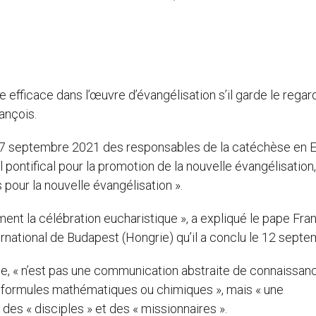
efficace dans l’œuvre d’évangélisation s’il garde le regard
ançois.
 17 septembre 2021 des responsables de la catéchèse en 
 pontifical pour la promotion de la nouvelle évangélisation,
 pour la nouvelle évangélisation ».
ément la célébration eucharistique », a expliqué le pape Fra
ernational de Budapest (Hongrie) qu’il a conclu le 12 septe
hèse, « n’est pas une communication abstraite de connaissan
e formules mathématiques ou chimiques », mais « une
 des « disciples » et des « missionnaires ».