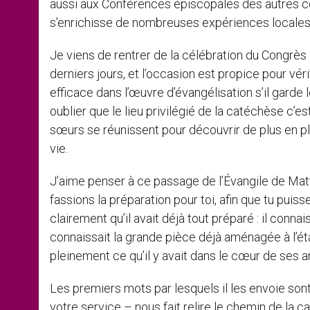
aussi aux Conférences épiscopales des autres 
s’enrichisse de nombreuses expériences locales
Je viens de rentrer de la célébration du Congrès 
derniers jours, et l’occasion est propice pour v
efficace dans l’œuvre d’évangélisation s’il garde
oublier que le lieu privilégié de la catéchèse c’e
sœurs se réunissent pour découvrir de plus en pl
vie.
J’aime penser à ce passage de l’Évangile de Mat
fassions la préparation pour toi, afin que tu pu
clairement qu’il avait déjà tout préparé : il conna
connaissait la grande pièce déjà aménagée à l’é
pleinement ce qu’il y avait dans le cœur de ses ami
Les premiers mots par lesquels il les envoie sont : 
votre service – nous fait relire le chemin de la