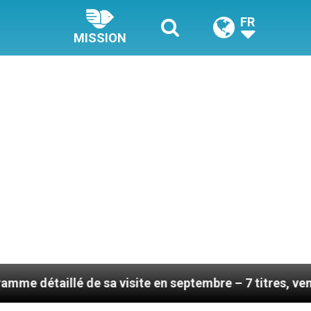
FR
MISSION
de sa visite en septembre – 7 titres, vendredi 7 août 2