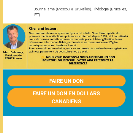
Journalisme (Moscou & Bruxelles). Théologie (Bruxelles,
IET).
FAIRE UN DON
FAIRE UN DON EN DOLLARS
CANADIENS