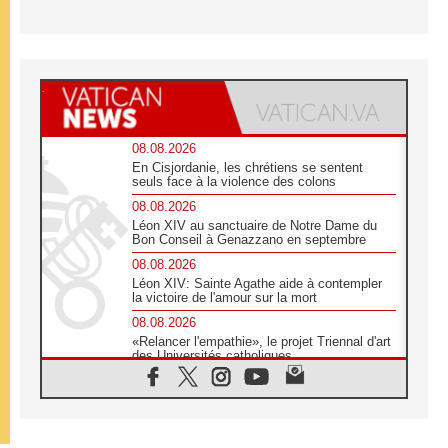
08.08.2026
En Cisjordanie, les chrétiens se sentent
seuls face à la violence des colons
08.08.2026
Léon XIV au sanctuaire de Notre Dame du
Bon Conseil à Genazzano en septembre
08.08.2026
Léon XIV: Sainte Agathe aide à contempler
la victoire de l'amour sur la mort
08.08.2026
«Relancer l'empathie», le projet Triennal d'art
des Universités catholiques
08.08.2026
Signis 2026, donner la parole aux religieuses
catholiques
08.08.2026