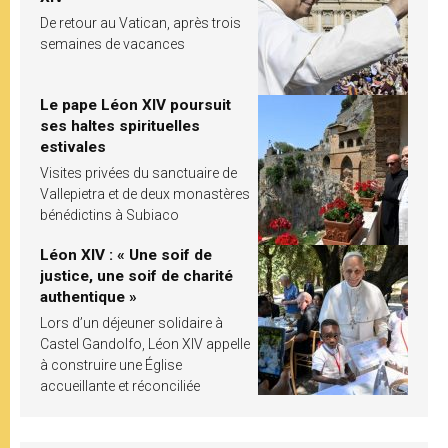
De retour au Vatican, après trois
semaines de vacances
Le pape Léon XIV poursuit
ses haltes spirituelles
estivales
Visites privées du sanctuaire de
Vallepietra et de deux monastères
bénédictins à Subiaco
Léon XIV : « Une soif de
justice, une soif de charité
authentique »
Lors d’un déjeuner solidaire à
Castel Gandolfo, Léon XIV appelle
à construire une Église
accueillante et réconciliée