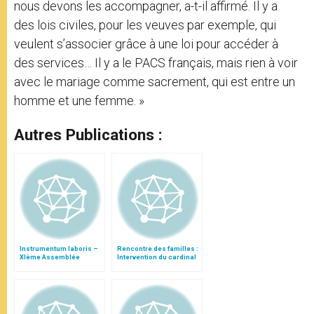
nous devons les accompagner, a-t-il affirmé. Il y a
des lois civiles, pour les veuves par exemple, qui
veulent s’associer grâce à une loi pour accéder à
des services… Il y a le PACS français, mais rien à voir
avec le mariage comme sacrement, qui est entre un
homme et une femme. »
Autres Publications :
Instrumentum laboris –
Rencontre des familles :
XIème Assemblée
Intervention du cardinal
Générale Ordinaire du
Ouellet
Synode des Évêques