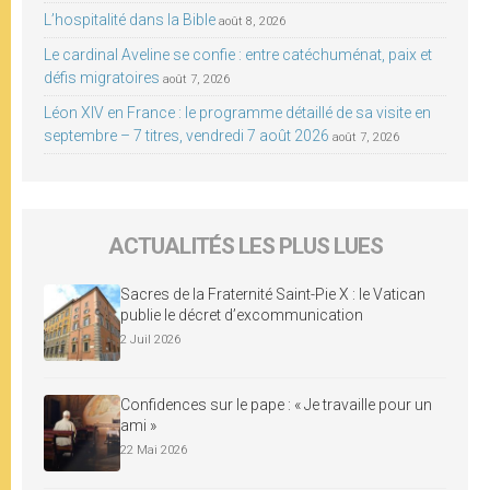
L’hospitalité dans la Bible
août 8, 2026
Le cardinal Aveline se confie : entre catéchuménat, paix et
défis migratoires
août 7, 2026
Léon XIV en France : le programme détaillé de sa visite en
septembre – 7 titres, vendredi 7 août 2026
août 7, 2026
ACTUALITÉS LES PLUS LUES
Sacres de la Fraternité Saint-Pie X : le Vatican
publie le décret d’excommunication
2 Juil 2026
Confidences sur le pape : « Je travaille pour un
ami »
22 Mai 2026