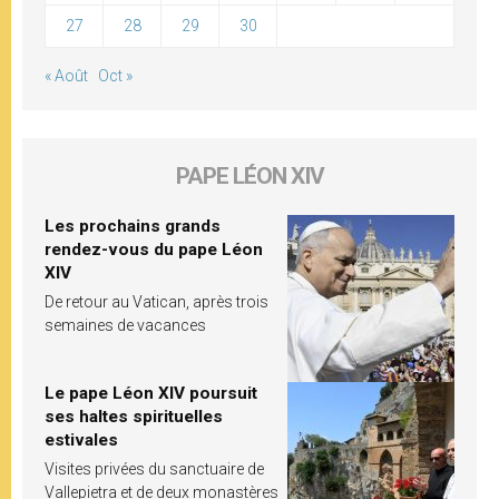
27
28
29
30
« Août
Oct »
PAPE LÉON XIV
Les prochains grands
rendez-vous du pape Léon
XIV
De retour au Vatican, après trois
semaines de vacances
Le pape Léon XIV poursuit
ses haltes spirituelles
estivales
Visites privées du sanctuaire de
Vallepietra et de deux monastères