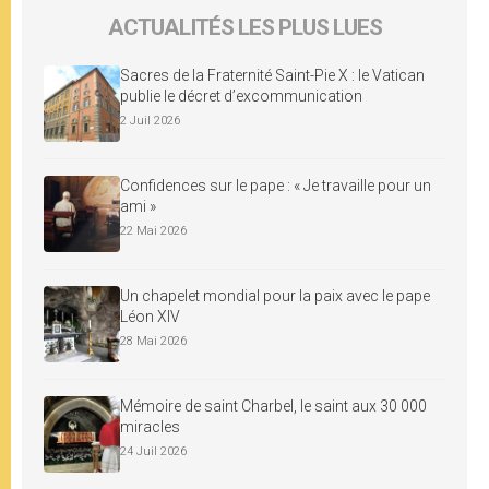
ACTUALITÉS LES PLUS LUES
Sacres de la Fraternité Saint-Pie X : le Vatican
publie le décret d’excommunication
2 Juil 2026
Confidences sur le pape : « Je travaille pour un
ami »
22 Mai 2026
Un chapelet mondial pour la paix avec le pape
Léon XIV
28 Mai 2026
Mémoire de saint Charbel, le saint aux 30 000
miracles
24 Juil 2026