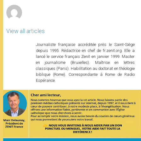
r
View all articles
Journaliste française accréditée près le Saint-Siège
depuis 1995. Rédactrice en chef de fr.zenit.org. Elle a
lancé le service français Zenit en janvier 1999. Master
en journalisme (Bruxelles). Maîtrise en lettres
classiques (Paris). Habilitation au doctorat en théologie
biblique (Rome). Correspondante à Rome de Radio
Espérance.