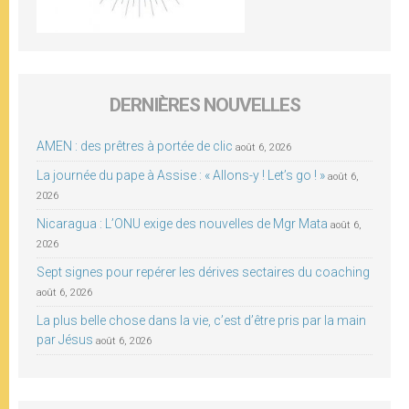
DERNIÈRES NOUVELLES
AMEN : des prêtres à portée de clic
août 6, 2026
La journée du pape à Assise : « Allons-y ! Let’s go ! »
août 6,
2026
Nicaragua : L’ONU exige des nouvelles de Mgr Mata
août 6,
2026
Sept signes pour repérer les dérives sectaires du coaching
août 6, 2026
La plus belle chose dans la vie, c’est d’être pris par la main
par Jésus
août 6, 2026