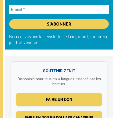
Nous envoyons la newsletter le lundi, mardi, mercredi,
jeudi et vendredi
SOUTENIR ZENIT
Disponible pour tous en 4 langues, financé par les
lecteurs.
FAIRE UN DON
FAIRE UN DON EN DOLLARS CANADIENS