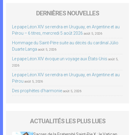
DERNIÈRES NOUVELLES
Le pape Léon XIV se rendra en Uruguay, en Argentine et au
Pérou – 6 titres, mercredi 5 août 2026
août 5, 2026
Hommage du Saint-Père suite au décès du cardinal Júlio
Duarte Langa
août 5, 2026
Le pape Léon XIV évoque un voyage aux États-Unis
août 5,
2026
Le pape Léon XIV se rendra en Uruguay, en Argentine et au
Pérou
août 5, 2026
Des prophètes d’harmonie
août 5, 2026
ACTUALITÉS LES PLUS LUES
Sacres de la Fraternité Saint-Pie X : le Vatican