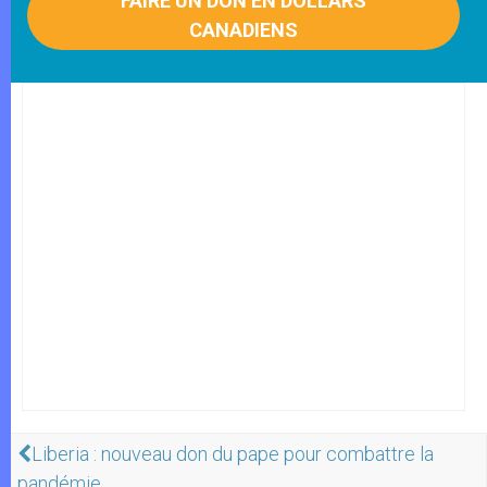
FAIRE UN DON EN DOLLARS
CANADIENS
Liberia : nouveau don du pape pour combattre la
pandémie