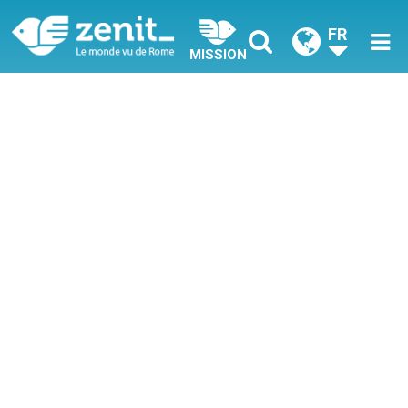
FR
MISSION