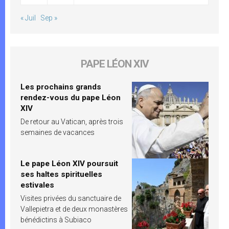
« Juil
Sep »
PAPE LÉON XIV
Les prochains grands
rendez-vous du pape Léon
XIV
De retour au Vatican, après trois
semaines de vacances
Le pape Léon XIV poursuit
ses haltes spirituelles
estivales
Visites privées du sanctuaire de
Vallepietra et de deux monastères
bénédictins à Subiaco