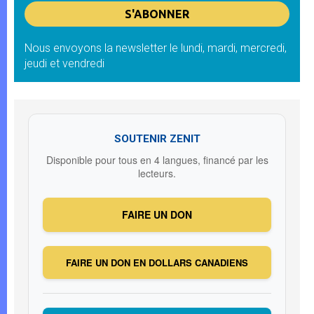
Nous envoyons la newsletter le lundi, mardi, mercredi,
jeudi et vendredi
SOUTENIR ZENIT
Disponible pour tous en 4 langues, financé par les
lecteurs.
FAIRE UN DON
FAIRE UN DON EN DOLLARS CANADIENS