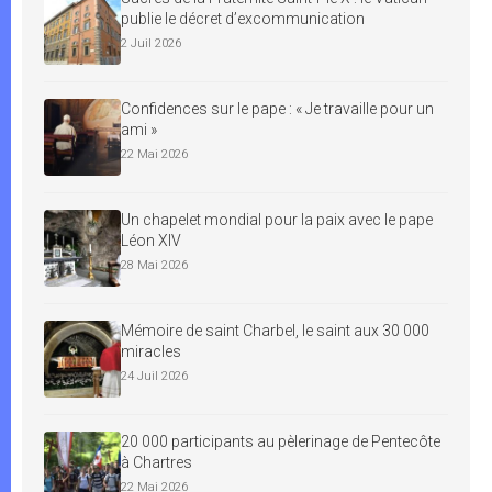
publie le décret d’excommunication
2 Juil 2026
Confidences sur le pape : « Je travaille pour un
ami »
22 Mai 2026
Un chapelet mondial pour la paix avec le pape
Léon XIV
28 Mai 2026
Mémoire de saint Charbel, le saint aux 30 000
miracles
24 Juil 2026
20 000 participants au pèlerinage de Pentecôte
à Chartres
22 Mai 2026