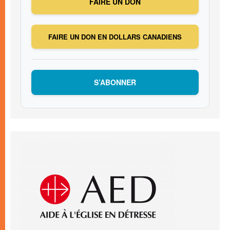
FAIRE UN DON
FAIRE UN DON EN DOLLARS CANADIENS
S’ABONNER