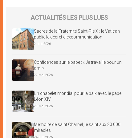
ACTUALITÉS LES PLUS LUES
Sacres de la Fraternité Saint-Pie X : le Vatican
publie le décret d’excommunication
2 Juil 2026
Confidences sur le pape : « Je travaille pour un
ami »
22 Mai 2026
Un chapelet mondial pour la paix avec le pape
Léon XIV
28 Mai 2026
Mémoire de saint Charbel, le saint aux 30 000
miracles
24 Juil 2026