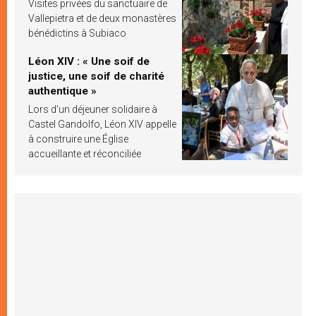
Visites privées du sanctuaire de
Vallepietra et de deux monastères
bénédictins à Subiaco
Léon XIV : « Une soif de
justice, une soif de charité
authentique »
Lors d’un déjeuner solidaire à
Castel Gandolfo, Léon XIV appelle
à construire une Église
accueillante et réconciliée