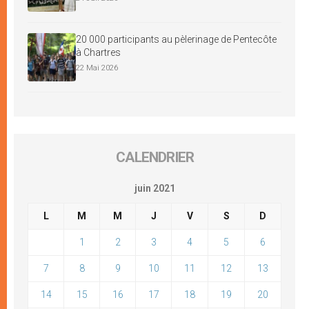
20 000 participants au pèlerinage de Pentecôte
à Chartres
22 Mai 2026
CALENDRIER
juin 2021
L
M
M
J
V
S
D
1
2
3
4
5
6
7
8
9
10
11
12
13
14
15
16
17
18
19
20