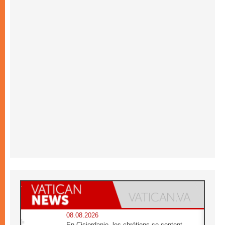
08.08.2026
En Cisjordanie, les chrétiens se sentent