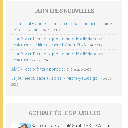
DERNIÈRES NOUVELLES
Le cardinal Aveline se confie : entre catéchuménat, paix et
défis migratoires
août 7, 2026
Léon XIV en France : le programme détaillé de sa visite en
septembre – 7 titres, vendredi 7 août 2026
août 7, 2026
Léon XIV en France : le programme détaillé de sa visite en
septembre
août 7, 2026
AMEN : des prêtres à portée de clic
août 6, 2026
La journée du pape à Assise : « Allons-y ! Let’s go ! »
août 6,
2026
ACTUALITÉS LES PLUS LUES
Sacres de la Fraternité Saint-Pie X : le Vatican