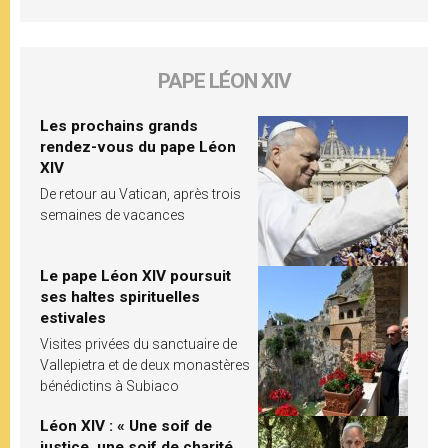
PAPE LÉON XIV
Les prochains grands
rendez-vous du pape Léon
XIV
De retour au Vatican, après trois
semaines de vacances
Le pape Léon XIV poursuit
ses haltes spirituelles
estivales
Visites privées du sanctuaire de
Vallepietra et de deux monastères
bénédictins à Subiaco
Léon XIV : « Une soif de
justice, une soif de charité