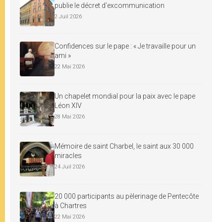
publie le décret d’excommunication
2 Juil 2026
Confidences sur le pape : « Je travaille pour un
ami »
22 Mai 2026
Un chapelet mondial pour la paix avec le pape
Léon XIV
28 Mai 2026
Mémoire de saint Charbel, le saint aux 30 000
miracles
24 Juil 2026
20 000 participants au pèlerinage de Pentecôte
à Chartres
22 Mai 2026