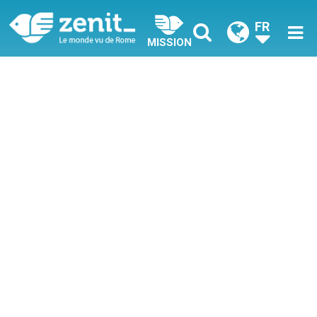
FR
MISSION