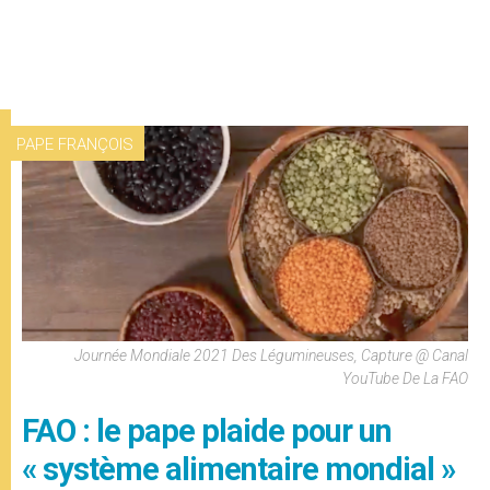
PAPE FRANÇOIS
Journée Mondiale 2021 Des Légumineuses, Capture @ Canal
YouTube De La FAO
FAO : le pape plaide pour un
« système alimentaire mondial »