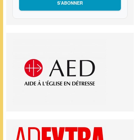
S’ABONNER