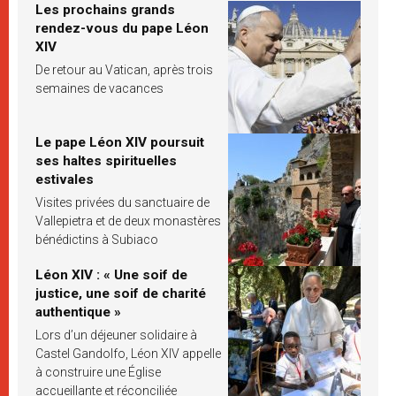
Les prochains grands
rendez-vous du pape Léon
XIV
De retour au Vatican, après trois
semaines de vacances
Le pape Léon XIV poursuit
ses haltes spirituelles
estivales
Visites privées du sanctuaire de
Vallepietra et de deux monastères
bénédictins à Subiaco
Léon XIV : « Une soif de
justice, une soif de charité
authentique »
Lors d’un déjeuner solidaire à
Castel Gandolfo, Léon XIV appelle
à construire une Église
accueillante et réconciliée