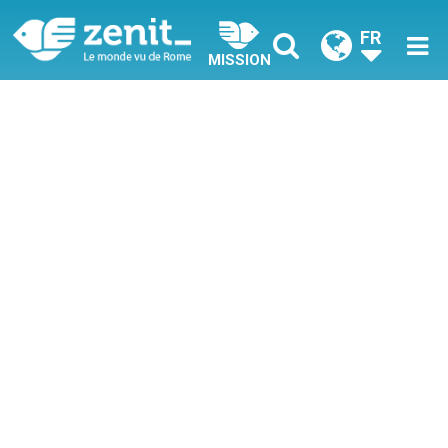
FR
MISSION