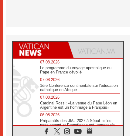
07.08.2026
Le programme du voyage apostolique du
Pape en France dévoilé
07.08.2026
1ère Conférence continentale sur l'éducation
catholique en Afrique
07.08.2026
Cardinal Rossi: «La venue du Pape Léon en
Argentine est un hommage à François»
06.08.2026
Préparatifs des JMJ 2027 à Séoul: «c'est
passionnant et l'impatience est immense!»
06.08.2026