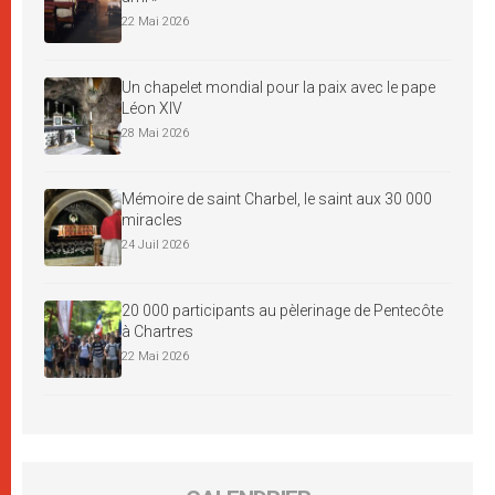
22 Mai 2026
Un chapelet mondial pour la paix avec le pape
Léon XIV
28 Mai 2026
Mémoire de saint Charbel, le saint aux 30 000
miracles
24 Juil 2026
20 000 participants au pèlerinage de Pentecôte
à Chartres
22 Mai 2026