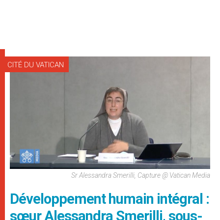
CITÉ DU VATICAN
Sr Alessandra Smerilli, Capture @ Vatican Media
Développement humain intégral :
sœur Alessandra Smerilli, sous-