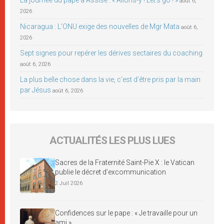
La journée du pape à Assise : « Allons-y ! Let’s go ! »
août 6,
2026
Nicaragua : L’ONU exige des nouvelles de Mgr Mata
août 6,
2026
Sept signes pour repérer les dérives sectaires du coaching
août 6, 2026
La plus belle chose dans la vie, c’est d’être pris par la main
par Jésus
août 6, 2026
ACTUALITÉS LES PLUS LUES
Sacres de la Fraternité Saint-Pie X : le Vatican
publie le décret d’excommunication
2 Juil 2026
Confidences sur le pape : « Je travaille pour un
ami »