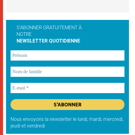
S'ABONNER GRATUITEMENT À
NOTRE
NEWSLETTER QUOTIDIENNE
Nous envoyons la newsletter le lundi, mardi, mercredi,
jeudi et vendredi