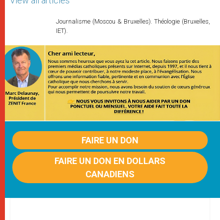
View all articles
Journalisme (Moscou & Bruxelles). Théologie (Bruxelles,
IET).
FAIRE UN DON
FAIRE UN DON EN DOLLARS
CANADIENS