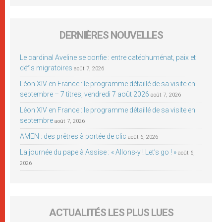
DERNIÈRES NOUVELLES
Le cardinal Aveline se confie : entre catéchuménat, paix et
défis migratoires
août 7, 2026
Léon XIV en France : le programme détaillé de sa visite en
septembre – 7 titres, vendredi 7 août 2026
août 7, 2026
Léon XIV en France : le programme détaillé de sa visite en
septembre
août 7, 2026
AMEN : des prêtres à portée de clic
août 6, 2026
La journée du pape à Assise : « Allons-y ! Let’s go ! »
août 6,
2026
ACTUALITÉS LES PLUS LUES