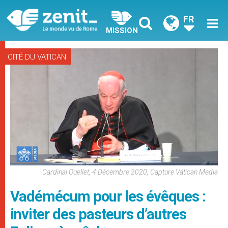
FR
MISSION
CITÉ DU VATICAN
Cardinal Ouellet, 4 Décembre 2020, Capture Vatican Media
Vadémécum pour les évêques :
inviter des pasteurs d’autres