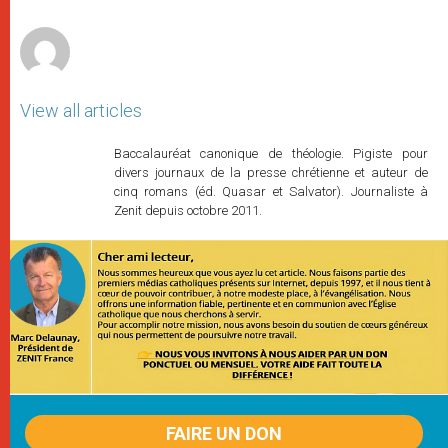
r
View all articles
Baccalauréat canonique de théologie. Pigiste pour
divers journaux de la presse chrétienne et auteur de
cinq romans (éd. Quasar et Salvator). Journaliste à
Zenit depuis octobre 2011.
FAIRE UN DON