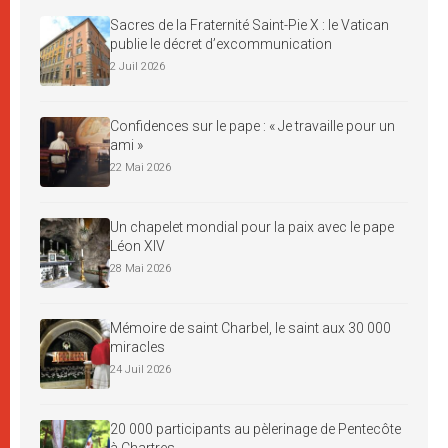
Sacres de la Fraternité Saint-Pie X : le Vatican
publie le décret d’excommunication
2 Juil 2026
Confidences sur le pape : « Je travaille pour un
ami »
22 Mai 2026
Un chapelet mondial pour la paix avec le pape
Léon XIV
28 Mai 2026
Mémoire de saint Charbel, le saint aux 30 000
miracles
24 Juil 2026
20 000 participants au pèlerinage de Pentecôte