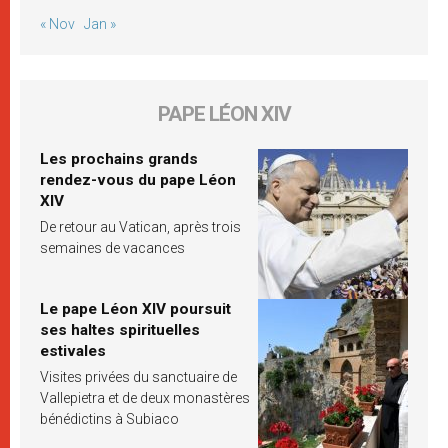
« Nov
Jan »
PAPE LÉON XIV
Les prochains grands
rendez-vous du pape Léon
XIV
De retour au Vatican, après trois
semaines de vacances
Le pape Léon XIV poursuit
ses haltes spirituelles
estivales
Visites privées du sanctuaire de
Vallepietra et de deux monastères
bénédictins à Subiaco