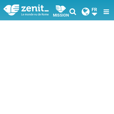
FR
MISSION