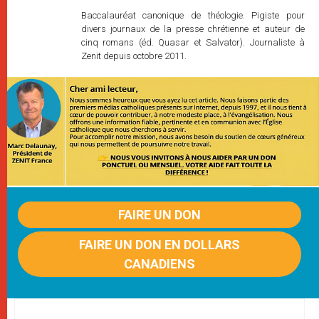
Baccalauréat canonique de théologie. Pigiste pour
divers journaux de la presse chrétienne et auteur de
cinq romans (éd. Quasar et Salvator). Journaliste à
Zenit depuis octobre 2011.
FAIRE UN DON
FAIRE UN DON EN DOLLARS
CANADIENS