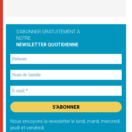
S'ABONNER GRATUITEMENT À
NOTRE
NEWSLETTER QUOTIDIENNE
Nous envoyons la newsletter le lundi, mardi, mercredi,
jeudi et vendredi