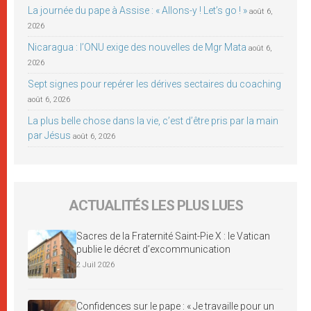
La journée du pape à Assise : « Allons-y ! Let’s go ! »
août 6,
2026
Nicaragua : l’ONU exige des nouvelles de Mgr Mata
août 6,
2026
Sept signes pour repérer les dérives sectaires du coaching
août 6, 2026
La plus belle chose dans la vie, c’est d’être pris par la main
par Jésus
août 6, 2026
ACTUALITÉS LES PLUS LUES
Sacres de la Fraternité Saint-Pie X : le Vatican
publie le décret d’excommunication
2 Juil 2026
Confidences sur le pape : « Je travaille pour un