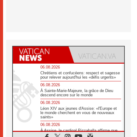
06.08.2026
Chrétiens et confucéens: respect et sagesse
pour relever aujourd'hui les «défis urgents»
06.08.2026
À Sainte-Marie-Majeure, la grâce de Dieu
descend encore sur le monde
06.08.2026
Léon XIV aux jeunes d'Assise: «l'Europe et
le monde cherchent en vous de nouveaux
saints»
06.08.2026
À Assise, le cardinal Pizzaballa affirme que
«les chrétiens veulent la paix»