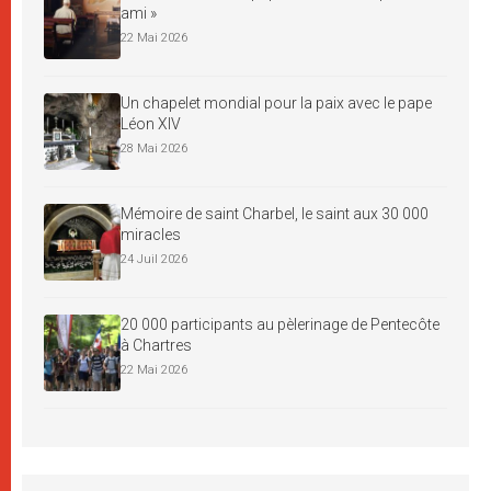
ami »
22 Mai 2026
Un chapelet mondial pour la paix avec le pape
Léon XIV
28 Mai 2026
Mémoire de saint Charbel, le saint aux 30 000
miracles
24 Juil 2026
20 000 participants au pèlerinage de Pentecôte
à Chartres
22 Mai 2026