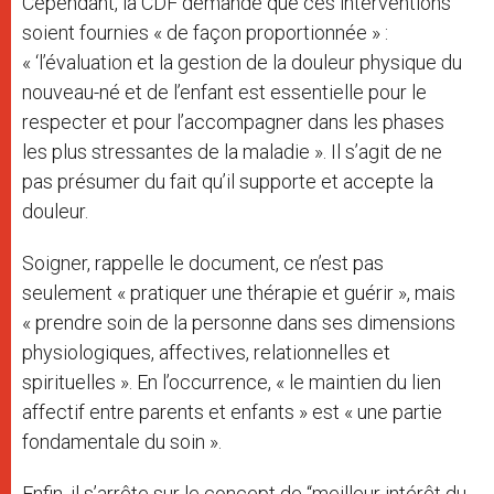
Cependant, la CDF demande que ces interventions
soient fournies « de façon proportionnée » :
« ‘l’évaluation et la gestion de la douleur physique du
nouveau-né et de l’enfant est essentielle pour le
respecter et pour l’accompagner dans les phases
les plus stressantes de la maladie ». Il s’agit de ne
pas présumer du fait qu’il supporte et accepte la
douleur.
Soigner, rappelle le document, ce n’est pas
seulement « pratiquer une thérapie et guérir », mais
« prendre soin de la personne dans ses dimensions
physiologiques, affectives, relationnelles et
spirituelles ». En l’occurrence, « le maintien du lien
affectif entre parents et enfants » est « une partie
fondamentale du soin ».
Enfin, il s’arrête sur le concept de “meilleur intérêt du