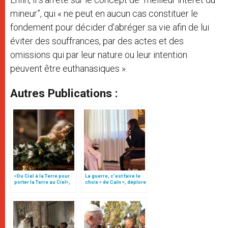
mineur”, qui « ne peut en aucun cas constituer le
fondement pour décider d’abréger sa vie afin de lui
éviter des souffrances, par des actes et des
omissions qui par leur nature ou leur intention
peuvent être euthanasiques ».
Autres Publications :
«Du Ciel à la Terre pour
La guerre, c’est faire le
porter la Terre au Ciel»,
choix « de Caïn », déplore
par Mgr Francesco Follo
le pape François