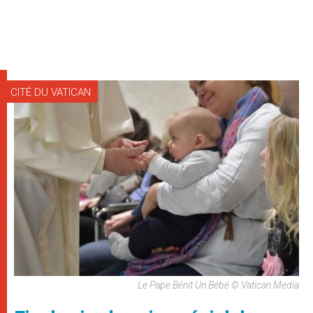
CITÉ DU VATICAN
Le Pape Bénit Un Bébé © Vatican Media