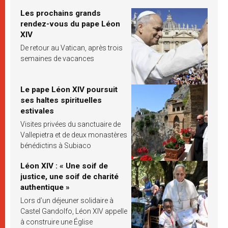
Les prochains grands
rendez-vous du pape Léon
XIV
De retour au Vatican, après trois
semaines de vacances
Le pape Léon XIV poursuit
ses haltes spirituelles
estivales
Visites privées du sanctuaire de
Vallepietra et de deux monastères
bénédictins à Subiaco
Léon XIV : « Une soif de
justice, une soif de charité
authentique »
Lors d’un déjeuner solidaire à
Castel Gandolfo, Léon XIV appelle
à construire une Église