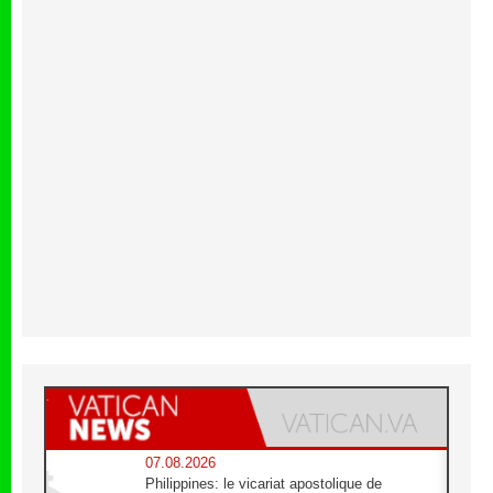
07.08.2026
Philippines: le vicariat apostolique de