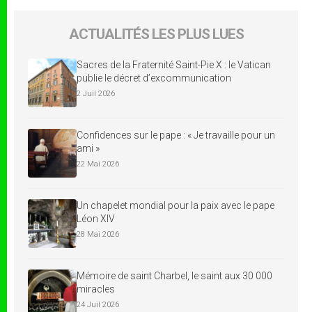
ACTUALITÉS LES PLUS LUES
Sacres de la Fraternité Saint-Pie X : le Vatican
publie le décret d’excommunication
2 Juil 2026
Confidences sur le pape : « Je travaille pour un
ami »
22 Mai 2026
Un chapelet mondial pour la paix avec le pape
Léon XIV
28 Mai 2026
Mémoire de saint Charbel, le saint aux 30 000
miracles
24 Juil 2026