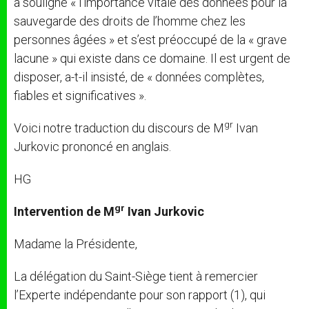
a souligné « l’importance vitale des données pour la
sauvegarde des droits de l’homme chez les
personnes âgées » et s’est préoccupé de la « grave
lacune » qui existe dans ce domaine. Il est urgent de
disposer, a-t-il insisté, de « données complètes,
fiables et significatives ».
gr
Voici notre traduction du discours de M
Ivan
Jurkovic prononcé en anglais.
HG
gr
Intervention de
M
Ivan Jurkovic
Madame la Présidente,
La délégation du Saint-Siège tient à remercier
l’Experte indépendante pour son rapport (1), qui