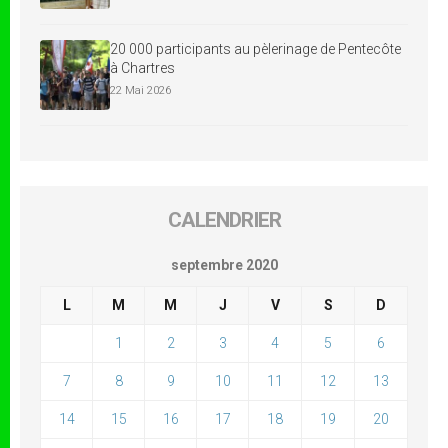
20 000 participants au pèlerinage de Pentecôte
à Chartres
22 Mai 2026
CALENDRIER
septembre 2020
L
M
M
J
V
S
D
1
2
3
4
5
6
7
8
9
10
11
12
13
14
15
16
17
18
19
20