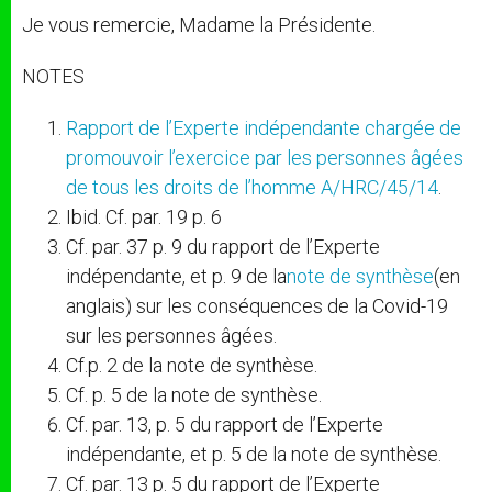
Je vous remercie, Madame la Présidente.
NOTES
Rapport de l’Experte indépendante chargée de
promouvoir l’exercice par les personnes âgées
de tous les droits de l’homme A/HRC/45/14
.
Ibid. Cf. par. 19 p. 6
Cf. par. 37 p. 9 du rapport de l’Experte
indépendante, et p. 9 de la
note de synthèse
(en
anglais) sur les conséquences de la Covid-19
sur les personnes âgées.
Cf.p. 2 de la note de synthèse.
Cf. p. 5 de la note de synthèse.
Cf. par. 13, p. 5 du rapport de l’Experte
indépendante, et p. 5 de la note de synthèse.
Cf. par. 13 p. 5 du rapport de l’Experte