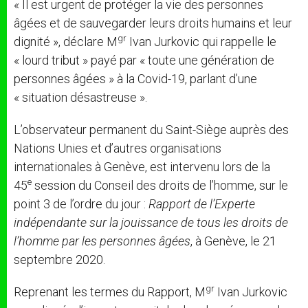
« Il est urgent de protéger la vie des personnes
r
âgées et de sauvegarder leurs droits humains et leur
gr
dignité », déclare M
Ivan Jurkovic qui rappelle le
« lourd tribut » payé par « toute une génération de
personnes âgées » à la Covid-19, parlant d’une
« situation désastreuse ».
L’observateur permanent du Saint-Siège auprès des
Nations Unies et d’autres organisations
internationales à Genève, est intervenu lors de la
e
45
session du Conseil des droits de l’homme, sur le
point 3 de l’ordre du jour :
Rapport de l’Experte
indépendante sur la jouissance de tous les droits de
l’homme par les personnes âgées
, à Genève, le 21
septembre 2020.
gr
Reprenant les termes du Rapport, M
Ivan Jurkovic