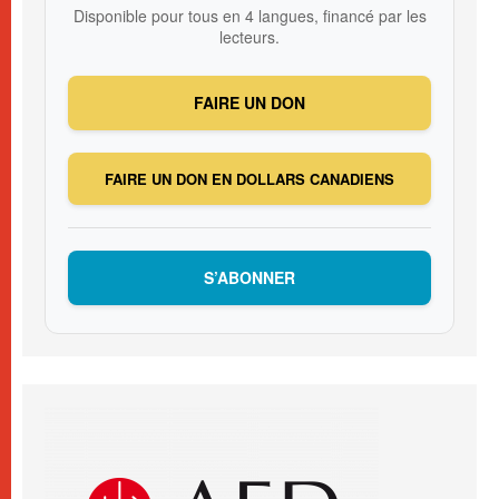
Disponible pour tous en 4 langues, financé par les
lecteurs.
FAIRE UN DON
FAIRE UN DON EN DOLLARS CANADIENS
S’ABONNER