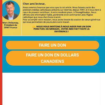
FAIRE UN DON
FAIRE UN DON EN DOLLARS
CANADIENS