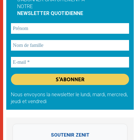
NOTRE
NEWSLETTER QUOTIDIENNE
Nous envoyons la newsletter le lundi, mardi, mercredi,
jeudi et vendredi
SOUTENIR ZENIT