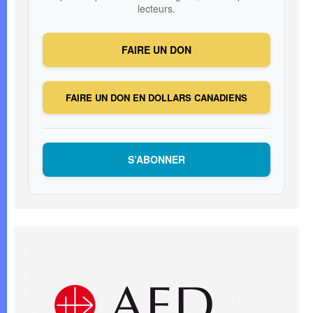
lecteurs.
FAIRE UN DON
FAIRE UN DON EN DOLLARS CANADIENS
S’ABONNER