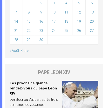
1
2
3
4
5
6
7
8
9
10
11
12
13
14
15
16
17
18
19
20
21
22
23
24
25
26
27
28
29
30
« Août
Oct »
PAPE LÉON XIV
Les prochains grands
rendez-vous du pape Léon
XIV
De retour au Vatican, après trois
semaines de vacances