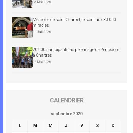
28 Mai 2026
Mémoire de saint Charbel, le saint aux 30 000
miracles
24 Juil 2026
20 000 participants au pèlerinage de Pentecôte
à Chartres
22 Mai 2026
CALENDRIER
septembre 2020
L
M
M
J
V
S
D