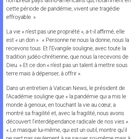
nombreux pays latino-américains qui, notamment en
cette période de pandémie, vivent une tragédie
effroyable. »
La vie « n’est pas une propriété », a-t-il affirmé, elle
est « un don » : « Personne ne nous la donne, nous la
recevons tous. Et l’Evangile souligne, avec toute la
tradition judéo-chrétienne, que nous la recevons de
Dieu. » Et ce don « n’est pas un talent à mettre sous
terre mais à dépenser, à offrir ».
Dans un entretien à Vatican News, le président de
l’Académie souligne que « la pandémie qui a mis le
monde à genoux, en touchant la vie au cœur, a
montré sa fragilité et, avec la fragilité, nous avons
découvert l’interdépendance radicale de nos vies ».
« Le masque lui-même, qui est un outil, montre qu’il
ne sert pas seulement à se sauver soi-même mais à