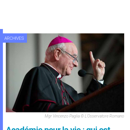
ARCHIVES
Mgr Vincenzo Paglia © L'Osservatore Romano
Académie pour la vie : qui est