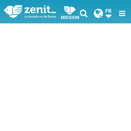
FR
MISSION