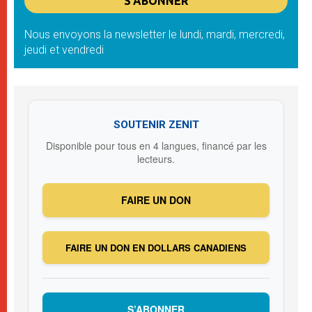
Nous envoyons la newsletter le lundi, mardi, mercredi,
jeudi et vendredi
SOUTENIR ZENIT
Disponible pour tous en 4 langues, financé par les
lecteurs.
FAIRE UN DON
FAIRE UN DON EN DOLLARS CANADIENS
S’ABONNER