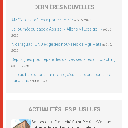
DERNIÈRES NOUVELLES
AMEN : des prêtres à portée de clic
août 6, 2026
La journée du pape à Assise : « Allons-y ! Let’s go ! »
août 6,
2026
Nicaragua : l’ONU exige des nouvelles de Mgr Mata
août 6,
2026
Sept signes pour repérer les dérives sectaires du coaching
août 6, 2026
La plus belle chose dans la vie, c’est d’être pris par la main
par Jésus
août 6, 2026
ACTUALITÉS LES PLUS LUES
Sacres de la Fraternité Saint-Pie X : le Vatican
publie le décret d’excommunication