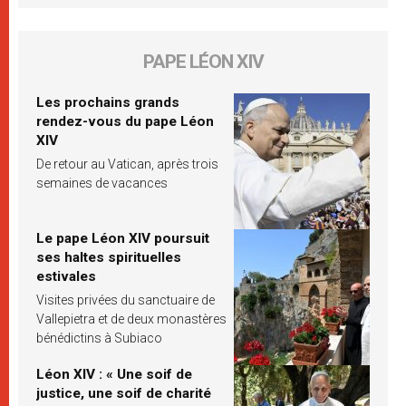
PAPE LÉON XIV
Les prochains grands
rendez-vous du pape Léon
XIV
De retour au Vatican, après trois
semaines de vacances
Le pape Léon XIV poursuit
ses haltes spirituelles
estivales
Visites privées du sanctuaire de
Vallepietra et de deux monastères
bénédictins à Subiaco
Léon XIV : « Une soif de
justice, une soif de charité