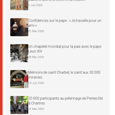
2 Juil 2026
Confidences sur le pape : « Je travaille pour un
ami »
22 Mai 2026
Un chapelet mondial pour la paix avec le pape
Léon XIV
28 Mai 2026
Mémoire de saint Charbel, le saint aux 30 000
miracles
24 Juil 2026
20 000 participants au pèlerinage de Pentecôte
à Chartres
22 Mai 2026