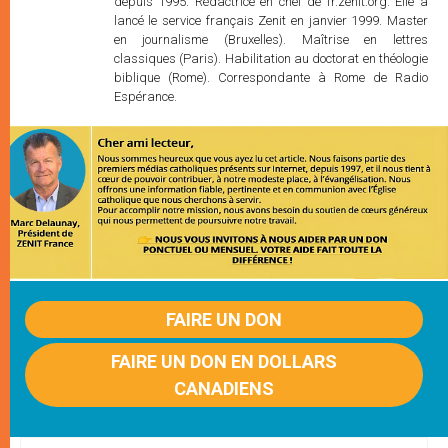
depuis 1995. Rédactrice en chef de fr.zenit.org. Elle a
lancé le service français Zenit en janvier 1999. Master
en journalisme (Bruxelles). Maîtrise en lettres
classiques (Paris). Habilitation au doctorat en théologie
biblique (Rome). Correspondante à Rome de Radio
Espérance.
FAIRE UN DON
FAIRE UN DON EN DOLLARS
CANADIENS