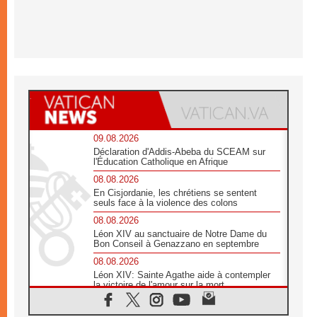
09.08.2026
Déclaration d'Addis-Abeba du SCEAM sur
l'Éducation Catholique en Afrique
08.08.2026
En Cisjordanie, les chrétiens se sentent
seuls face à la violence des colons
08.08.2026
Léon XIV au sanctuaire de Notre Dame du
Bon Conseil à Genazzano en septembre
08.08.2026
Léon XIV: Sainte Agathe aide à contempler
la victoire de l'amour sur la mort
08.08.2026
«Relancer l'empathie», le projet Triennal d'art