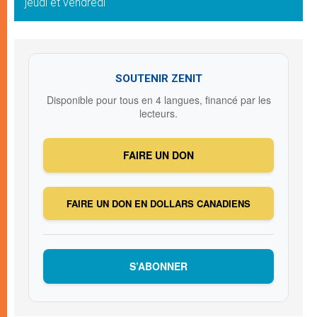
jeudi et vendredi
SOUTENIR ZENIT
Disponible pour tous en 4 langues, financé par les
lecteurs.
FAIRE UN DON
FAIRE UN DON EN DOLLARS CANADIENS
S’ABONNER