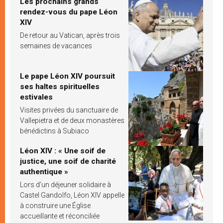
Les prochains grands
rendez-vous du pape Léon
XIV
De retour au Vatican, après trois
semaines de vacances
Le pape Léon XIV poursuit
ses haltes spirituelles
estivales
Visites privées du sanctuaire de
Vallepietra et de deux monastères
bénédictins à Subiaco
Léon XIV : « Une soif de
justice, une soif de charité
authentique »
Lors d’un déjeuner solidaire à
Castel Gandolfo, Léon XIV appelle
à construire une Église
accueillante et réconciliée