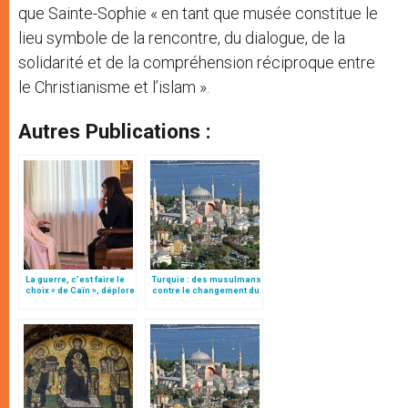
que Sainte-Sophie « en tant que musée constitue le
lieu symbole de la rencontre, du dialogue, de la
solidarité et de la compréhension réciproque entre
le Christianisme et l’islam ».
Autres Publications :
La guerre, c’est faire le
Turquie : des musulmans
choix « de Caïn », déplore
contre le changement du
le pape François
statut de Sainte-Sophie