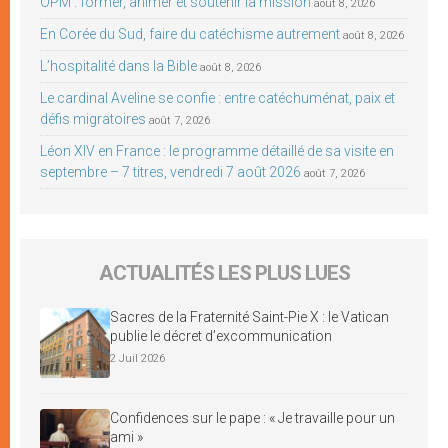
OPM : former, animer et soutenir la mission
août 8, 2026
En Corée du Sud, faire du catéchisme autrement
août 8, 2026
L’hospitalité dans la Bible
août 8, 2026
Le cardinal Aveline se confie : entre catéchuménat, paix et
défis migratoires
août 7, 2026
Léon XIV en France : le programme détaillé de sa visite en
septembre – 7 titres, vendredi 7 août 2026
août 7, 2026
ACTUALITÉS LES PLUS LUES
Sacres de la Fraternité Saint-Pie X : le Vatican
publie le décret d’excommunication
2 Juil 2026
Confidences sur le pape : « Je travaille pour un
ami »