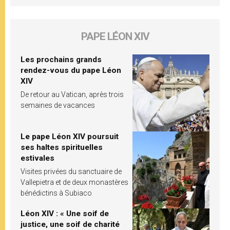
PAPE LÉON XIV
Les prochains grands
rendez-vous du pape Léon
XIV
De retour au Vatican, après trois
semaines de vacances
Le pape Léon XIV poursuit
ses haltes spirituelles
estivales
Visites privées du sanctuaire de
Vallepietra et de deux monastères
bénédictins à Subiaco
Léon XIV : « Une soif de
justice, une soif de charité