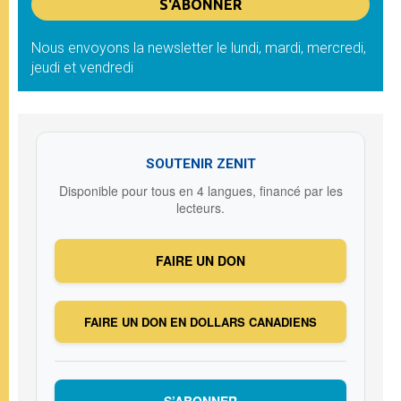
Nous envoyons la newsletter le lundi, mardi, mercredi,
jeudi et vendredi
SOUTENIR ZENIT
Disponible pour tous en 4 langues, financé par les
lecteurs.
FAIRE UN DON
FAIRE UN DON EN DOLLARS CANADIENS
S’ABONNER