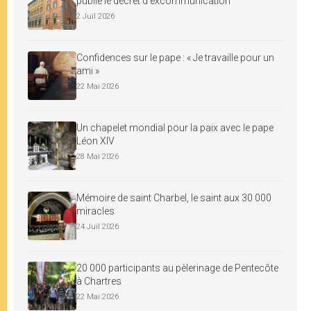
publie le décret d’excommunication
2 Juil 2026
Confidences sur le pape : « Je travaille pour un
ami »
22 Mai 2026
Un chapelet mondial pour la paix avec le pape
Léon XIV
28 Mai 2026
Mémoire de saint Charbel, le saint aux 30 000
miracles
24 Juil 2026
20 000 participants au pèlerinage de Pentecôte
à Chartres
22 Mai 2026