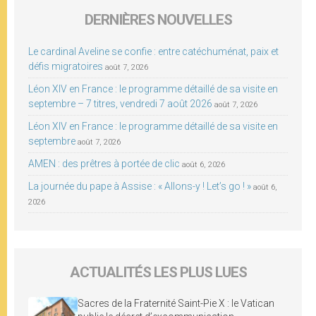
DERNIÈRES NOUVELLES
Le cardinal Aveline se confie : entre catéchuménat, paix et
défis migratoires
août 7, 2026
Léon XIV en France : le programme détaillé de sa visite en
septembre – 7 titres, vendredi 7 août 2026
août 7, 2026
Léon XIV en France : le programme détaillé de sa visite en
septembre
août 7, 2026
AMEN : des prêtres à portée de clic
août 6, 2026
La journée du pape à Assise : « Allons-y ! Let’s go ! »
août 6,
2026
ACTUALITÉS LES PLUS LUES
Sacres de la Fraternité Saint-Pie X : le Vatican