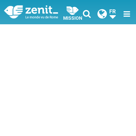
FR
MISSION