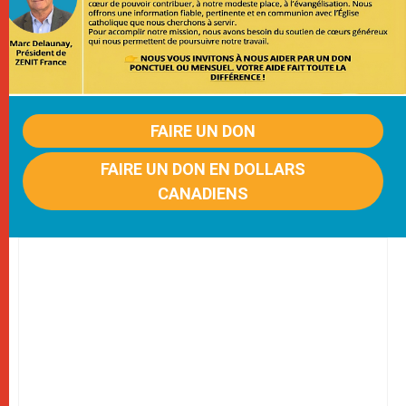
FAIRE UN DON
FAIRE UN DON EN DOLLARS
CANADIENS