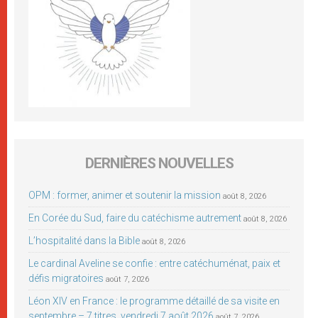
DERNIÈRES NOUVELLES
OPM : former, animer et soutenir la mission
août 8, 2026
En Corée du Sud, faire du catéchisme autrement
août 8, 2026
L’hospitalité dans la Bible
août 8, 2026
Le cardinal Aveline se confie : entre catéchuménat, paix et
défis migratoires
août 7, 2026
Léon XIV en France : le programme détaillé de sa visite en
septembre – 7 titres, vendredi 7 août 2026
août 7, 2026