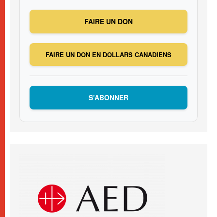
FAIRE UN DON
FAIRE UN DON EN DOLLARS CANADIENS
S’ABONNER