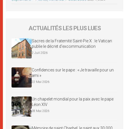
ACTUALITÉS LES PLUS LUES
Sacres de la Fraternité Saint-Pie X : le Vatican
publie le décret d’excommunication
2 Juil 2026
Confidences sur le pape : « Je travaille pour un
ami »
22 Mai 2026
Un chapelet mondial pour la paix avec le pape
Léon XIV
28 Mai 2026
Mémoire de saint Charbel, le saint aux 30 000