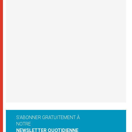
S'ABONNER GRATUITEMENT À
NOTRE
NEWSLETTER QUOTIDIENNE