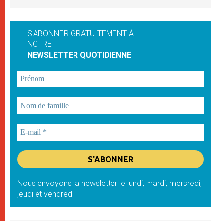
S'ABONNER GRATUITEMENT À
NOTRE
NEWSLETTER QUOTIDIENNE
Nous envoyons la newsletter le lundi, mardi, mercredi,
jeudi et vendredi