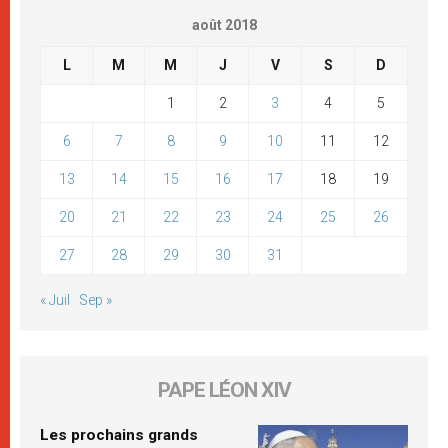
août 2018
L
M
M
J
V
S
D
1
2
3
4
5
6
7
8
9
10
11
12
13
14
15
16
17
18
19
20
21
22
23
24
25
26
27
28
29
30
31
« Juil
Sep »
PAPE LÉON XIV
Les prochains grands