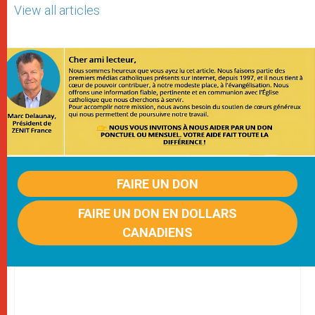
View all articles
FAIRE UN DON
FAIRE UN DON EN DOLLARS
CANADIENS