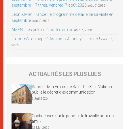
septembre – 7 titres, vendredi 7 août 2026
août 7, 2026
Léon XIV en France : le programme détaillé de sa visite en
septembre
août 7, 2026
AMEN : des prêtres à portée de clic
août 6, 2026
La journée du pape à Assise : « Allons-y ! Let’s go ! »
août 6,
2026
ACTUALITÉS LES PLUS LUES
Sacres de la Fraternité Saint-Pie X : le Vatican
publie le décret d’excommunication
2 Juil 2026
Confidences sur le pape : « Je travaille pour un
ami »
22 Mai 2026