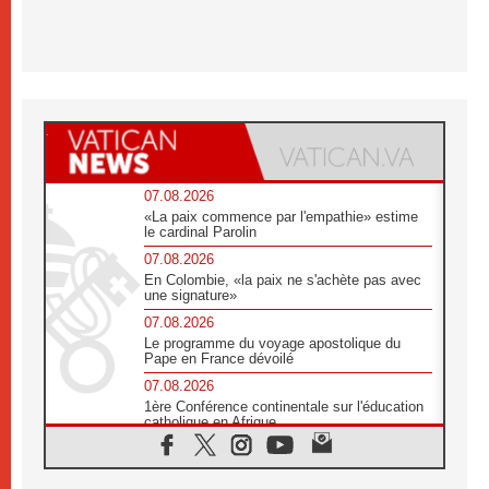
07.08.2026
«La paix commence par l'empathie» estime
le cardinal Parolin
07.08.2026
En Colombie, «la paix ne s'achète pas avec
une signature»
07.08.2026
Le programme du voyage apostolique du
Pape en France dévoilé
07.08.2026
1ère Conférence continentale sur l'éducation
catholique en Afrique
07.08.2026
Un logo symbolique pour la venue du Pape
en France