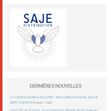
DERNIÈRES NOUVELLES
Le cardinal Aveline se confie : entre catéchuménat, paix et
défis migratoires
août 7, 2026
Léon XIV en France : le programme détaillé de sa visite en