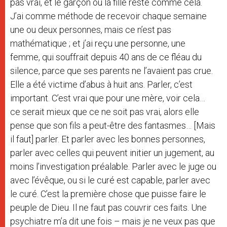
pas vrai, et le garçon ou la fille reste comme cela.
J’ai comme méthode de recevoir chaque semaine
une ou deux personnes, mais ce n’est pas
mathématique ; et j’ai reçu une personne, une
femme, qui souffrait depuis 40 ans de ce fléau du
silence, parce que ses parents ne l’avaient pas crue.
Elle a été victime d’abus à huit ans. Parler, c’est
important. C’est vrai que pour une mère, voir cela…
ce serait mieux que ce ne soit pas vrai, alors elle
pense que son fils a peut-être des fantasmes… [Mais
il faut] parler. Et parler avec les bonnes personnes,
parler avec celles qui peuvent initier un jugement, au
moins l’investigation préalable. Parler avec le juge ou
avec l’évêque, ou si le curé est capable, parler avec
le curé. C’est la première chose que puisse faire le
peuple de Dieu. Il ne faut pas couvrir ces faits. Une
psychiatre m’a dit une fois – mais je ne veux pas que