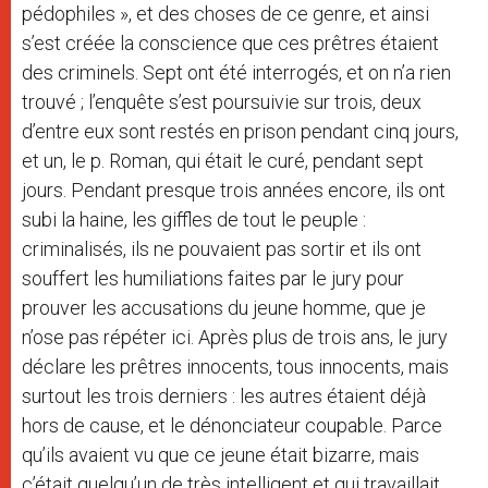
pédophiles », et des choses de ce genre, et ainsi
s’est créée la conscience que ces prêtres étaient
des criminels. Sept ont été interrogés, et on n’a rien
trouvé ; l’enquête s’est poursuivie sur trois, deux
d’entre eux sont restés en prison pendant cinq jours,
et un, le p. Roman, qui était le curé, pendant sept
jours. Pendant presque trois années encore, ils ont
subi la haine, les giffles de tout le peuple :
criminalisés, ils ne pouvaient pas sortir et ils ont
souffert les humiliations faites par le jury pour
prouver les accusations du jeune homme, que je
n’ose pas répéter ici. Après plus de trois ans, le jury
déclare les prêtres innocents, tous innocents, mais
surtout les trois derniers : les autres étaient déjà
hors de cause, et le dénonciateur coupable. Parce
qu’ils avaient vu que ce jeune était bizarre, mais
c’était quelqu’un de très intelligent et qui travaillait