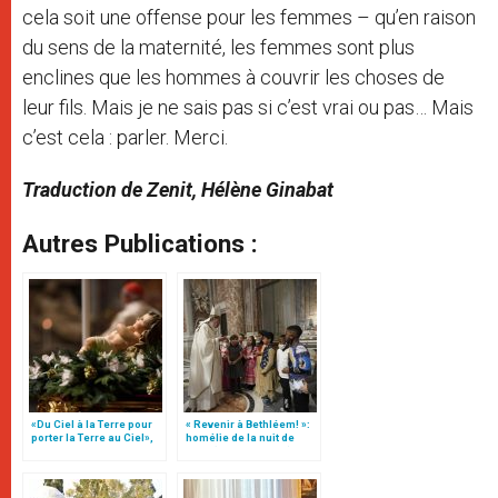
cela soit une offense pour les femmes – qu’en raison
du sens de la maternité, les femmes sont plus
enclines que les hommes à couvrir les choses de
leur fils. Mais je ne sais pas si c’est vrai ou pas… Mais
c’est cela : parler. Merci.
Traduction de Zenit, Hélène Ginabat
Autres Publications :
«Du Ciel à la Terre pour
« Revenir à Bethléem! »:
porter la Terre au Ciel»,
homélie de la nuit de
par Mgr Francesco Follo
Noël (texte complet)