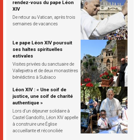
rendez-vous du pape Léon
XIV
De retour au Vatican, après trois
semaines de vacances
Le pape Léon XIV poursuit
ses haltes spirituelles
estivales
Visites privées du sanctuaire de
Vallepietra et de deux monastères
bénédictins à Subiaco
Léon XIV : « Une soif de
justice, une soif de charité
authentique »
Lors d’un déjeuner solidaire à
Castel Gandolfo, Léon XIV appelle
à construire une Église
accueillante et réconciliée