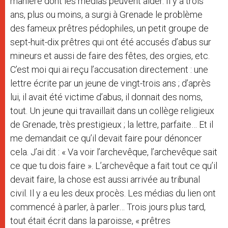
manière dont les médias peuvent aider. Il y a trois
ans, plus ou moins, a surgi à Grenade le problème
des fameux prêtres pédophiles, un petit groupe de
sept-huit-dix prêtres qui ont été accusés d’abus sur
mineurs et aussi de faire des fêtes, des orgies, etc.
C’est moi qui ai reçu l’accusation directement : une
lettre écrite par un jeune de vingt-trois ans ; d’après
lui, il avait été victime d’abus, il donnait des noms,
tout. Un jeune qui travaillait dans un collège religieux
de Grenade, très prestigieux ; la lettre, parfaite… Et il
me demandait ce qu’il devait faire pour dénoncer
cela. J’ai dit : « Va voir l’archevêque, l’archevêque sait
ce que tu dois faire ». L’archevêque a fait tout ce qu’il
devait faire, la chose est aussi arrivée au tribunal
civil. Il y a eu les deux procès. Les médias du lien ont
commencé à parler, à parler… Trois jours plus tard,
tout était écrit dans la paroisse, « prêtres