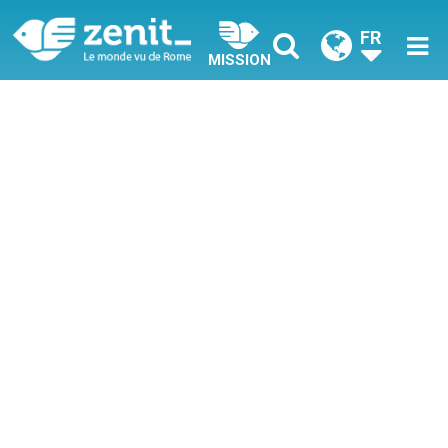
FR
MISSION