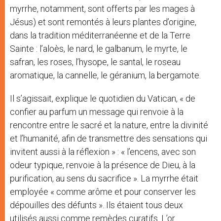
myrrhe, notamment, sont offerts par les mages à
Jésus) et sont remontés à leurs plantes d’origine,
dans la tradition méditerranéenne et de la Terre
Sainte : l’aloès, le nard, le galbanum, le myrte, le
safran, les roses, l’hysope, le santal, le roseau
aromatique, la cannelle, le géranium, la bergamote.
Il s’agissait, explique le quotidien du Vatican, « de
confier au parfum un message qui renvoie à la
rencontre entre le sacré et la nature, entre la divinité
et l’humanité, afin de transmettre des sensations qui
invitent aussi à la réflexion » : « l’encens, avec son
odeur typique, renvoie à la présence de Dieu, à la
purification, au sens du sacrifice ». La myrrhe était
employée « comme arôme et pour conserver les
dépouilles des défunts ». Ils étaient tous deux
utilisés aussi comme remèdes curatifs. L’or