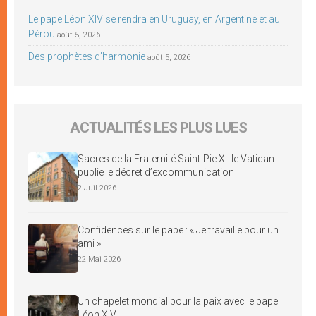
Le pape Léon XIV se rendra en Uruguay, en Argentine et au
Pérou
août 5, 2026
Des prophètes d’harmonie
août 5, 2026
ACTUALITÉS LES PLUS LUES
Sacres de la Fraternité Saint-Pie X : le Vatican
publie le décret d’excommunication
2 Juil 2026
Confidences sur le pape : « Je travaille pour un
ami »
22 Mai 2026
Un chapelet mondial pour la paix avec le pape
Léon XIV