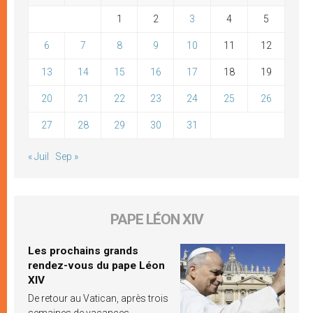
1
2
3
4
5
6
7
8
9
10
11
12
13
14
15
16
17
18
19
20
21
22
23
24
25
26
27
28
29
30
31
« Juil
Sep »
PAPE LÉON XIV
Les prochains grands
rendez-vous du pape Léon
XIV
De retour au Vatican, après trois
semaines de vacances