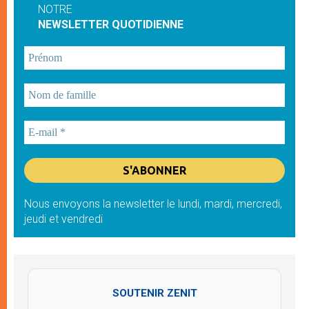
NOTRE
NEWSLETTER QUOTIDIENNE
Nous envoyons la newsletter le lundi, mardi, mercredi,
jeudi et vendredi
SOUTENIR ZENIT