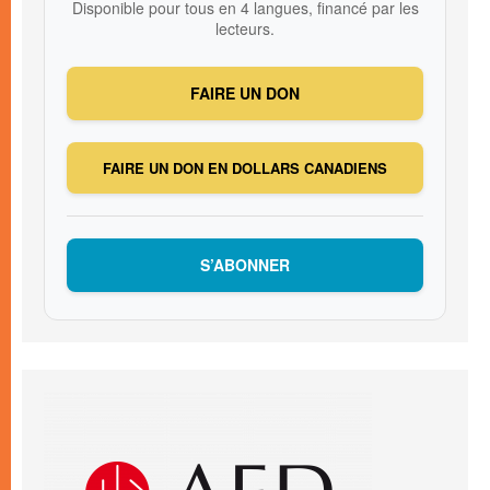
Disponible pour tous en 4 langues, financé par les
lecteurs.
FAIRE UN DON
FAIRE UN DON EN DOLLARS CANADIENS
S’ABONNER