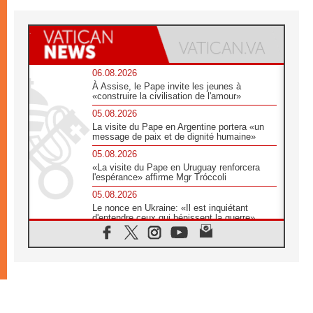
06.08.2026
À Assise, le Pape invite les jeunes à
«construire la civilisation de l'amour»
05.08.2026
La visite du Pape en Argentine portera «un
message de paix et de dignité humaine»
05.08.2026
«La visite du Pape en Uruguay renforcera
l'espérance» affirme Mgr Tróccoli
05.08.2026
Le nonce en Ukraine: «Il est inquiétant
d'entendre ceux qui bénissent la guerre»
05.08.2026
Léon XIV au Pérou, une lueur d'espoir pour
un peuple en quête de paix
05.08.2026
SCEAM: L'Église en Afrique vers
l'Assemblée ecclésiale de 2028 depuis
Addis-Abeba