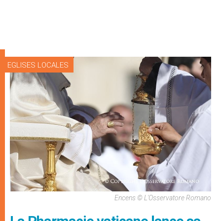
EGLISES LOCALES
Encens © L'Osservatore Romano