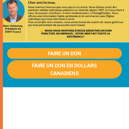
FAIRE UN DON
FAIRE UN DON EN DOLLARS
CANADIENS