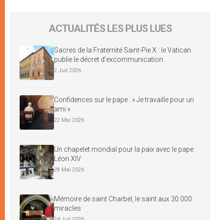
ACTUALITÉS LES PLUS LUES
Sacres de la Fraternité Saint-Pie X : le Vatican
publie le décret d’excommunication
2 Juil 2026
Confidences sur le pape : « Je travaille pour un
ami »
22 Mai 2026
Un chapelet mondial pour la paix avec le pape
Léon XIV
28 Mai 2026
Mémoire de saint Charbel, le saint aux 30 000
miracles
24 Juil 2026