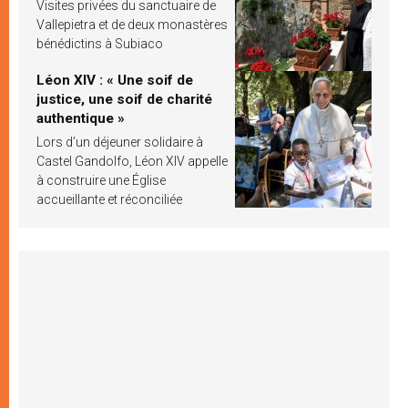
Visites privées du sanctuaire de
Vallepietra et de deux monastères
bénédictins à Subiaco
Léon XIV : « Une soif de
justice, une soif de charité
authentique »
Lors d’un déjeuner solidaire à
Castel Gandolfo, Léon XIV appelle
à construire une Église
accueillante et réconciliée