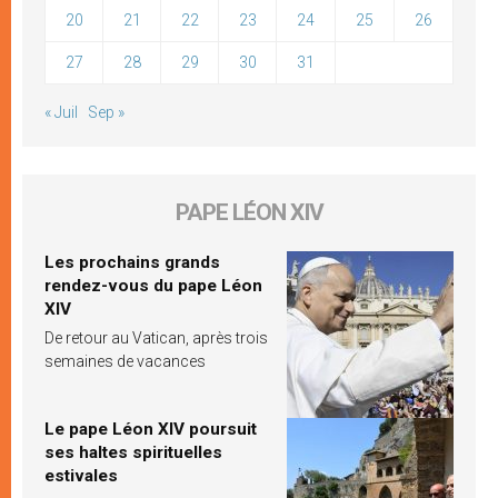
20
21
22
23
24
25
26
27
28
29
30
31
« Juil
Sep »
PAPE LÉON XIV
Les prochains grands
rendez-vous du pape Léon
XIV
De retour au Vatican, après trois
semaines de vacances
Le pape Léon XIV poursuit
ses haltes spirituelles
estivales