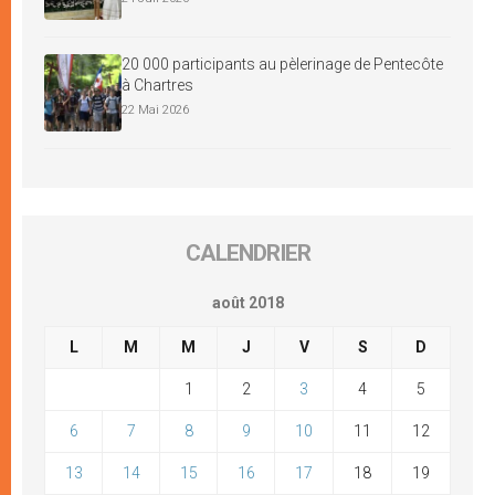
20 000 participants au pèlerinage de Pentecôte
à Chartres
22 Mai 2026
CALENDRIER
août 2018
L
M
M
J
V
S
D
1
2
3
4
5
6
7
8
9
10
11
12
13
14
15
16
17
18
19