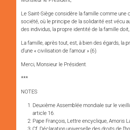
Le Saint-Siège considère la famille comme une
société, où le principe de la solidarité est vécu 
des individus, la propre identité de la famille do
La famille, après tout, est, à bien des égards, la
d’une « civilisation de l’amour » (6).
Merci, Monsieur le Président.
***
NOTES
Deuxième Assemblée mondiale sur le vieillis
article 16.
Pape François, Lettre encyclique, Amoris Lae
Cf. Déclaration universelle des droits de l’h