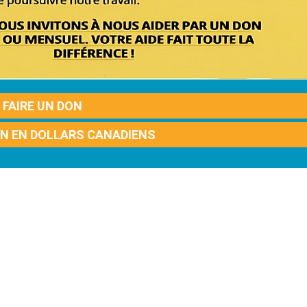
FAIRE UN DON
ON EN DOLLARS CANADIENS