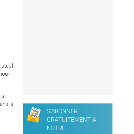
mutuel
nourrir
ns
ans la
S'ABONNER
GRATUITEMENT À
NOTRE