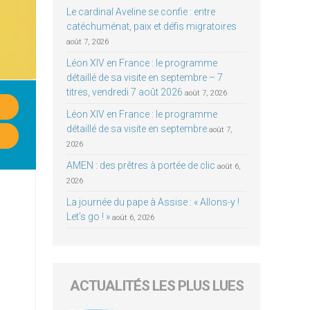
Le cardinal Aveline se confie : entre
catéchuménat, paix et défis migratoires
août 7, 2026
Léon XIV en France : le programme
détaillé de sa visite en septembre – 7
titres, vendredi 7 août 2026
août 7, 2026
Léon XIV en France : le programme
détaillé de sa visite en septembre
août 7,
2026
AMEN : des prêtres à portée de clic
août 6,
2026
La journée du pape à Assise : « Allons-y !
Let’s go ! »
août 6, 2026
ACTUALITÉS LES PLUS LUES