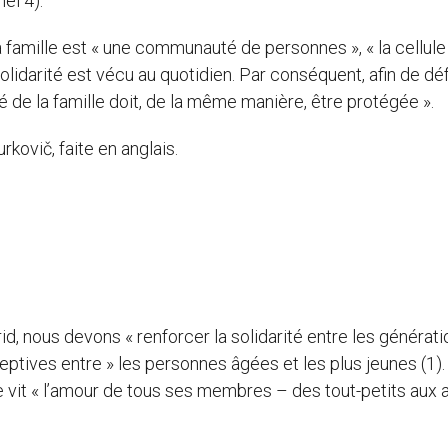
el 4).
la famille est « une communauté de personnes », « la cellule
solidarité est vécu au quotidien. Par conséquent, afin de d
té de la famille doit, de la même manière, être protégée ».
rkovič, faite en anglais.
d, nous devons « renforcer la solidarité entre les générati
tives entre » les personnes âgées et les plus jeunes (1).
se vit « l’amour de tous ses membres – des tout-petits aux 