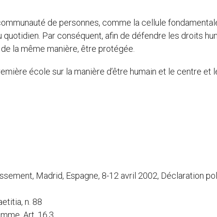
 communauté de personnes, comme la cellule fondamentale
au quotidien. Par conséquent, afin de défendre les droits h
it, de la même manière, être protégée.
 première école sur la manière d’être humain et le centre et
sement, Madrid, Espagne, 8-12 avril 2002, Déclaration pol
titia, n. 88
omme, Art. 16,3.