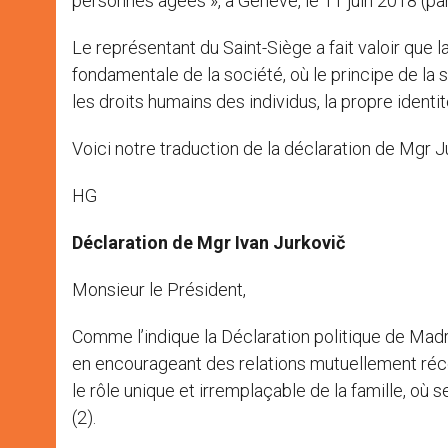
personnes âgées », à Genève, le 11 juin 2018 (pan
Le représentant du Saint-Siège a fait valoir que 
fondamentale de la société, où le principe de la 
les droits humains des individus, la propre identi
Voici notre traduction de la déclaration de Mgr Ju
HG
Déclaration de Mgr Ivan Jurkovič
Monsieur le Président,
Comme l’indique la Déclaration politique de Madri
en encourageant des relations mutuellement récep
le rôle unique et irremplaçable de la famille, où 
(2).