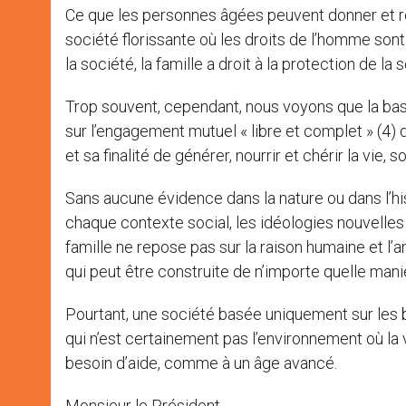
Ce que les personnes âgées peuvent donner et rec
société florissante où les droits de l’homme sont
la société, la famille a droit à la protection de la s
Trop souvent, cependant, nous voyons que la bas
sur l’engagement mutuel « libre et complet » (4
et sa finalité de générer, nourrir et chérir la 
Sans aucune évidence dans la nature ou dans l’his
chaque contexte social, les idéologies nouvelles
famille ne repose pas sur la raison humaine et l
qui peut être construite de n’importe quelle mani
Pourtant, une société basée uniquement sur les 
qui n’est certainement pas l’environnement où la v
besoin d’aide, comme à un âge avancé.
Monsieur le Président,