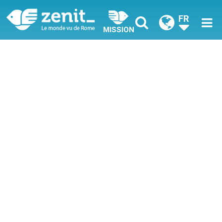
FR
MISSION