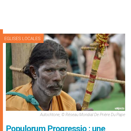
EGLISES LOCALES
Autochtone, © Réseau Mondial De Prière Du Pape
Populorum Progressio : une