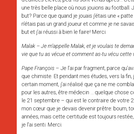
une très belle place où nous jouions au football. 
but? Parce que quand je jouais j’étais une « patte
n’étais pas un grand joueur et comme je ne sava
but et j’ai réussi à bien le faire! Merci.
Malak – Je m’appelle Malak, et je voulais te dem
vie que tu as vécue et comment as-tu vécu cette 
Pape François
– Je l’ai par fragment, parce qu’avan
que chimiste. Et pendant mes études, vers la fin, j
certain moment, j’ai réalisé que ça ne me comblai
pour les autres, être médecin … quelque chose co
le 21 septembre – qui est le contraire de votre 2
mon cœur que je devais devenir prêtre: boum, tout
années, mais cette certitude est toujours restée,
je l’ai senti. Merci.