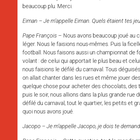
beaucoup plu. Merci.
Eiman – Je m’appelle Eiman. Quels étaient tes je
Pape François
– Nous avons beaucoup joué au cerf
léger. Nous le faisions nous-mêmes. Puis la ficelle
football. Nous faisons aussi un championnat de fo
volant : de celui qui apportait le plus beau et celu
nous faisions le défilé du carnaval. Tous déguisé
on allait chanter dans les rues et même jouer de
quelque chose pour acheter des chocolats, des tr
puis le soir, nous allions dans la plus grande rue d
défilé du carnaval, tout le quartier, les petits et g
quoi nous avons joué.
Jacopo – Je m’appelle Jacopo, je dois te demand