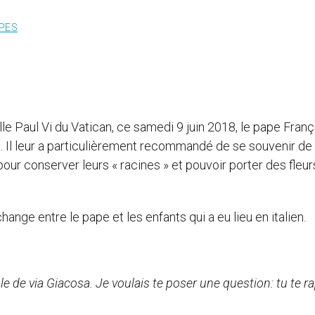
PES
alle Paul Vi du Vatican, ce samedi 9 juin 2018, le pape Franç
. Il leur a particulièrement recommandé de se souvenir de 
pour conserver leurs « racines » et pouvoir porter des fleur
change entre le pape et les enfants qui a eu lieu en italien.
le de via Giacosa. Je voulais te poser une question: tu te r