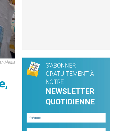
can Media
S'ABONNER
GRATUITEMENT À
e,
NOTRE
NEWSLETTER
QUOTIDIENNE