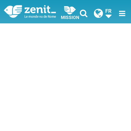
FR
MISSION