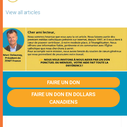
View all articles
FAIRE UN DON
FAIRE UN DON EN DOLLARS
CANADIENS