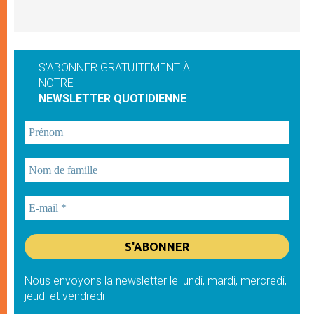
S'ABONNER GRATUITEMENT À
NOTRE
NEWSLETTER QUOTIDIENNE
Nous envoyons la newsletter le lundi, mardi, mercredi,
jeudi et vendredi