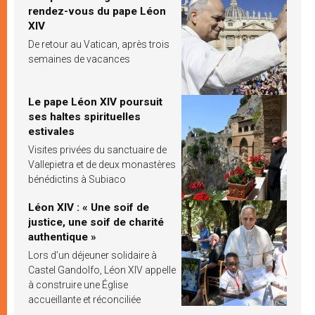
rendez-vous du pape Léon
XIV
De retour au Vatican, après trois
semaines de vacances
Le pape Léon XIV poursuit
ses haltes spirituelles
estivales
Visites privées du sanctuaire de
Vallepietra et de deux monastères
bénédictins à Subiaco
Léon XIV : « Une soif de
justice, une soif de charité
authentique »
Lors d’un déjeuner solidaire à
Castel Gandolfo, Léon XIV appelle
à construire une Église
accueillante et réconciliée