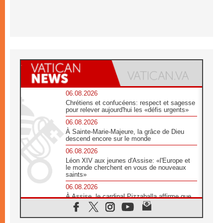
06.08.2026
Chrétiens et confucéens: respect et sagesse
pour relever aujourd'hui les «défis urgents»
06.08.2026
À Sainte-Marie-Majeure, la grâce de Dieu
descend encore sur le monde
06.08.2026
Léon XIV aux jeunes d'Assise: «l'Europe et
le monde cherchent en vous de nouveaux
saints»
06.08.2026
À Assise, le cardinal Pizzaballa affirme que
«les chrétiens veulent la paix»
06.08.2026