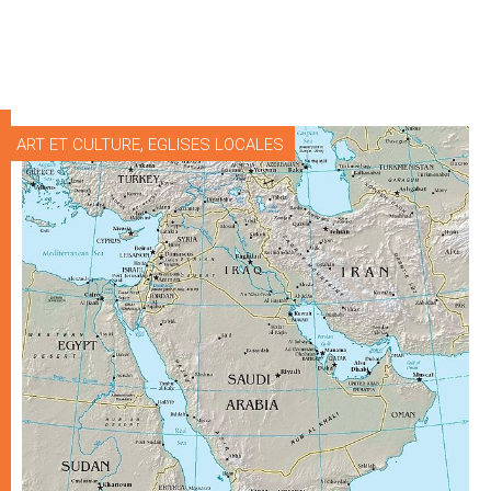
,
ART ET CULTURE
EGLISES LOCALES