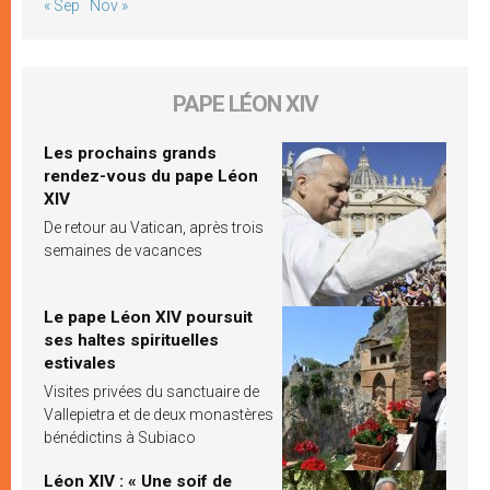
« Sep
Nov »
PAPE LÉON XIV
Les prochains grands
rendez-vous du pape Léon
XIV
De retour au Vatican, après trois
semaines de vacances
Le pape Léon XIV poursuit
ses haltes spirituelles
estivales
Visites privées du sanctuaire de
Vallepietra et de deux monastères
bénédictins à Subiaco
Léon XIV : « Une soif de