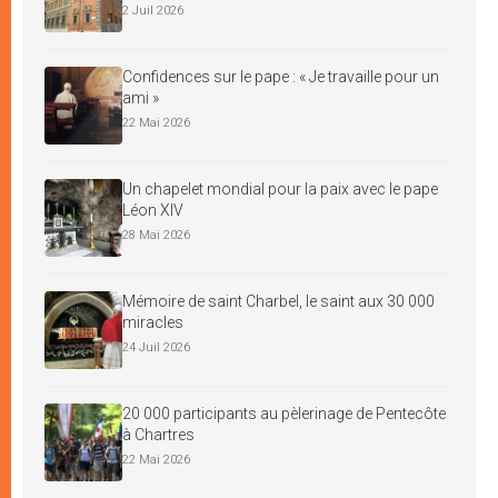
2 Juil 2026
Confidences sur le pape : « Je travaille pour un
ami »
22 Mai 2026
Un chapelet mondial pour la paix avec le pape
Léon XIV
28 Mai 2026
Mémoire de saint Charbel, le saint aux 30 000
miracles
24 Juil 2026
20 000 participants au pèlerinage de Pentecôte
à Chartres
22 Mai 2026