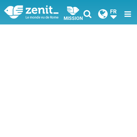
FR
MISSION