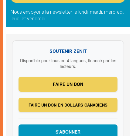
Nous envoyons la newsletter le lundi, mardi, mercredi,
jeudi et vendredi
SOUTENIR ZENIT
Disponible pour tous en 4 langues, financé par les
lecteurs.
FAIRE UN DON
FAIRE UN DON EN DOLLARS CANADIENS
S’ABONNER