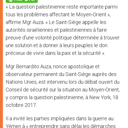
p
e
k
« La question palestinienne reste importante parmi
r
tous les problèmes affectant le Moyen-Orient »,
affirme Mgr Auza. « Le Saint-Siège appelle les
autorités israéliennes et palestiniennes à faire
preuve d’une volonté politique déterminée à trouver
une solution et à donner à leurs peuples le don
précieux de vivre dans la paix et la sécurité ».
Mgr Bernardito Auza, nonce apostolique et
observateur permanent du Saint-Siège auprès des
Nations Unies, est intervenu lors du débat ouvert du
Conseil de sécurité sur la situation au Moyen-Orient,
y compris la question palestinienne, à New York, 18
octobre 2017.
Il a invité les parties impliquées dans la guerre au
Yémen à « entreprendre sans délai les démarches