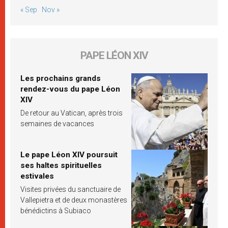
« Sep
Nov »
PAPE LÉON XIV
Les prochains grands
rendez-vous du pape Léon
XIV
De retour au Vatican, après trois
semaines de vacances
Le pape Léon XIV poursuit
ses haltes spirituelles
estivales
Visites privées du sanctuaire de
Vallepietra et de deux monastères
bénédictins à Subiaco