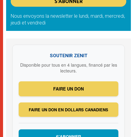
Nous envoyons la newsletter le lundi, mardi, mercredi,
jeudi et vendredi
SOUTENIR ZENIT
Disponible pour tous en 4 langues, financé par les
lecteurs.
FAIRE UN DON
FAIRE UN DON EN DOLLARS CANADIENS
S’ABONNER