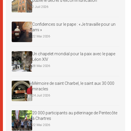
publie le décret d’excommunication
2 Juil 2026
Confidences sur le pape : « Je travaille pour un
ami »
22 Mai 2026
Un chapelet mondial pour la paix avec le pape
Léon XIV
28 Mai 2026
Mémoire de saint Charbel, le saint aux 30 000
miracles
24 Juil 2026
20 000 participants au pèlerinage de Pentecôte
à Chartres
22 Mai 2026