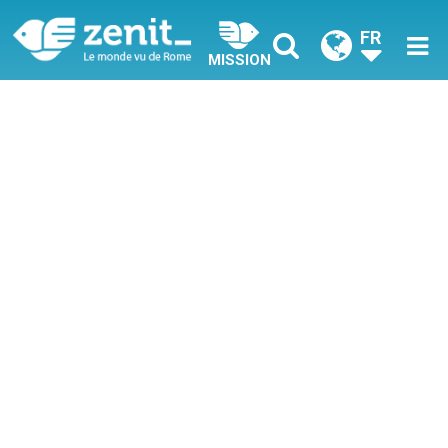
FR
MISSION