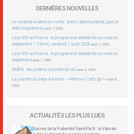
DERNIÈRES NOUVELLES
Le cardinal Aveline se confie : entre catéchuménat, paix et
défis migratoires
août 7, 2026
Léon XIV en France : le programme détaillé de sa visite en
septembre – 7 titres, vendredi 7 août 2026
août 7, 2026
Léon XIV en France : le programme détaillé de sa visite en
septembre
août 7, 2026
AMEN : des prêtres à portée de clic
août 6, 2026
La journée du pape à Assise : « Allons-y ! Let’s go ! »
août 6,
2026
ACTUALITÉS LES PLUS LUES
Sacres de la Fraternité Saint-Pie X : le Vatican