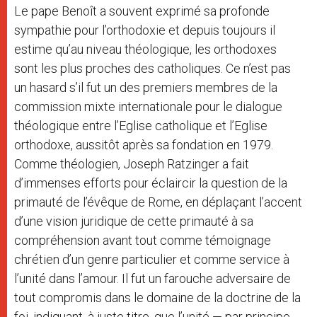
Le pape Benoît a souvent exprimé sa profonde
sympathie pour l’orthodoxie et depuis toujours il
estime qu’au niveau théologique, les orthodoxes
sont les plus proches des catholiques. Ce n’est pas
un hasard s’il fut un des premiers membres de la
commission mixte internationale pour le dialogue
théologique entre l’Eglise catholique et l’Eglise
orthodoxe, aussitôt après sa fondation en 1979.
Comme théologien, Joseph Ratzinger a fait
d’immenses efforts pour éclaircir la question de la
primauté de l’évêque de Rome, en déplaçant l’accent
d’une vision juridique de cette primauté à sa
compréhension avant tout comme témoignage
chrétien d’un genre particulier et comme service à
l’unité dans l’amour. Il fut un farouche adversaire de
tout compromis dans le domaine de la doctrine de la
foi, indiquant, à juste titre, que l’unité — par principe