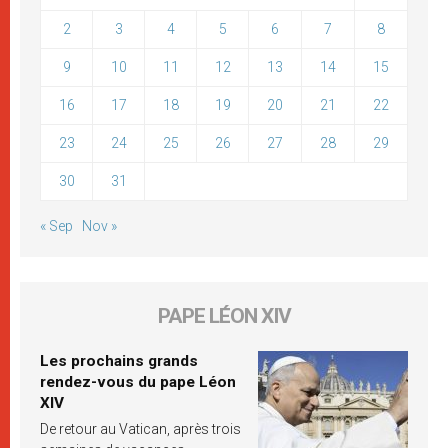
2
3
4
5
6
7
8
9
10
11
12
13
14
15
16
17
18
19
20
21
22
23
24
25
26
27
28
29
30
31
« Sep
Nov »
PAPE LÉON XIV
Les prochains grands
rendez-vous du pape Léon
XIV
De retour au Vatican, après trois