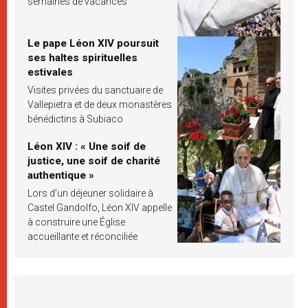
semaines de vacances
Le pape Léon XIV poursuit
ses haltes spirituelles
estivales
Visites privées du sanctuaire de
Vallepietra et de deux monastères
bénédictins à Subiaco
Léon XIV : « Une soif de
justice, une soif de charité
authentique »
Lors d’un déjeuner solidaire à
Castel Gandolfo, Léon XIV appelle
à construire une Église
accueillante et réconciliée