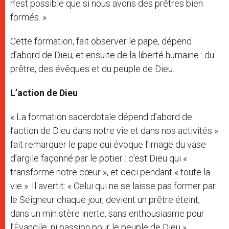
n’est possible que si nous avons des prêtres bien
formés. »
Cette formation, fait observer le pape, dépend
d’abord de Dieu, et ensuite de la liberté humaine : du
prêtre, des évêques et du peuple de Dieu.
L’action de Dieu
« La formation sacerdotale dépend d’abord de
l’action de Dieu dans notre vie et dans nos activités »
fait remarquer le pape qui évoque l’image du vase
d’argile façonné par le potier : c’est Dieu qui «
transforme notre cœur », et ceci pendant « toute la
vie ». Il avertit: « Celui qui ne se laisse pas former par
le Seigneur chaque jour, devient un prêtre éteint,
dans un ministère inerte, sans enthousiasme pour
l’Évangile, ni passion pour le peuple de Dieu ».