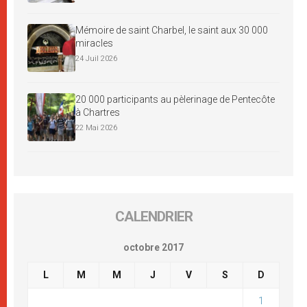
Mémoire de saint Charbel, le saint aux 30 000
miracles
24 Juil 2026
20 000 participants au pèlerinage de Pentecôte
à Chartres
22 Mai 2026
CALENDRIER
octobre 2017
L
M
M
J
V
S
D
1