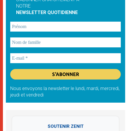
NOTRE
NEWSLETTER QUOTIDIENNE
Nous envoyons la newsletter le lundi, mardi, mercredi,
jeudi et vendredi
SOUTENIR ZENIT