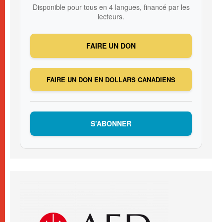
Disponible pour tous en 4 langues, financé par les
lecteurs.
FAIRE UN DON
FAIRE UN DON EN DOLLARS CANADIENS
S’ABONNER