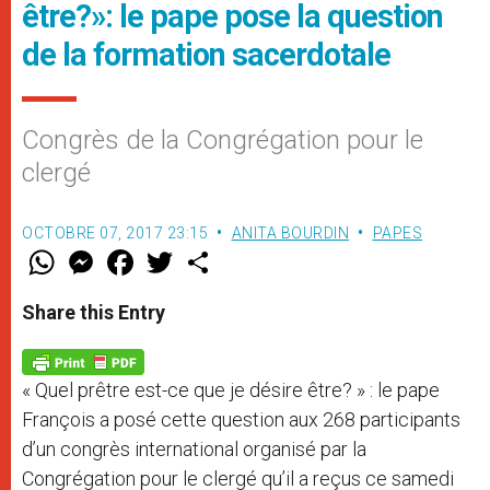
être?»: le pape pose la question
de la formation sacerdotale
Congrès de la Congrégation pour le
clergé
OCTOBRE 07, 2017 23:15
ANITA BOURDIN
PAPES
W
M
F
T
S
h
e
a
w
h
a
s
c
i
a
t
s
e
t
r
Share this Entry
s
e
b
t
e
A
n
o
e
p
g
o
r
p
e
k
« Quel prêtre est-ce que je désire être? » : le pape
r
François a posé cette question aux 268 participants
d’un congrès international organisé par la
Congrégation pour le clergé qu’il a reçus ce samedi