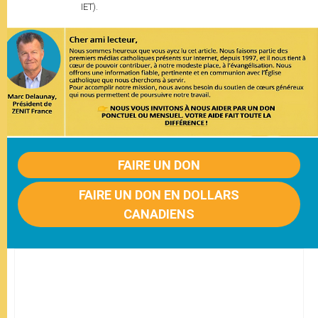
IET).
FAIRE UN DON
FAIRE UN DON EN DOLLARS
CANADIENS