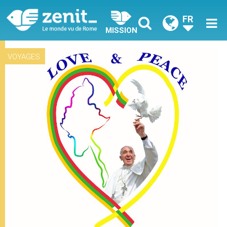
FR
MISSION
VOYAGES