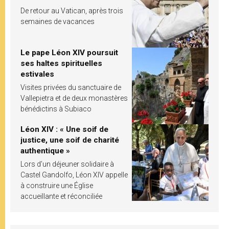
De retour au Vatican, après trois
semaines de vacances
Le pape Léon XIV poursuit
ses haltes spirituelles
estivales
Visites privées du sanctuaire de
Vallepietra et de deux monastères
bénédictins à Subiaco
Léon XIV : « Une soif de
justice, une soif de charité
authentique »
Lors d’un déjeuner solidaire à
Castel Gandolfo, Léon XIV appelle
à construire une Église
accueillante et réconciliée