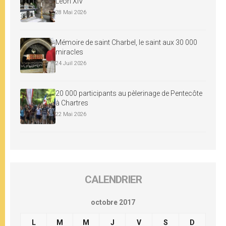
Léon XIV
28 Mai 2026
Mémoire de saint Charbel, le saint aux 30 000
miracles
24 Juil 2026
20 000 participants au pèlerinage de Pentecôte
à Chartres
22 Mai 2026
CALENDRIER
octobre 2017
L
M
M
J
V
S
D