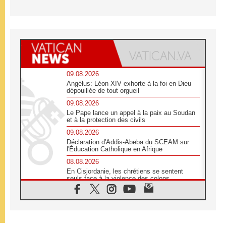
09.08.2026
Angélus: Léon XIV exhorte à la foi en Dieu
dépouillée de tout orgueil
09.08.2026
Le Pape lance un appel à la paix au Soudan
et à la protection des civils
09.08.2026
Déclaration d'Addis-Abeba du SCEAM sur
l'Éducation Catholique en Afrique
08.08.2026
En Cisjordanie, les chrétiens se sentent
seuls face à la violence des colons
08.08.2026
Léon XIV au sanctuaire de Notre Dame du
Bon Conseil à Genazzano en septembre
08.08.2026