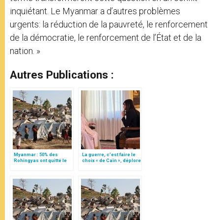
inquiétant. Le Myanmar a d’autres problèmes
urgents: la réduction de la pauvreté, le renforcement
de la démocratie, le renforcement de l’État et de la
nation. »
Autres Publications :
Myanmar : 50% des
La guerre, c’est faire le
Rohingyas ont quitté le
choix « de Caïn », déplore
pays, indique le card. Bo
le pape François