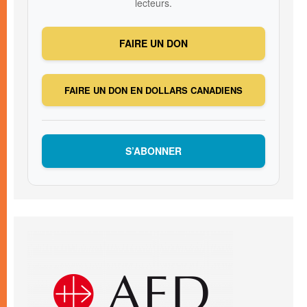
lecteurs.
FAIRE UN DON
FAIRE UN DON EN DOLLARS CANADIENS
S’ABONNER