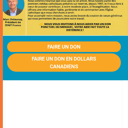
FAIRE UN DON
FAIRE UN DON EN DOLLARS
CANADIENS