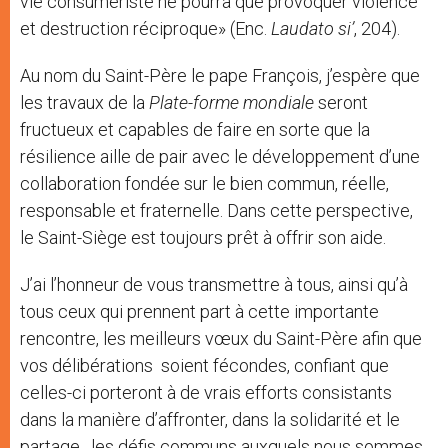
vie consumériste ne pourra que provoquer violence
et destruction réciproque» (Enc.
Laudato si’
, 204).
Au nom du Saint-Père le pape François, j’espère que
les travaux de la
Plate-forme mondiale
seront
fructueux et capables de faire en sorte que la
résilience aille de pair avec le développement d’une
collaboration fondée sur le bien commun, réelle,
responsable et fraternelle. Dans cette perspective,
le Saint-Siège est toujours prêt à offrir son aide.
J’ai l’honneur de vous transmettre à tous, ainsi qu’à
tous ceux qui prennent part à cette importante
rencontre, les meilleurs vœux du Saint-Père afin que
vos délibérations soient fécondes, confiant que
celles-ci porteront à de vrais efforts consistants
dans la manière d’affronter, dans la solidarité et le
partage, les défis communs auxquels nous sommes