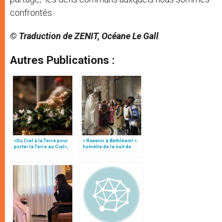
confrontés.
© Traduction de ZENIT, Océane Le Gall
Autres Publications :
«Du Ciel à la Terre pour
« Revenir à Bethléem! »:
porter la Terre au Ciel»,
homélie de la nuit de
par Mgr Francesco Follo
Noël (texte complet)