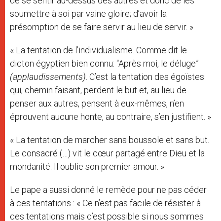
de se sentir au-dessus des autres et donc de les
soumettre à soi par vaine gloire; d’avoir la
présomption de se faire servir au lieu de servir. »
« La tentation de l’individualisme. Comme dit le
dicton égyptien bien connu: “Après moi, le déluge”
(applaudissements)
. C’est la tentation des égoïstes
qui, chemin faisant, perdent le but et, au lieu de
penser aux autres, pensent à eux-mêmes, n’en
éprouvent aucune honte, au contraire, s’en justifient. »
« La tentation de marcher sans boussole et sans but.
Le consacré (…) vit le cœur partagé entre Dieu et la
mondanité. Il oublie son premier amour. »
Le pape a aussi donné le remède pour ne pas céder
à ces tentations : « Ce n’est pas facile de résister à
ces tentations mais c’est possible si nous sommes