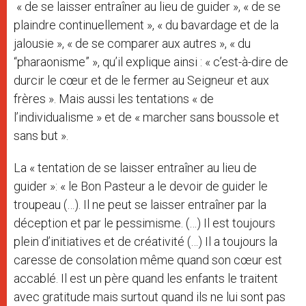
« de se laisser entraîner au lieu de guider », « de se
plaindre continuellement », « du bavardage et de la
jalousie », « de se comparer aux autres », « du
“pharaonisme” », qu’il explique ainsi : « c’est-à-dire de
durcir le cœur et de le fermer au Seigneur et aux
frères ». Mais aussi les tentations « de
l’individualisme » et de « marcher sans boussole et
sans but ».
La « tentation de se laisser entraîner au lieu de
guider »: « le Bon Pasteur a le devoir de guider le
troupeau (…). Il ne peut se laisser entraîner par la
déception et par le pessimisme. (…) Il est toujours
plein d’initiatives et de créativité (…) Il a toujours la
caresse de consolation même quand son cœur est
accablé. Il est un père quand les enfants le traitent
avec gratitude mais surtout quand ils ne lui sont pas