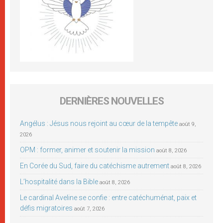
DERNIÈRES NOUVELLES
Angélus : Jésus nous rejoint au cœur de la tempête
août 9,
2026
OPM : former, animer et soutenir la mission
août 8, 2026
En Corée du Sud, faire du catéchisme autrement
août 8, 2026
L’hospitalité dans la Bible
août 8, 2026
Le cardinal Aveline se confie : entre catéchuménat, paix et
défis migratoires
août 7, 2026