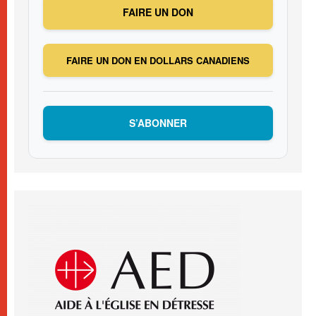
FAIRE UN DON
FAIRE UN DON EN DOLLARS CANADIENS
S’ABONNER