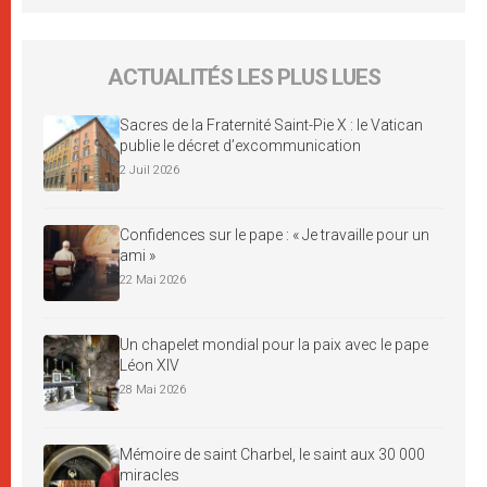
ACTUALITÉS LES PLUS LUES
Sacres de la Fraternité Saint-Pie X : le Vatican
publie le décret d’excommunication
2 Juil 2026
Confidences sur le pape : « Je travaille pour un
ami »
22 Mai 2026
Un chapelet mondial pour la paix avec le pape
Léon XIV
28 Mai 2026
Mémoire de saint Charbel, le saint aux 30 000
miracles