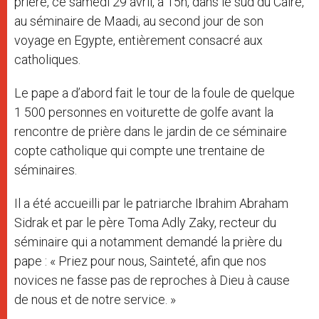
prière, ce samedi 29 avril, à 15h, dans le sud du Caire,
au séminaire de Maadi, au second jour de son
voyage en Egypte, entièrement consacré aux
catholiques.
Le pape a d’abord fait le tour de la foule de quelque
1 500 personnes en voiturette de golfe avant la
rencontre de prière dans le jardin de ce séminaire
copte catholique qui compte une trentaine de
séminaires.
Il a été accueilli par le patriarche Ibrahim Abraham
Sidrak et par le père Toma Adly Zaky, recteur du
séminaire qui a notamment demandé la prière du
pape : « Priez pour nous, Sainteté, afin que nos
novices ne fasse pas de reproches à Dieu à cause
de nous et de notre service. »