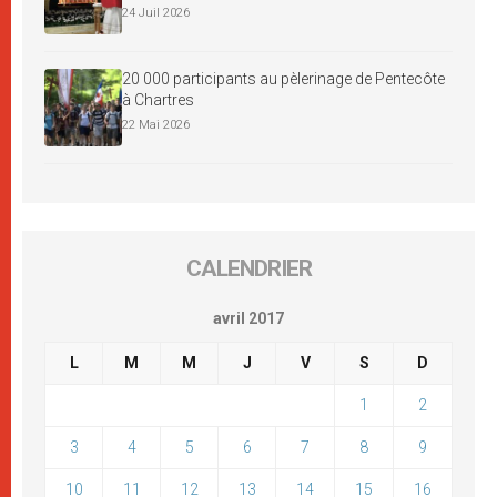
24 Juil 2026
20 000 participants au pèlerinage de Pentecôte
à Chartres
22 Mai 2026
CALENDRIER
avril 2017
L
M
M
J
V
S
D
1
2
3
4
5
6
7
8
9
10
11
12
13
14
15
16