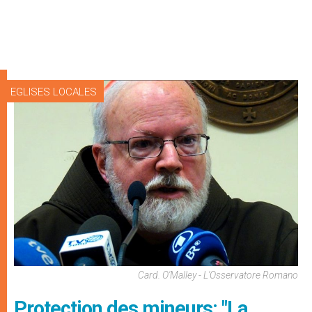
EGLISES LOCALES
Card. O'Malley - L'Osservatore Romano
Protection des mineurs: "La