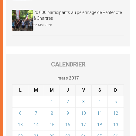
20 000 participants au pèlerinage de Pentecôte
à Chartres
22 Mai 2026
CALENDRIER
mars 2017
L
M
M
J
V
S
D
1
2
3
4
5
6
7
8
9
10
11
12
13
14
15
16
17
18
19