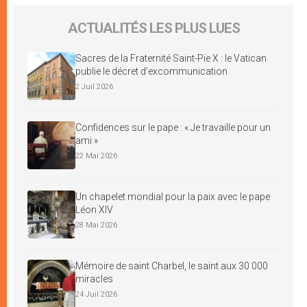
ACTUALITÉS LES PLUS LUES
Sacres de la Fraternité Saint-Pie X : le Vatican
publie le décret d’excommunication
2 Juil 2026
Confidences sur le pape : « Je travaille pour un
ami »
22 Mai 2026
Un chapelet mondial pour la paix avec le pape
Léon XIV
28 Mai 2026
Mémoire de saint Charbel, le saint aux 30 000
miracles
24 Juil 2026