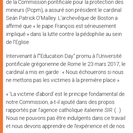
de la Commission pontificale pour la protection des
mineurs (Pcpm), a assuré son président le cardinal
Seán Patrick O’Malley. L’archevêque de Boston a
affirmé que « le pape François est sérieusement
impliqué » dans la lutte contre la pédophilie au sein
de l’Eglise.
Intervenant à l’“Education Day” promu à l’Université
pontificale grégorienne de Rome le 23 mars 2017, le
cardinal a mis en garde : « Nous échouerons si nous
ne mettons pas les victimes à la première place ».
« ‘La victime d’abord’ est le principe fondamental de
notre Commission, a-t-il ajouté dans des propos
rapportés par l’agence catholique italienne
SIR
. (…)
Nous ne pouvons pas être indulgents dans ce travail
et nous devons apprendre de l’expérience et de nos