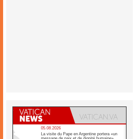
05.08.2026
La visite du Pape en Argentine portera «un
message de paix et de dignité humaine»