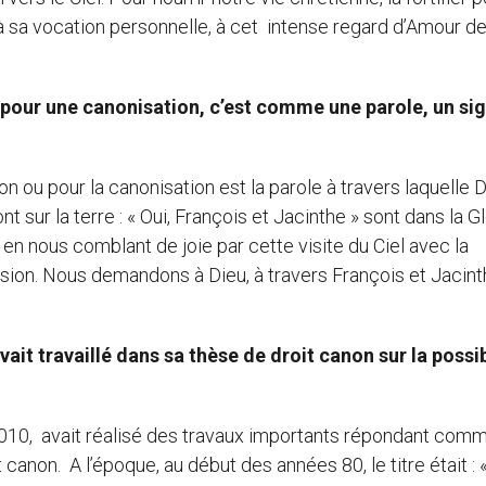
à sa vocation personnelle, à cet intense regard d’Amour d
s pour une canonisation, c’est comme une parole, un si
n ou pour la canonisation est la parole à travers laquelle 
 sur la terre : « Oui, François et Jacinthe » sont dans la Gl
 en nous comblant de joie par cette visite du Ciel avec la
ession. Nous demandons à Dieu, à travers François et Jacin
vait travaillé dans sa thèse de droit canon sur la possib
 2010, avait réalisé des travaux importants répondant com
t canon. A l’époque, au début des années 80, le titre était : 