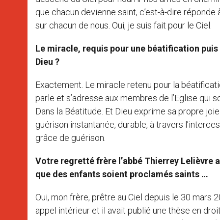
que chacun devienne saint, c’est-à-dire réponde 
sur chacun de nous. Oui, je suis fait pour le Ciel.
Le miracle, requis pour une béatification pui
Dieu ?
Exactement. Le miracle retenu pour la béatificatio
parle et s’adresse aux membres de l’Eglise qui sont
Dans la Béatitude. Et Dieu exprime sa propre joie
guérison instantanée, durable, à travers l’interc
grâce de guérison.
Votre regretté frère l’abbé Thierrey Lelièvre a
que des enfants soient proclamés saints …
Oui, mon frère, prêtre au Ciel depuis le 30 mars
appel intérieur et il avait publié une thèse en droi