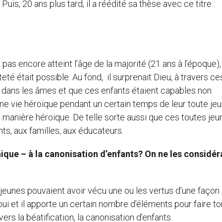
Puis, 20 ans plus tard, il a réédité sa thèse avec ce titre :
t pas encore atteint l’âge de la majorité (21 ans à l’époque)
teté était possible. Au fond, il surprenait Dieu, à travers ce
vre dans les âmes et que ces enfants étaient capables non
e vie héroïque pendant un certain temps de leur toute jeu
e manière héroïque. De telle sorte aussi que ces toutes je
s, aux familles, aux éducateurs.
ique – à la canonisation d’enfants? On ne les considér
es jeunes pouvaient avoir vécu une ou les vertus d’une façon
oui et il apporte un certain nombre d’éléments pour faire 
vers la béatification, la canonisation d’enfants.