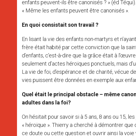
enfants peuvent-ils être canonisés ? » (éd Téqui). 
« Même les enfants peuvent être canonisés ».
En quoi consistait son travail ?
En lisant la vie des enfants non-martyrs et n’ayan
frère était habité par cette conviction que la sain
d’enfants, c’est-à-dire que la grâce était à l’œu
seulement d’actes héroïques ponctuels, mais d’un
La vie de foi, d’espérance et de charité, vécue d
vies puissent être données en exemple aux enfant
Quel était le principal obstacle – même canon
adultes dans la foi?
On hésitait pour savoir si à 5 ans, 8 ans ou 15, l
« héroïque ». Thierry a cherché à démontrer que 
ce doute ou cette question et ouvrir ainsi la voie 