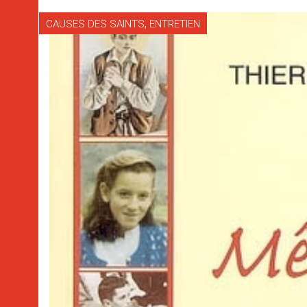
,
CAUSES DES SAINTS
ENTRETIEN