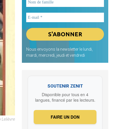
Nous envoyons la newsletter le lundi,
mardi, mercredi, jeudi et vendredi
SOUTENIR ZENIT
Disponible pour tous en 4
langues, financé par les lecteurs.
FAIRE UN DON
 Lelièvre