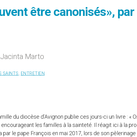
vent être canonisés», par
 Jacinta Marto
S SAINTS
,
ENTRETIEN
ille du diocèse d’Avignon publie ces jours-ci un livre : « O
ncourageant les familles à la sainteté. Il réagit ici à la pr
 par le pape François en mai 2017, lors de son pèlerinage