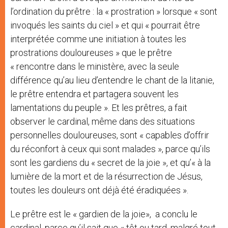
l’ordination du prêtre : la « prostration » lorsque « sont
invoqués les saints du ciel » et qui « pourrait être
interprétée comme une initiation à toutes les
prostrations douloureuses » que le prêtre
« rencontre dans le ministère, avec la seule
différence qu’au lieu d’entendre le chant de la litanie,
le prêtre entendra et partagera souvent les
lamentations du peuple ». Et les prêtres, a fait
observer le cardinal, même dans des situations
personnelles douloureuses, sont « capables d’offrir
du réconfort à ceux qui sont malades », parce qu’ils
sont les gardiens du « secret de la joie », et qu’« à la
lumière de la mort et de la résurrection de Jésus,
toutes les douleurs ont déjà été éradiquées ».
Le prêtre est le « gardien de la joie», a conclu le
cardinal, parce qu’il sait que « tôt ou tard, malgré tout,