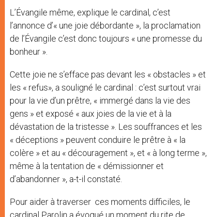
L’Évangile même, explique le cardinal, c’est
l’annonce d’« une joie débordante », la proclamation
de l’Évangile c’est donc toujours « une promesse du
bonheur ».
Cette joie ne s’efface pas devant les « obstacles » et
les « refus», a souligné le cardinal : c’est surtout vrai
pour la vie d’un prêtre, « immergé dans la vie des
gens » et exposé « aux joies de la vie et à la
dévastation de la tristesse ». Les souffrances et les
« déceptions » peuvent conduire le prêtre à « la
colère » et au « découragement », et « à long terme »,
même à la tentation de « démissionner et
d’abandonner », a-t-il constaté.
Pour aider à traverser ces moments difficiles, le
cardinal Parolin a évoqué un moment du rite de