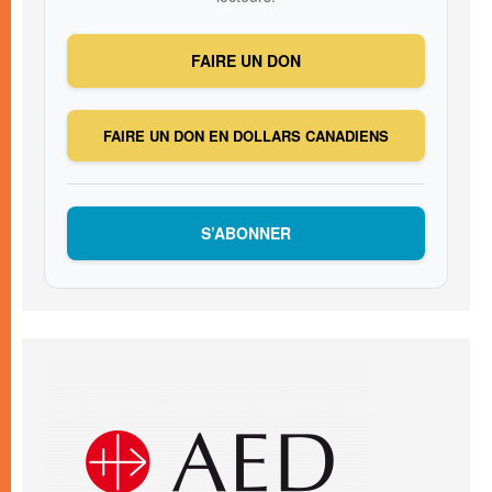
FAIRE UN DON
FAIRE UN DON EN DOLLARS CANADIENS
S’ABONNER