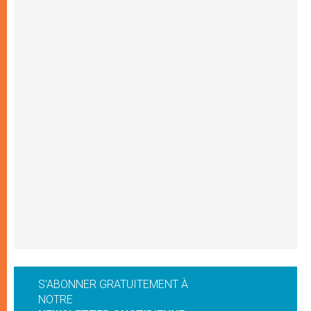
S'ABONNER GRATUITEMENT À
NOTRE