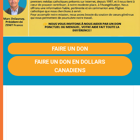
FAIRE UN DON
FAIRE UN DON EN DOLLARS
CANADIENS