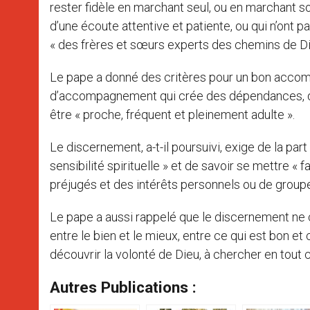
rester fidèle en marchant seul, ou en marchant s
d’une écoute attentive et patiente, ou qui n’ont p
« des frères et sœurs experts des chemins de Di
Le pape a donné des critères pour un bon accomp
d’accompagnement qui crée des dépendances, qui
être « proche, fréquent et pleinement adulte ».
Le discernement, a-t-il poursuivi, exige de la p
sensibilité spirituelle » et de savoir se mettre «
préjugés et des intérêts personnels ou de groupe
Le pape a aussi rappelé que le discernement ne c
entre le bien et le mieux, entre ce qui est bon et ce
découvrir la volonté de Dieu, à chercher en tout c
Autres Publications :