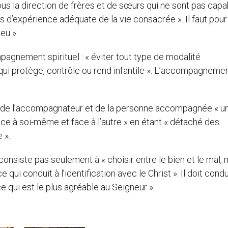
ous la direction de frères et de sœurs qui ne sont pas cap
as d’expérience adéquate de la vie consacrée ». Il faut pour
eu ».
agnement spirituel : « éviter tout type de modalité
 protège, contrôle ou rend infantile ». L’accompagnemen
art de l’accompagnateur et de la personne accompagnée « un
 face à soi-même et face à l’autre » en étant « détaché des
 ».
onsiste pas seulement à « choisir entre le bien et le mal, 
 qui conduit à l’identification avec le Christ ». Il doit condu
e qui est le plus agréable au Seigneur ».