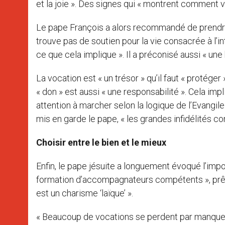
et la joie ». Des signes qui « montrent comment
Le pape François a alors recommandé de prendre s
trouve pas de soutien pour la vie consacrée à l’int
ce que cela implique ». Il a préconisé aussi « une
La vocation est « un trésor » qu’il faut « protéger
« don » est aussi « une responsabilité ». Cela impl
attention à marcher selon la logique de l’Evangile
mis en garde le pape, « les grandes infidélités c
Choisir entre le bien et le mieux
Enfin, le pape jésuite a longuement évoqué l’impo
formation d’accompagnateurs compétents », prêtr
est un charisme ‘laïque’ ».
« Beaucoup de vocations se perdent par manque d’a