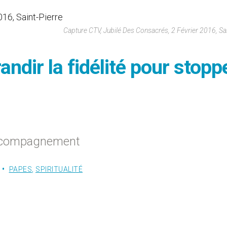
Capture CTV, Jubilé Des Consacrés, 2 Février 2016, Sai
andir la fidélité pour stopp
accompagnement
PAPES
,
SPIRITUALITÉ