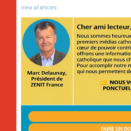
View all articles
FAIRE UN D