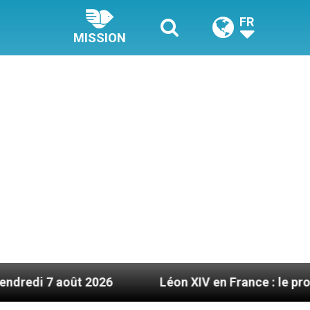
FR
MISSION
t 2026
Léon XIV en France : le programme détai