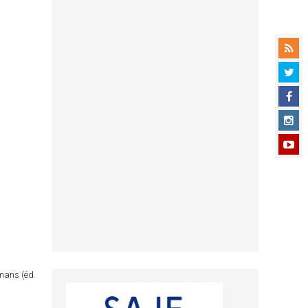
omans (éd.