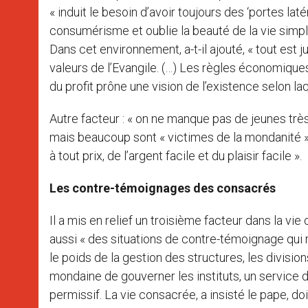
« induit le besoin d’avoir toujours des ‘portes lat
consumérisme et oublie la beauté de la vie simpl
Dans cet environnement, a-t-il ajouté, « tout est 
valeurs de l’Evangile. (…) Les règles économiques 
du profit prône une vision de l’existence selon laq
Autre facteur : « on ne manque pas de jeunes très
mais beaucoup sont « victimes de la mondanité », 
à tout prix, de l’argent facile et du plaisir facile ».
Les contre-témoignages des consacrés
Il a mis en relief un troisième facteur dans la vie
aussi « des situations de contre-témoignage qui ren
le poids de la gestion des structures, les divisio
mondaine de gouverner les instituts, un service de
permissif. La vie consacrée, a insisté le pape, do