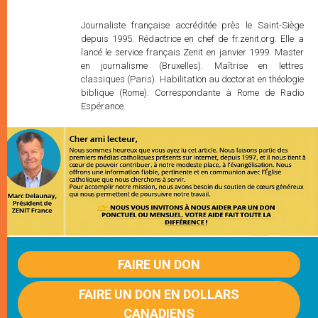
Journaliste française accréditée près le Saint-Siège
depuis 1995. Rédactrice en chef de fr.zenit.org. Elle a
lancé le service français Zenit en janvier 1999. Master
en journalisme (Bruxelles). Maîtrise en lettres
classiques (Paris). Habilitation au doctorat en théologie
biblique (Rome). Correspondante à Rome de Radio
Espérance.
FAIRE UN DON
FAIRE UN DON EN DOLLARS
CANADIENS