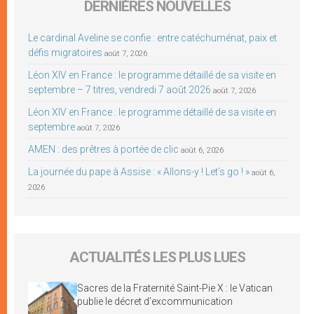
DERNIÈRES NOUVELLES
Le cardinal Aveline se confie : entre catéchuménat, paix et
défis migratoires
août 7, 2026
Léon XIV en France : le programme détaillé de sa visite en
septembre – 7 titres, vendredi 7 août 2026
août 7, 2026
Léon XIV en France : le programme détaillé de sa visite en
septembre
août 7, 2026
AMEN : des prêtres à portée de clic
août 6, 2026
La journée du pape à Assise : « Allons-y ! Let’s go ! »
août 6,
2026
ACTUALITÉS LES PLUS LUES
Sacres de la Fraternité Saint-Pie X : le Vatican
publie le décret d’excommunication