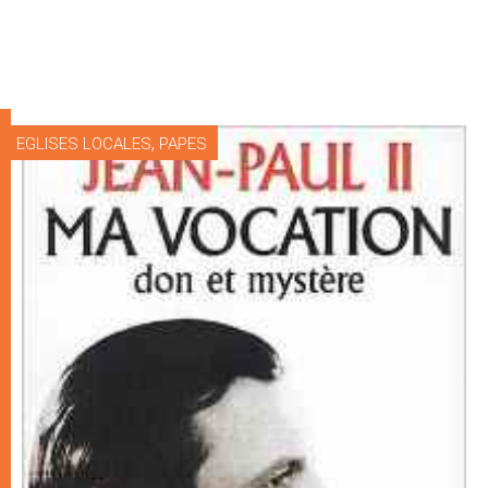
,
EGLISES LOCALES
PAPES