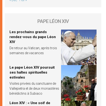
« Déc
Fév »
PAPE LÉON XIV
Les prochains grands
rendez-vous du pape Léon
XIV
De retour au Vatican, après trois
semaines de vacances
Le pape Léon XIV poursuit
ses haltes spirituelles
estivales
Visites privées du sanctuaire de
Vallepietra et de deux monastères
bénédictins à Subiaco
Léon XIV : « Une soif de