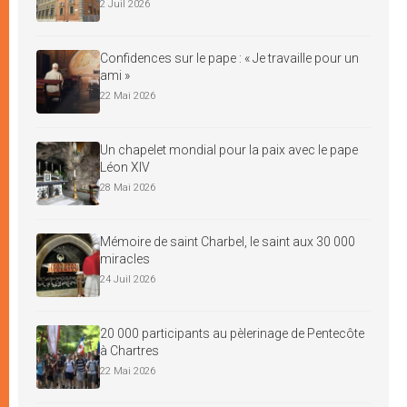
2 Juil 2026
Confidences sur le pape : « Je travaille pour un
ami »
22 Mai 2026
Un chapelet mondial pour la paix avec le pape
Léon XIV
28 Mai 2026
Mémoire de saint Charbel, le saint aux 30 000
miracles
24 Juil 2026
20 000 participants au pèlerinage de Pentecôte
à Chartres
22 Mai 2026