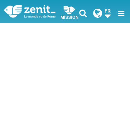
FR
MISSION