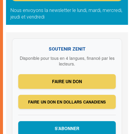
Nous envoyons la newsletter le lundi, mardi, mercredi,
jeudi et vendredi
SOUTENIR ZENIT
Disponible pour tous en 4 langues, financé par les
lecteurs.
FAIRE UN DON
FAIRE UN DON EN DOLLARS CANADIENS
S’ABONNER