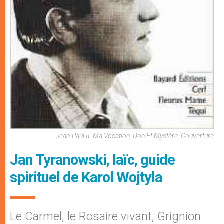
Jean-Paul II, Ma Vocation, Don Et Mystère, Couverture
Jan Tyranowski, laïc, guide
spirituel de Karol Wojtyla
Le Carmel, le Rosaire vivant, Grignion