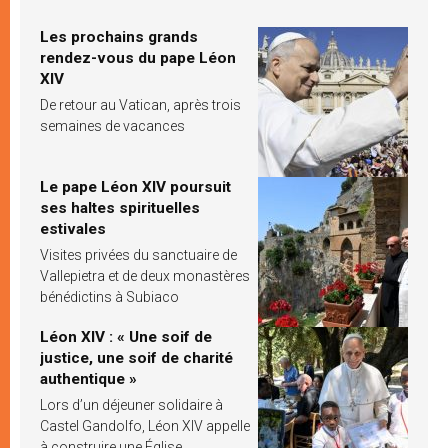
Les prochains grands
rendez-vous du pape Léon
XIV
De retour au Vatican, après trois
semaines de vacances
Le pape Léon XIV poursuit
ses haltes spirituelles
estivales
Visites privées du sanctuaire de
Vallepietra et de deux monastères
bénédictins à Subiaco
Léon XIV : « Une soif de
justice, une soif de charité
authentique »
Lors d’un déjeuner solidaire à
Castel Gandolfo, Léon XIV appelle
à construire une Église