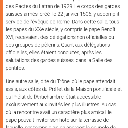
des Pactes du Latran de 1929. Le corps des gardes
suisses armés, créé le 22 janvier 1506, y accomplit
service de l’évêque de Rome. Dans cette salle, tous
les papes du XXe siècle, y compris le pape Benoît
XVI, recevaient des délégations non officielles ou
des groupes de pèlerins. Quant aux délégations
officielles, elles étaient conduites, après les
salutations des gardes suisses, dans la Salle des
pontifes.
Une autre salle, dite du Trône, où le pape attendait
assis, aux côtés du Préfet de la Maison pontificale et
du Prélat de l’Antichambre, était accessible
exclusivement aux invités les plus illustres. Au cas
où la rencontre avait un caractère plus amical, le
pape pouvait inviter son hôte sur la terrasse de
laquelle, par temps clair, on aperçoit la coupole de