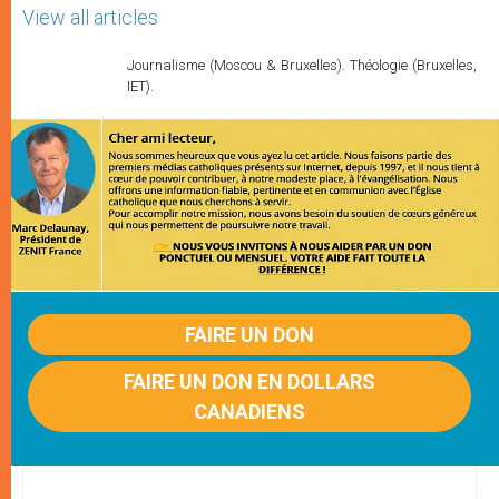
View all articles
Journalisme (Moscou & Bruxelles). Théologie (Bruxelles,
IET).
FAIRE UN DON
FAIRE UN DON EN DOLLARS
CANADIENS