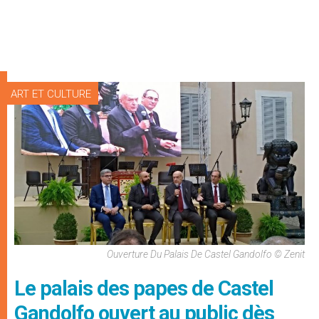
ART ET CULTURE
Ouverture Du Palais De Castel Gandolfo © Zenit
Le palais des papes de Castel
Gandolfo ouvert au public dès