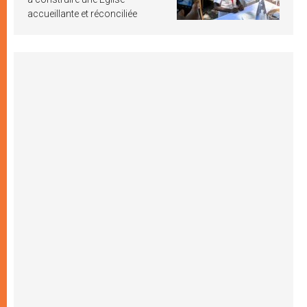
accueillante et réconciliée