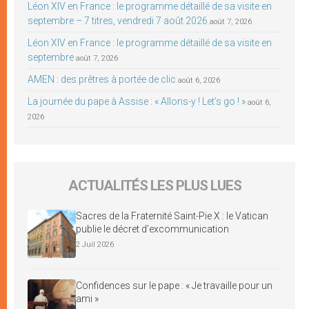
Léon XIV en France : le programme détaillé de sa visite en
septembre – 7 titres, vendredi 7 août 2026
août 7, 2026
Léon XIV en France : le programme détaillé de sa visite en
septembre
août 7, 2026
AMEN : des prêtres à portée de clic
août 6, 2026
La journée du pape à Assise : « Allons-y ! Let’s go ! »
août 6,
2026
ACTUALITÉS LES PLUS LUES
Sacres de la Fraternité Saint-Pie X : le Vatican
publie le décret d’excommunication
2 Juil 2026
Confidences sur le pape : « Je travaille pour un
ami »