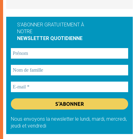
S'ABONNER GRATUITEMENT À
NOTRE
NEWSLETTER QUOTIDIENNE
Nous envoyons la newsletter le lundi, mardi, mercredi,
jeudi et vendredi