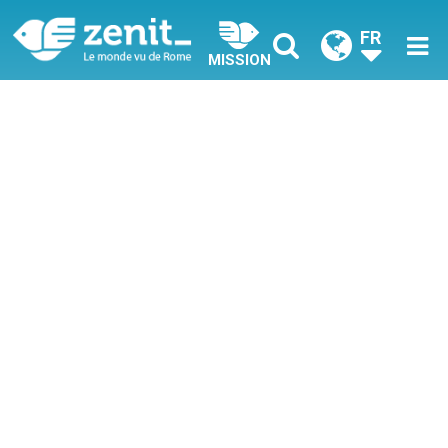
FR
MISSION