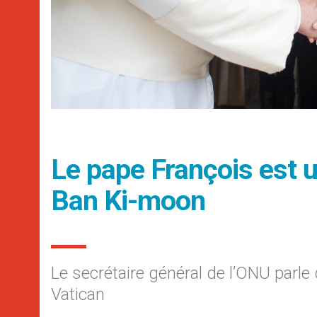
Le pape François est 
Ban Ki-moon
Le secrétaire général de l’ONU parle 
Vatican