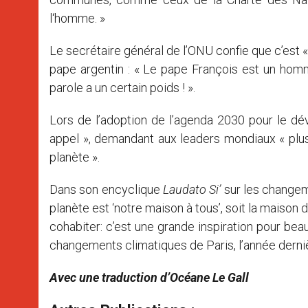
l‘homme. »
Le secrétaire général de l’ONU confie que c’est « u
pape argentin : « Le pape François est un homme
parole a un certain poids ! ».
Lors de l’adoption de l’agenda 2030 pour le dév
appel », demandant aux leaders mondiaux « plus 
planète ».
Dans son encyclique
Laudato Si’
sur les changeme
planète est ‘notre maison à tous’, soit la maison 
cohabiter: c’est une grande inspiration pour beau
changements climatiques de Paris, l’année derniè
Avec une traduction d’Océane Le Gall