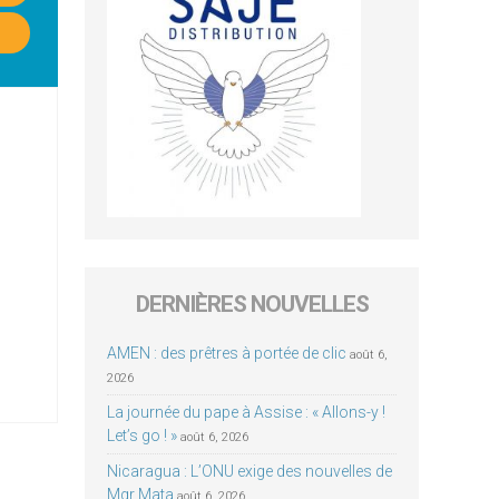
DERNIÈRES NOUVELLES
AMEN : des prêtres à portée de clic
août 6,
2026
La journée du pape à Assise : « Allons-y !
Let’s go ! »
août 6, 2026
Nicaragua : L’ONU exige des nouvelles de
Mgr Mata
août 6, 2026