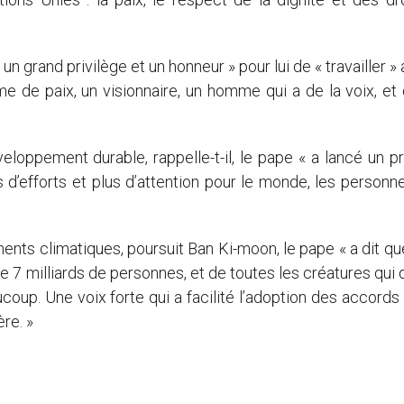
n grand privilège et un honneur » pour lui de « travailler »
 de paix, un visionnaire, un homme qui a de la voix, et 
eloppement durable, rappelle-t-il, le pape « a lancé un p
d’efforts et plus d’attention pour le monde, les personne
nts climatiques, poursuit Ban Ki-moon, le pape « a dit qu
de 7 milliards de personnes, et de toutes les créatures qui 
coup. Une voix forte qui a facilité l’adoption des accords 
re. »