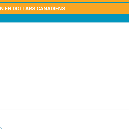
ON EN DOLLARS CANADIENS
ew