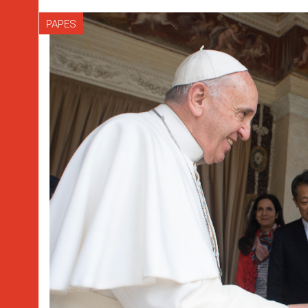
PAPES