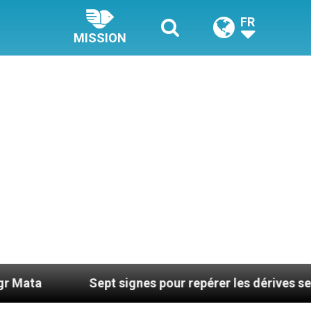
FR
MISSION
Sept signes pour repérer les dérives sectaires du coac