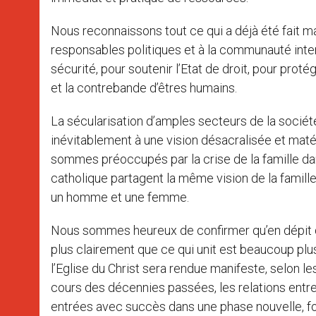
Nous reconnaissons tout ce qui a déjà été fait
responsables politiques et à la communauté interna
sécurité, pour soutenir l’Etat de droit, pour prot
et la contrebande d’êtres humains.
La sécularisation d’amples secteurs de la société,
inévitablement à une vision désacralisée et matér
sommes préoccupés par la crise de la famille da
catholique partagent la même vision de la famille
un homme et une femme.
Nous sommes heureux de confirmer qu’en dépit d
plus clairement que ce qui unit est beaucoup plus 
l’Eglise du Christ sera rendue manifeste, selon le
cours des décennies passées, les relations entre 
entrées avec succès dans une phase nouvelle, fo