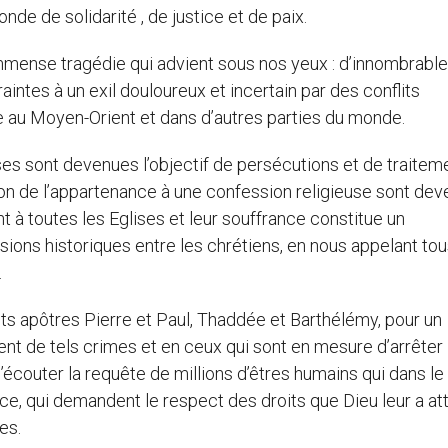
nde de solidarité , de justice et de paix.
ense tragédie qui advient sous nos yeux : d’innombrabl
ntes à un exil douloureux et incertain par des conflits
se au Moyen-Orient et dans d’autres parties du monde.
euses sont devenues l’objectif de persécutions et de traitem
ison de l’appartenance à une confession religieuse sont de
t à toutes les Eglises et leur souffrance constitue un
ions historiques entre les chrétiens, en nous appelant tou
.
nts apôtres Pierre et Paul, Thaddée et Barthélémy, pour un
 de tels crimes et en ceux qui sont en mesure d’arrêter 
écouter la requête de millions d’êtres humains qui dans le
ce, qui demandent le respect des droits que Dieu leur a att
es.