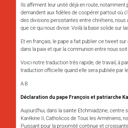
Ils affirment leur unité déjà en route, notamment
demandent aux fidèles de coopérer partout où c
des divisions persistantes entre chrétiens, nous
que ce qui nous divise. Voilà la base solide sur la
Et en français, le pape a fait publier ce tweet 
dans la paix et que la communion entre nous soit 
Voici notre traduction très rapide, de travail, à par
traduction officielle quand elle sera publiée par l
A.B.
Déclaration du pape François et patriarche Ka
Aujourd’hui, dans la sainte Etchmiadzine, centre 
Karékine II, Catholicos de Tous les Arméniens, n
Puissant pour la proximité continue et croissante