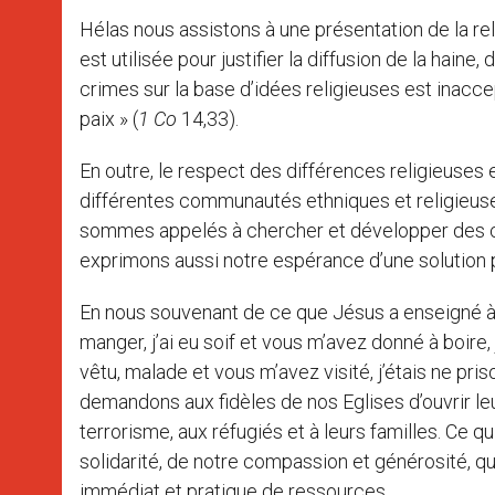
Hélas nous assistons à une présentation de la rel
est utilisée pour justifier la diffusion de la haine,
crimes sur la base d’idées religieuses est inacce
paix » (
1 Co
14,33).
En outre, le respect des différences religieuses 
différentes communautés ethniques et religieus
sommes appelés à chercher et développer des ch
exprimons aussi notre espérance d’une solution 
En nous souvenant de ce que Jésus a enseigné à se
manger, j’ai eu soif et vous m’avez donné à boire,
vêtu, malade et vous m’avez visité, j’étais ne pri
demandons aux fidèles de nos Eglises d’ouvrir le
terrorisme, aux réfugiés et à leurs familles. Ce 
solidarité, de notre compassion et générosité, q
immédiat et pratique de ressources.