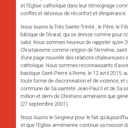
et l’Eglise catholique dans leur témoignage com
conflits et désireux de réconfort et d’espérance.
Nous louons la Très Sainte-Trinité , le Père, le Fil
biblique de l’Ararat, qui se dresse comme pour n
salut. Nous sommes heureux de rappeler qu’en 20
Christianisme comme religion de l’Arménie, saint J
d’une page nouvelle des relations chaleureuses et
catholique. Nous sommes reconnaissants d’avoir e
basilique Saint-Pierre à Rome, le 12 avril 2015
toute forme de discrimination et de violence, e
commune de Sa sainteté Jean-Paul II et de Sa sa
million et demi de Chrétiens arméniens que gén
(27 septembre 2001).
Nous louons le Seigneur pour le fait qu’aujourd’h
et que l’Eglise arménienne continue sa mission dan