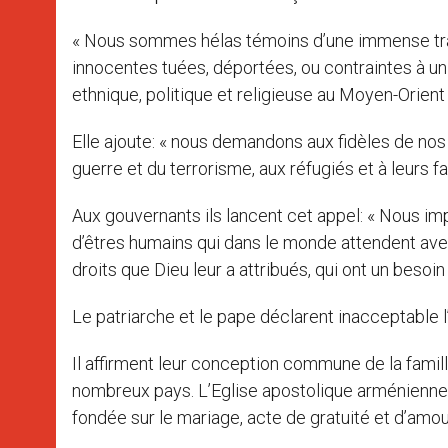
« Nous sommes hélas témoins d’une immense tra
innocentes tuées, déportées, ou contraintes à un 
ethnique, politique et religieuse au Moyen-Orient 
Elle ajoute: « nous demandons aux fidèles de nos 
guerre et du terrorisme, aux réfugiés et à leurs fa
Aux gouvernants ils lancent cet appel: « Nous imp
d’êtres humains qui dans le monde attendent avec
droits que Dieu leur a attribués, qui ont un besoi
Le patriarche et le pape déclarent inacceptable l
Il affirment leur conception commune de la famil
nombreux pays. L’Eglise apostolique arménienne e
fondée sur le mariage, acte de gratuité et d’amo