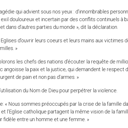
gédie qui advient sous nos yeux : d’innombrables person
exil douloureux et incertain par des conflits continuels à 
et dans d’autres parties du monde », dit la déclaration.
Eglises d’ouvrir leurs coeurs et leurs mains aux victimes d
milles. »
lorons les chefs des nations d’écouter la requête de milli
 angoisse la paix et la justice, qui demandent le respect 
n urgent de pain et non pas d’armes. »
’utilisation du Nom de Dieu pour perpétrer la violence.
le: « Nous sommes préoccupés par la crise de la famille d
t l’Eglise catholique partagent la même vision de la famill
ur fidèle entre un homme et une femme. »