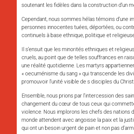
soutenant les fidèles dans la construction d’un mo
Cependant, nous sommes hélas témoins d’une imm
personnes innocentes tuées, déportées, ou contrai
continuels à base ethnique, politique et religieu
Il s’ensuit que les minorités ethniques et religi
cruels, au point que de telles souffrances en ra
une réalité quotidienne. Les martyrs appartiennen
« oecuménisme du sang » qui transcende les divis
promouvoir l’unité visible de s disciples du Christ
Ensemble, nous prions par l’intercession des sai
changement du cœur de tous ceux qui commettent
violence. Nous implorons les chefs des nations d’
monde attendent avec angoisse la paix et la justi
qui ont un besoin urgent de pain et non pas d’arm