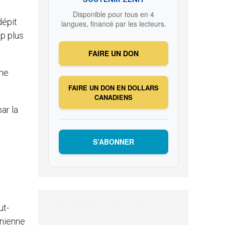
Disponible pour tous en 4
dépit
langues, financé par les lecteurs.
up plus
FAIRE UN DON
che
FAIRE UN DON EN DOLLARS
CANADIENS
par la
S’ABONNER
ut-
énienne