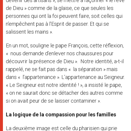
devenir des artisans », se mettre à façonner « le rêve
de Dieu » comme de la glaise, ce que seules les
personnes qui ont la foi peuvent faire, soit celles qui
n’empêchent pas à l’Esprit de passer. Et qui se
salissent les mains ».
En un mot, souligne le pape François, cette réflexion,
« nous demande d’enlever nos chaussures pour
découvrir la présence de Dieu ». Notre identité, a-t-il
rappelé, ne se fait pas dans « la séparation » mais
dans « l’appartenance ». L’appartenance au Seigneur.
« Le Seigneur est notre identité ! », a insisté le pape,
« on ne saurait donc se détacher des autres comme
si on avait peur de se laisser contaminer ».
La logique de la compassion pour les familles
La deuxième image est celle du pharisien qui prie