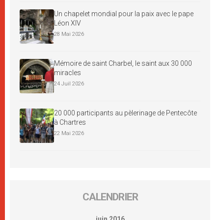
Un chapelet mondial pour la paix avec le pape
Léon XIV
28 Mai 2026
Mémoire de saint Charbel, le saint aux 30 000
miracles
24 Juil 2026
20 000 participants au pèlerinage de Pentecôte
à Chartres
22 Mai 2026
CALENDRIER
juin 2016