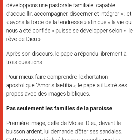
développons une pastorale familiale capable
d’accueillir, accompagner, discerner et intégrer » ; et
« ayons la force de la tendresse » afin que « la vie qui
nous a été confiée » puisse se développer selon « le
rêve de Dieu ».
Après son discours, le pape a répondu librement à
trois questions.
Pour mieux faire comprendre l’exhortation
apostolique “Amoris laetitia », le pape a illustré ses
propos avec des images bibliques.
Pas seulement les familles de la paroisse
Première image, celle de Moïse: Dieu, devant le
buisson ardent, lui demande d’ôter ses sandales.
Cette image, a déclaré le pape, rappelle que les