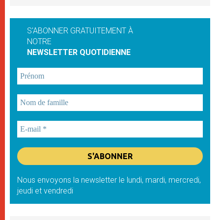
S'ABONNER GRATUITEMENT À
NOTRE
NEWSLETTER QUOTIDIENNE
Nous envoyons la newsletter le lundi, mardi, mercredi,
jeudi et vendredi