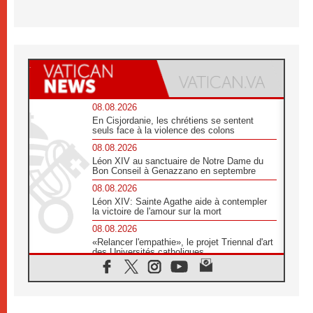
08.08.2026
En Cisjordanie, les chrétiens se sentent
seuls face à la violence des colons
08.08.2026
Léon XIV au sanctuaire de Notre Dame du
Bon Conseil à Genazzano en septembre
08.08.2026
Léon XIV: Sainte Agathe aide à contempler
la victoire de l'amour sur la mort
08.08.2026
«Relancer l'empathie», le projet Triennal d'art
des Universités catholiques
08.08.2026
Signis 2026, donner la parole aux religieuses
catholiques
08.08.2026