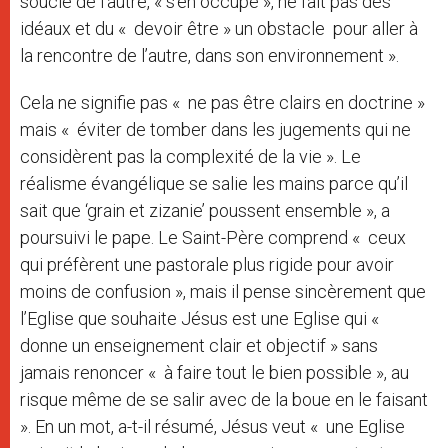
soucie de l’autre, « s’en occupe », ne fait pas des
idéaux et du « devoir être » un obstacle pour aller à
la rencontre de l’autre, dans son environnement ».
Cela ne signifie pas « ne pas être clairs en doctrine »
mais « éviter de tomber dans les jugements qui ne
considèrent pas la complexité de la vie ». Le
réalisme évangélique se salie les mains parce qu’il
sait que ‘grain et zizanie’ poussent ensemble », a
poursuivi le pape. Le Saint-Père comprend « ceux
qui préfèrent une pastorale plus rigide pour avoir
moins de confusion », mais il pense sincèrement que
l’Eglise que souhaite Jésus est une Eglise qui «
donne un enseignement clair et objectif » sans
jamais renoncer « à faire tout le bien possible », au
risque même de se salir avec de la boue en le faisant
». En un mot, a-t-il résumé, Jésus veut « une Eglise