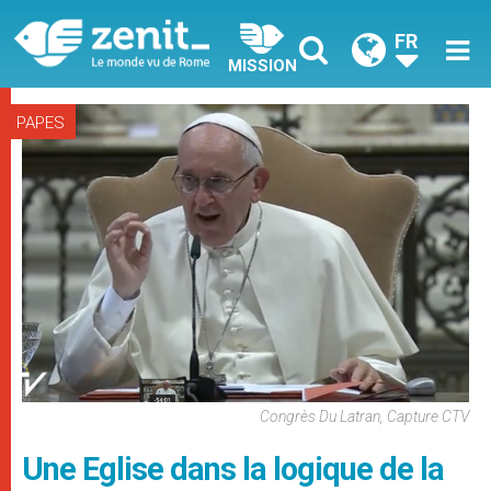
FR
MISSION
PAPES
Congrès Du Latran, Capture CTV
Une Eglise dans la logique de la