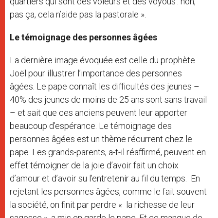
quartiers qui sont des voleurs et des voyous’: non,
pas ça, cela n’aide pas la pastorale ».
Le témoignage des personnes âgées
La dernière image évoquée est celle du prophète
Joël pour illustrer l’importance des personnes
âgées. Le pape connaît les difficultés des jeunes –
40% des jeunes de moins de 25 ans sont sans travail
– et sait que ces anciens peuvent leur apporter
beaucoup d’espérance. Le témoignage des
personnes âgées est un thème récurrent chez le
pape. Les grands-parents, a-t-il réaffirmé, peuvent en
effet témoigner de la joie d’avoir fait un choix
d’amour et d’avoir su l’entretenir au fil du temps. En
rejetant les personnes âgées, comme le fait souvent
la société, on finit par perdre « la richesse de leur
sagesse », a mis en garde le pape. Et ce manque de