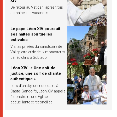
XIV
De retour au Vatican, après trois
semaines de vacances
Le pape Léon XIV poursuit
ses haltes spirituelles
estivales
Visites privées du sanctuaire de
Vallepietra et de deux monastères
bénédictins à Subiaco
Léon XIV : « Une soif de
justice, une soif de charité
authentique »
Lors d’un déjeuner solidaire à
Castel Gandolfo, Léon XIV appelle
à construire une Église
accueillante et réconciliée